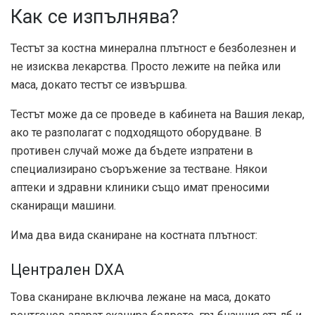
Как се изпълнява?
Тестът за костна минерална плътност е безболезнен и
не изисква лекарства. Просто лежите на пейка или
маса, докато тестът се извършва.
Тестът може да се проведе в кабинета на Вашия лекар,
ако те разполагат с подходящото оборудване. В
противен случай може да бъдете изпратени в
специализирано съоръжение за тестване. Някои
аптеки и здравни клиники също имат преносими
сканиращи машини.
Има два вида сканиране на костната плътност:
Централен DXA
Това сканиране включва лежане на маса, докато