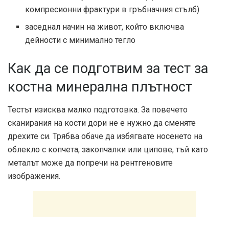
компресионни фрактури в гръбначния стълб)
заседнал начин на живот, който включва
дейности с минимално тегло
Как да се подготвим за тест за
костна минерална плътност
Тестът изисква малко подготовка. За повечето
сканирания на кости дори не е нужно да сменяте
дрехите си. Трябва обаче да избягвате носенето на
облекло с копчета, закопчалки или ципове, тъй като
металът може да попречи на рентгеновите
изображения.