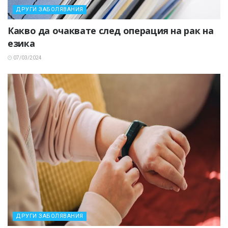
ДРУГИ ЗАБОЛЯВАНИЯ
Какво да очаквате след операция на рак на
езика
07/03/2024
ДРУГИ ЗАБОЛЯВАНИЯ