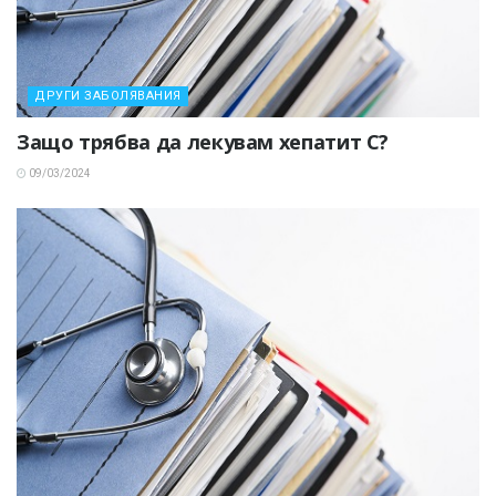
ДРУГИ ЗАБОЛЯВАНИЯ
Защо трябва да лекувам хепатит С?
09/03/2024