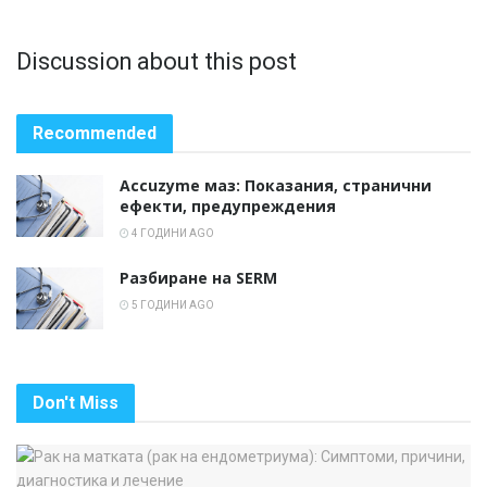
Discussion about this post
Recommended
Accuzyme маз: Показания, странични
ефекти, предупреждения
4 ГОДИНИ AGO
Разбиране на SERM
5 ГОДИНИ AGO
Don't Miss