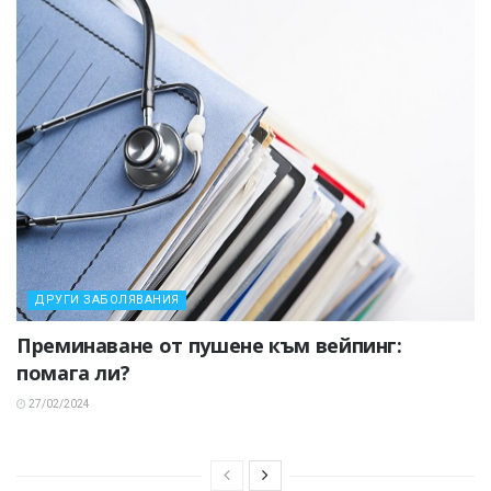
ДРУГИ ЗАБОЛЯВАНИЯ
Преминаване от пушене към вейпинг:
помага ли?
27/02/2024