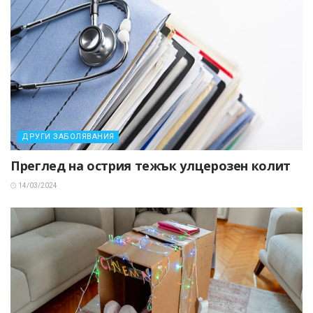
ДРУГИ ЗАБОЛЯВАНИЯ
Преглед на острия тежък улцерозен колит
14/03/2024