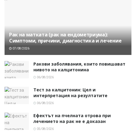
Рак на матката (рак на ендометриума):
Симптоми, причини, диагностика и лечение
07/08/2026
Ракови заболявания, които повишават
нивото на калцитонина
06/08/2026
Тест за калцитонин: Цел и
интерпретация на резултатите
06/08/2026
Ефектът на пчелната отрова при
лечението на рак не е доказан
05/08/2026