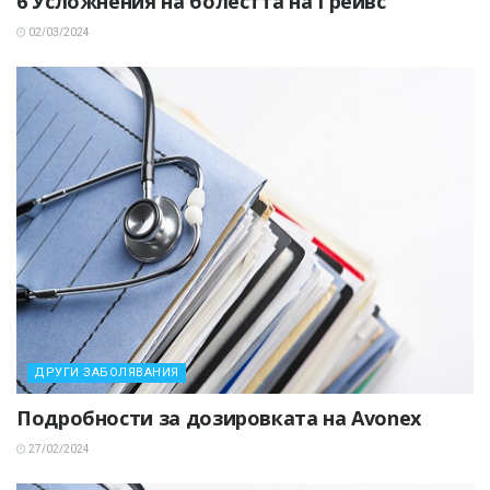
6 Усложнения на болестта на Грейвс
02/03/2024
ДРУГИ ЗАБОЛЯВАНИЯ
Подробности за дозировката на Avonex
27/02/2024