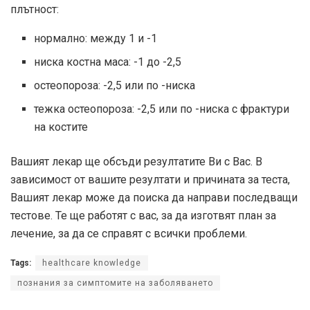
плътност:
нормално: между 1 и -1
ниска костна маса: -1 до -2,5
остеопороза: -2,5 или по -ниска
тежка остеопороза: -2,5 или по -ниска с фрактури
на костите
Вашият лекар ще обсъди резултатите Ви с Вас. В
зависимост от вашите резултати и причината за теста,
Вашият лекар може да поиска да направи последващи
тестове. Те ще работят с вас, за да изготвят план за
лечение, за да се справят с всички проблеми.
Tags:
healthcare knowledge
познания за симптомите на заболяването