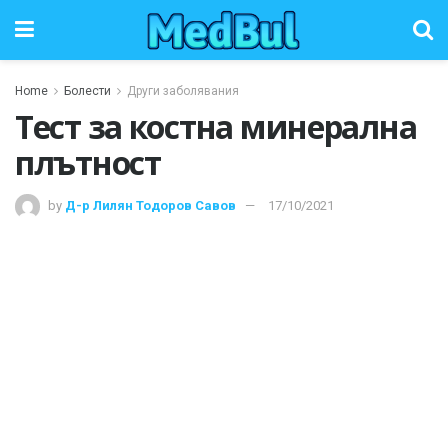
Home
Болести
Други заболявания
Тест за костна минерална
плътност
by
Д-р Лилян Тодоров Савов
17/10/2021