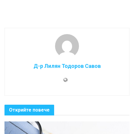
Д-р Лилян Тодоров Савов
Открийте повече