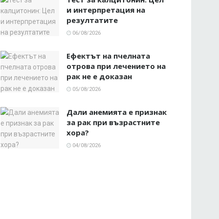
и интерпретация на
резултатите
06/08/2026
Ефектът на пчелната
отрова при лечението на
рак не е доказан
05/08/2026
Дали анемията е признак
за рак при възрастните
хора?
04/08/2026