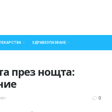
ЛЕКАРСТВА
ЗДРАВЕОПАЗВАНЕ
а през нощта:
ние
0
2021