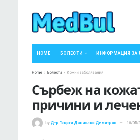
HOME
БОЛЕСТИ
ИНФОРМАЦИЯ ЗА 
Home
Болести
Кожни заболявания
Сърбеж на кожат
причини и лече
by
Д-р Георги Даниелов Димитров
16/05/