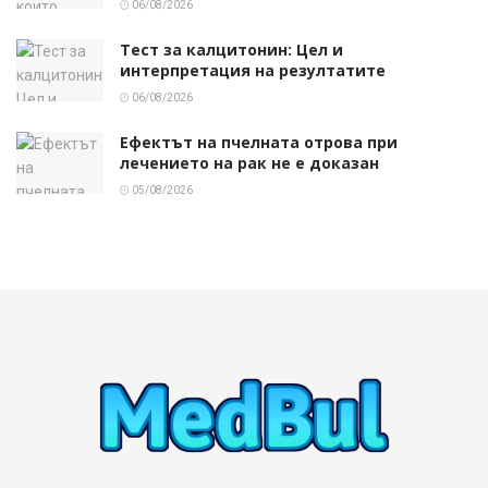
06/08/2026
Тест за калцитонин: Цел и
интерпретация на резултатите
06/08/2026
Ефектът на пчелната отрова при
лечението на рак не е доказан
05/08/2026