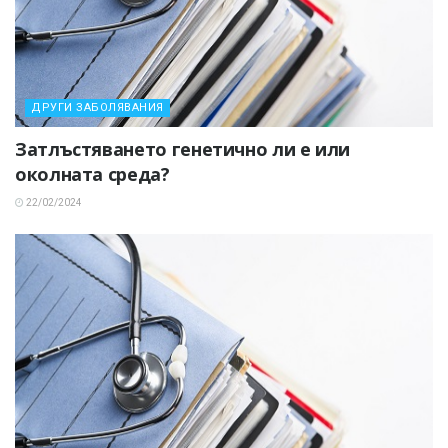
ДРУГИ ЗАБОЛЯВАНИЯ
Затлъстяването генетично ли е или
околната среда?
22/02/2024