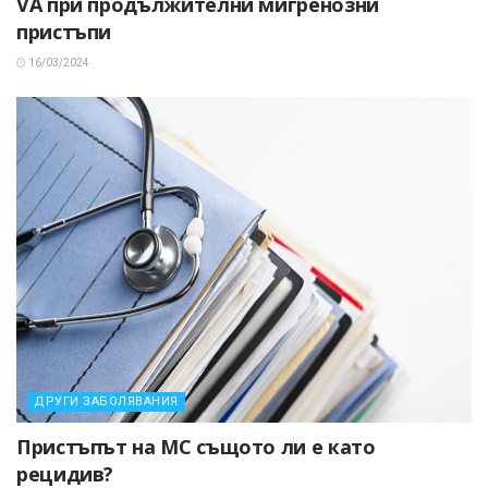
VA при продължителни мигренозни
пристъпи
16/03/2024
ДРУГИ ЗАБОЛЯВАНИЯ
Пристъпът на МС същото ли е като
рецидив?