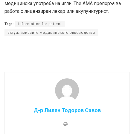
медицинска употреба на игли. The
AMA
препоръчва
работа с лицензиран лекар или акупунктурист.
Tags:
information for patient
актуализирайте медицинското ръководство
Д-р Лилян Тодоров Савов