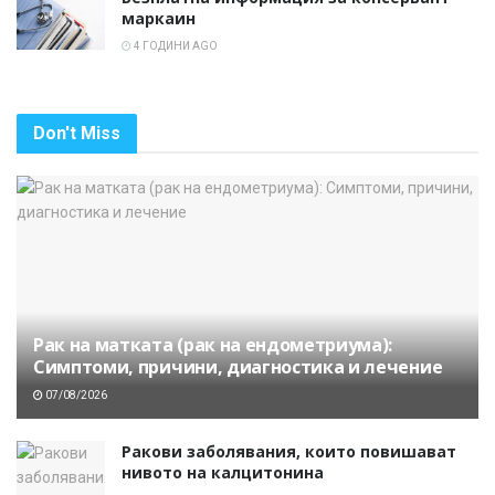
маркаин
4 ГОДИНИ AGO
Don't Miss
Рак на матката (рак на ендометриума):
Симптоми, причини, диагностика и лечение
07/08/2026
Ракови заболявания, които повишават
нивото на калцитонина