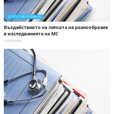
ДРУГИ ЗАБОЛЯВАНИЯ
Въздействието на липсата на разнообразие
в изследванията на МС
22/02/2024