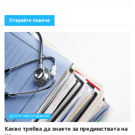
Открийте повече
ДРУГИ ЗАБОЛЯВАНИЯ
Какво трябва да знаете за предимствата на