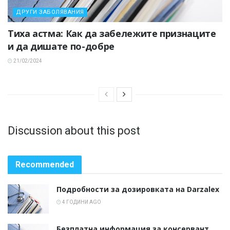
ДРУГИ ЗАБОЛЯВАНИЯ
Тиха астма: Как да забележите признаците
и да дишате по-добре
21/02/2024
Discussion about this post
Recommended
Подробности за дозировката на Darzalex
4 ГОДИНИ AGO
Безплатна информация за консервант