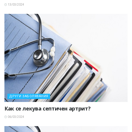
13/03/2024
ДРУГИ ЗАБОЛЯВАНИЯ
Как се лекува септичен артрит?
06/03/2024