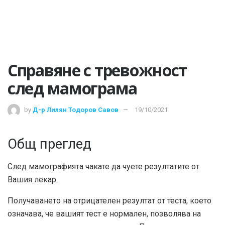
Справяне с тревожност
след мамограма
by
Д-р Лилян Тодоров Савов
19/10/2021
Общ преглед
След мамографията чакате да чуете резултатите от
Вашия лекар.
Получаването на отрицателен резултат от теста, което
означава, че вашият тест е нормален, позволява на