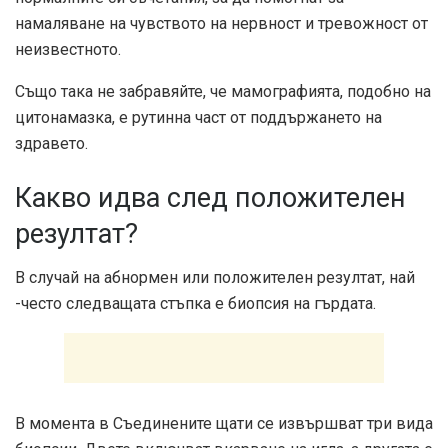
намаляване на чувството на нервност и тревожност от
неизвестното.
Също така не забравяйте, че мамографията, подобно на
цитонамазка, е рутинна част от поддържането на
здравето.
Какво идва след положителен
резултат?
В случай на абнормен или положителен резултат, най
-често следващата стъпка е биопсия на гърдата.
В момента в Съединените щати се извършват три вида