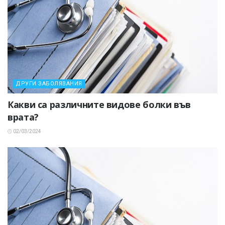
ДРУГИ ЗАБОЛЯВАНИЯ
Какви са различните видове болки във
врата?
02/03/2024