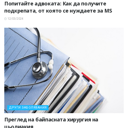
Попитайте адвоката: Как да получите
подкрепата, от която се нуждаете за MS
12/03/2024
ДРУГИ ЗАБОЛЯВАНИЯ
Преглед на байпасната хирургия на
цьолиакия