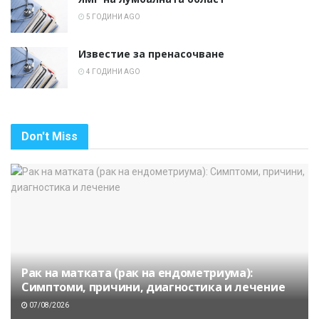
5 ГОДИНИ AGO
Известие за пренасочване
4 ГОДИНИ AGO
Don't Miss
Рак на матката (рак на ендометриума):
Симптоми, причини, диагностика и лечение
07/08/2026