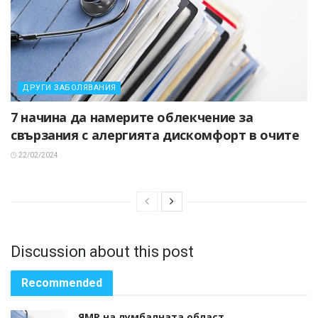
ДРУГИ ЗАБОЛЯВАНИЯ
7 начина да намерите облекчение за
свързания с алергията дискомфорт в очите
22/02/2024
Discussion about this post
Recommended
ЯМР на лумбалната област