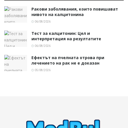
Ракови заболявания, които повишават
нивото на калцитонина
06/08/2026
Тест за калцитонин: Цел и
интерпретация на резултатите
06/08/2026
Ефектът на пчелната отрова при
лечението на рак не е доказан
05/08/2026