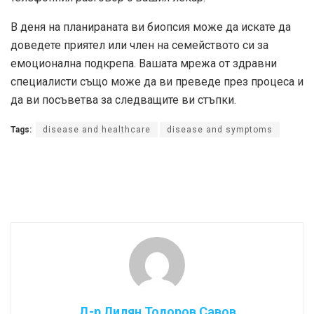
В деня на планираната ви биопсия може да искате да
доведете приятел или член на семейството си за
емоционална подкрепа. Вашата мрежа от здравни
специалисти също може да ви преведе през процеса и
да ви посъветва за следващите ви стъпки.
Tags:
disease and healthcare
disease and symptoms
Д-р Лилян Тодоров Савов