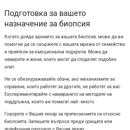
Подготовка за вашето
назначение за биопсия
Когато дойде времето за вашата биопсия, може да ви
помогне да се свържете с вашата мрежа от семейства
и приятели за емоционална подкрепа. Може да
намерите и жени, които могат да споделят подобен
опит.
Не се обезкуражавайте обаче, ако механизмите за
справяне, които работят за другите, не работят за вас.
Експериментирайте с намирането на методите на
поддръжка, които ви помагат най -много.
Говорете с Вашия лекар за притесненията си относно
биопсията. Запишете въпроси преди срещата или
телефонния разговор с Вашия лекар.