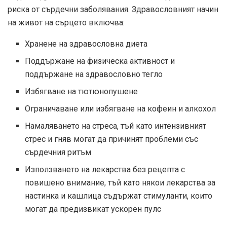
риска от сърдечни заболявания. Здравословният начин
на живот на сърцето включва:
Хранене на здравословна диета
Поддържане на физическа активност и
поддържане на здравословно тегло
Избягване на тютюнопушене
Ограничаване или избягване на кофеин и алкохол
Намаляването на стреса, тъй като интензивният
стрес и гняв могат да причинят проблеми със
сърдечния ритъм
Използването на лекарства без рецепта с
повишено внимание, тъй като някои лекарства за
настинка и кашлица съдържат стимуланти, които
могат да предизвикат ускорен пулс