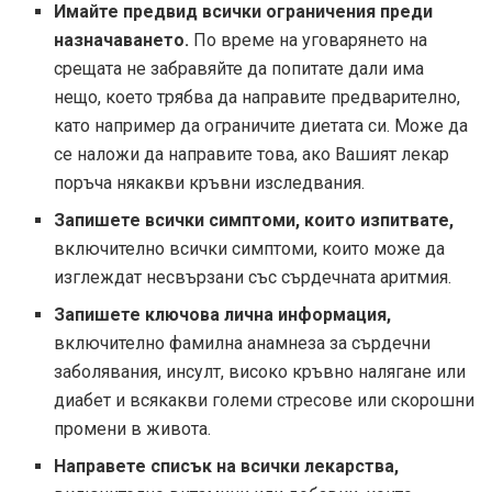
Имайте предвид всички ограничения преди
назначаването.
По време на уговарянето на
срещата не забравяйте да попитате дали има
нещо, което трябва да направите предварително,
като например да ограничите диетата си. Може да
се наложи да направите това, ако Вашият лекар
поръча някакви кръвни изследвания.
Запишете всички симптоми, които изпитвате,
включително всички симптоми, които може да
изглеждат несвързани със сърдечната аритмия.
Запишете ключова лична информация,
включително фамилна анамнеза за сърдечни
заболявания, инсулт, високо кръвно налягане или
диабет и всякакви големи стресове или скорошни
промени в живота.
Направете списък на всички лекарства,