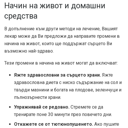
Начин на живот и домашни
средства
В допълнение към други методи на лечение, Вашият
лекар може да Ви предложи да направите промени в
начина на живот, които ще поддържат сърцето Ви
възможно най-здраво.
Тези промени в начина на живот могат да включват:
Яжте здравословни за сърцето храни.
Яжте
здравословна диета с ниско съдържание на сол и
твърди мазнини и богата на плодове, зеленчуци и
пълнозърнести храни.
Упражнявай се редовно.
Стремете се да
тренирате поне 30 минути през повечето дни.
Откажете се от тютюнопушенето.
Ако пушите