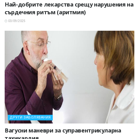
Най-добрите лекарства срещу нарушения на
сърдечния ритъм (аритмия)
03/09/2025
ДРУГИ ЗАБОЛЯВАНИЯ
Вагусни маневри за суправентрикуларна
тахикардия