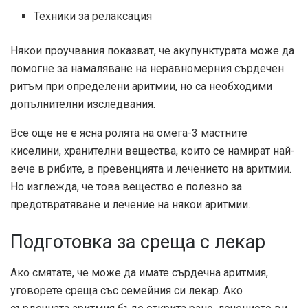
Техники за релаксация
Някои проучвания показват, че акупунктурата може да
помогне за намаляване на неравномерния сърдечен
ритъм при определени аритмии, но са необходими
допълнителни изследвания.
Все още не е ясна ролята на омега-3 мастните
киселини, хранителни вещества, които се намират най-
вече в рибите, в превенцията и лечението на аритмии.
Но изглежда, че това вещество е полезно за
предотвратяване и лечение на някои аритмии.
Подготовка за среща с лекар
Ако смятате, че може да имате сърдечна аритмия,
уговорете среща със семейния си лекар. Ако