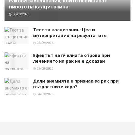
Ракови заболявания, които повишават
нивото на калцитонина
06/08/2026
Тест за калцитонин: Цел и
интерпретация на резултатите
06/08/2026
Ефектът на пчелната отрова при
лечението на рак не е доказан
05/08/2026
Дали анемията е признак за рак при
възрастните хора?
04/08/2026