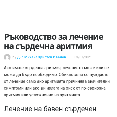
Ръководство за лечение
на сърдечна аритмия
by
Д-р Михаил Христов Иванов
03/07/2021
Ако имате сърдечна аритмия, лечението може или не
може да бъде необходимо. Обикновено се нуждаете
от лечение само ако аритмията причинява значителни
симптоми или ако ви излага на риск от по-сериозна
аритмия или усложнение на аритмията.
Лечение на бавен сърдечен