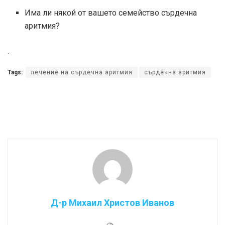
Има ли някой от вашето семейство сърдечна
аритмия?
.
Tags:
лечение на сърдечна аритмия
сърдечна аритмия
Д-р Михаил Христов Иванов