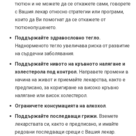
тютюн и не можете да се откажете сами, говорете
с Вашия лекар относно стратегии или програми,
които да Ви помогнат да се откажете от
тютюнопушенето.
Поддържайте здравословно тегло.
Наднорменото тегло увеличава риска от развитие
на сърдечни заболявания.
Поддържайте нивото на кръвното налягане и
холестерола под контрол.
Направете промени в
начина на живот и приемайте лекарства, както е
предписано, за коригиране на високо кръвно
налягане или висок холестерол.
Ограничете консумацията на алкохол
.
Поддържайте последващи грижи.
Вземете
лекарствата си, както е предписано, и имайте
редовни последващи срещи с Вашия лекар.