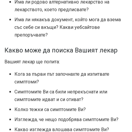
Има ли родово алтернативно лекарство на
лекарството, което предписвате?
Има ли някакъв документ, който мога да взема
със себе си вкъщи? Какви уебсайтове
препоръчвате?
Какво може да поиска Вашият лекар
Вашият лекар ще попита:
Кога за първи път започнахте да изпитвате
симптоми?
Симптомите Ви са били непрекъснати или
симптомите идват и си отиват?
Колко тежки са симптомите Ви?
Изглежда, че нещо подобрява симптомите Ви?
Какво изглежда влошава симптомите Ви?