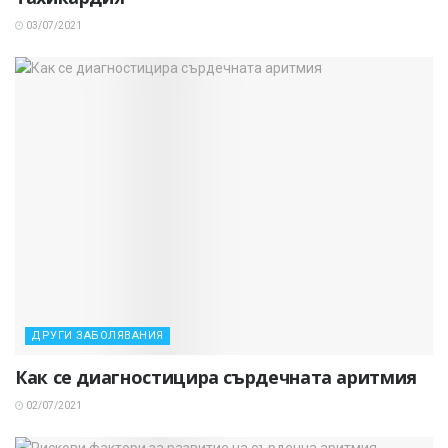
03/07/2021
ДРУГИ ЗАБОЛЯВАНИЯ
Как се диагностицира сърдечната аритмия
02/07/2021