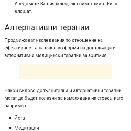
Уведомете Вашия лекар, ако симптомите Ви се
влошат.
Алтернативни терапии
Продължават изследвания по отношение на
ефективността на няколко форми на допълващи и
алтернативни медицински терапии за аритмия.
Някои видове допълнителни и алтернативни терапии
могат да бъдат полезни за намаляване на стреса, като
например:
Йога
Медитация