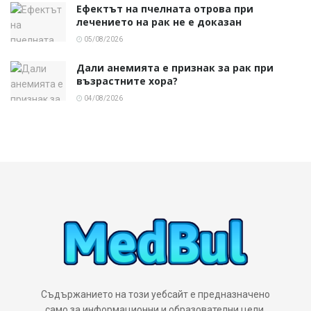
Ефектът на пчелната отрова при
лечението на рак не е доказан
05/08/2026
Дали анемията е признак за рак при
възрастните хора?
04/08/2026
Съдържанието на този уебсайт е предназначено
само за информационни и образователни цели.