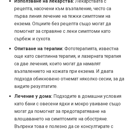
Използване на лекарства:
Лекарствата с
рецепта, насочени към възпаление, често са
първа линия лечение на тежки симптоми на
екзема. Опциите без рецепта също могат да
помогнат за справяне с леки симптоми като
сърбеж и сухота.
Опитване на терапии:
Фототерапията, известна
още като светлинна терапия, и лазерната терапия
са две лечения, които могат да намалят
възпалението на кожата при екзема. И двата
подхода обикновено отнемат няколко сесии, за да
видите резултатите.
Лечение у дома:
Подходите в домашни условия
като бани с овесени ядки и мокро увиване също
могат да помогнат за предотвратяване на
влошаването на симптомите на обостряне.
Въпреки това е полезно да се консултирате с