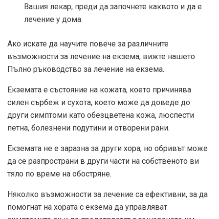
Вашия лекар, преди да започнете каквото и да е
лечение у дома.
Ако искате да научите повече за различните
възможности за лечение на екзема, вижте нашето
Пълно ръководство за лечение на екзема.
Екземата е състояние на кожата, което причинява
силен сърбеж и сухота, което може да доведе до
други симптоми като обезцветена кожа, люспести
петна, болезнени подутини и отворени рани.
Екземата не е заразна за други хора, но обривът може
да се разпространи в други части на собственото ви
тяло по време на обостряне.
Няколко възможности за лечение са ефективни, за да
помогнат на хората с екзема да управляват