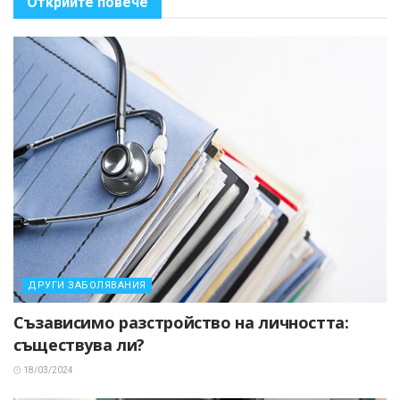
Открийте повече
ДРУГИ ЗАБОЛЯВАНИЯ
Съзависимо разстройство на личността:
съществува ли?
18/03/2024