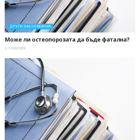
ДРУГИ ЗАБОЛЯВАНИЯ
Може ли остеопорозата да бъде фатална?
11/03/2024