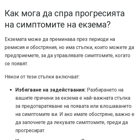
Как мога да спра прогресията
на симптомите на екзема?
Екземата може да преминава през периоди на
ремисия и обостряния, но има стъпки, които можете да
предприемете, за да управлявате симптомите, когато
се появят.
Някои от тези стъпки включват:
Избягване на задействания:
Разбирането на
вашите причини за екзема е най-важната стъпка
за предотвратяване на появата или влошаването
на симптомите ви. И ако имате обостряне, важно е
да започнете да лекувате симптомите, преди да
прогресират.