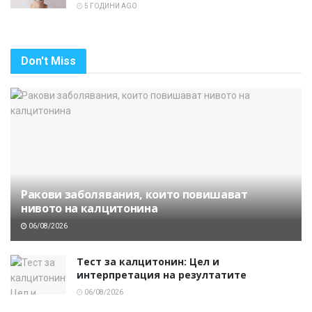
5 ГОДИНИ AGO
Don't Miss
Ракови заболявания, които повишават
нивото на калцитонина
06/08/2026
Тест за калцитонин: Цел и
интерпретация на резултатите
06/08/2026