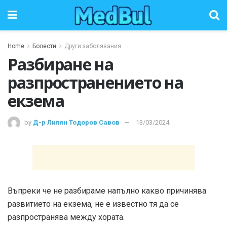
Home
Болести
Други заболявания
Разбиране на
разпространението на
екзема
by
Д-р Лилян Тодоров Савов
13/03/2024
Въпреки че не разбираме напълно какво причинява
развитието на екзема, не е известно тя да се
разпространява между хората.