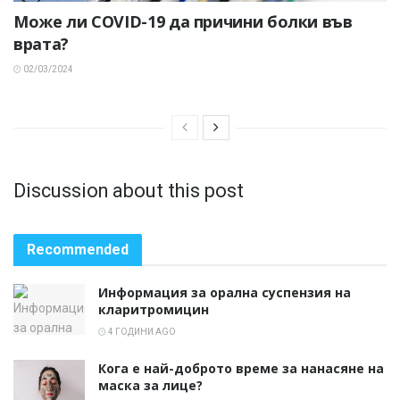
Може ли COVID-19 да причини болки във
врата?
02/03/2024
Discussion about this post
Recommended
Информация за орална суспензия на
кларитромицин
4 ГОДИНИ AGO
Кога е най-доброто време за нанасяне на
маска за лице?