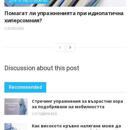
ДРУГИ ЗАБОЛЯВАНИЯ
Помагат ли упражненията при идиопатична
хиперсомния?
22/02/2024
Discussion about this post
Recommended
Стречинг упражнения за възрастни хора
за подобряване на мобилността
5 ГОДИНИ AGO
Как високото кръвно налягане може да