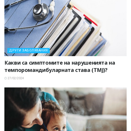
ДРУГИ ЗАБОЛЯВАНИЯ
Какви са симптомите на нарушенията на
темпоромандибуларната става (TMJ)?
27/02/2024