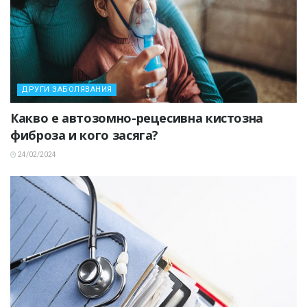
ДРУГИ ЗАБОЛЯВАНИЯ
Какво е автозомно-рецесивна кистозна
фиброза и кого засяга?
24/02/2024