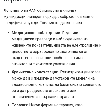
Лечението на AAN обикновено включва
мултидисциплинарен подход, съобразен с вашите
специфични нужди. Това може да включва:
Медицинско наблюдение:
Редовните
медицински прегледи и наблюдението на
жизнените показатели, нивата на електролитите и
цялостното здравословно състояние са от
съществено значение, особено ако има
значителни физически усложнения.
Хранителни консултации:
Регистриран диетолог
може да ви помогне да установите модели на
здравословно хранене, да балансирате храненето
си и да преодолеете страховете или
ограниченията, свързани с храната.
Терапия:
Някои форми на терапия, като