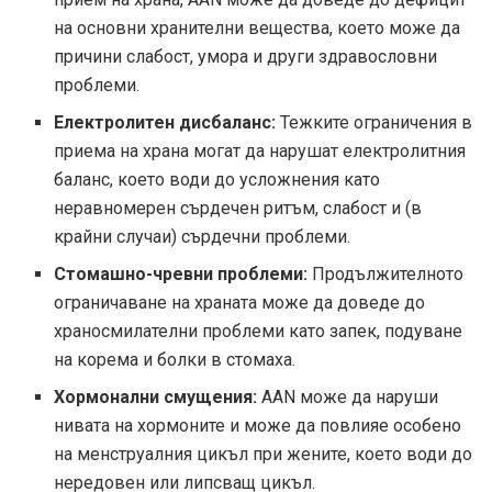
на основни хранителни вещества, което може да
причини слабост, умора и други здравословни
проблеми.
Електролитен дисбаланс:
Тежките ограничения в
приема на храна могат да нарушат електролитния
баланс, което води до усложнения като
неравномерен сърдечен ритъм, слабост и (в
крайни случаи) сърдечни проблеми.
Стомашно-чревни проблеми:
Продължителното
ограничаване на храната може да доведе до
храносмилателни проблеми като запек, подуване
на корема и болки в стомаха.
Хормонални смущения:
AAN може да наруши
нивата на хормоните и може да повлияе особено
на менструалния цикъл при жените, което води до
нередовен или липсващ цикъл.