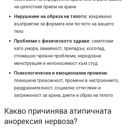
на цялостния прием на храна
Нарушение на образа на тялото:
изкривено
възприятие за формата или теглото на вашето
тяло
Проблеми с физическото здраве:
симптоми
като умора, замаяност, припадък, косопад,
стомашно-чревни проблеми, нередовна
менструация и непоносимост към студ
Психологически и емоционални промени:
повишена тревожност, промени в настроението,
раздразнителност, социално оттегляне и
загриженост за храна, диети и образ на тялото
Какво причинява атипичната
анорексия нервоза?