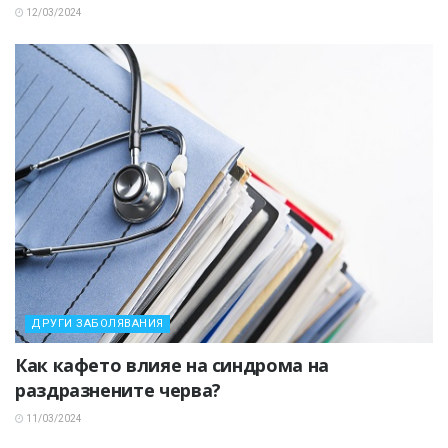
12/03/2024
ДРУГИ ЗАБОЛЯВАНИЯ
Как кафето влияе на синдрома на
раздразнените черва?
11/03/2024