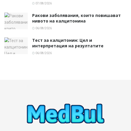
07/08/2026
Ракови заболявания, които повишават
нивото на калцитонина
06/08/2026
Тест за калцитонин: Цел и
интерпретация на резултатите
06/08/2026