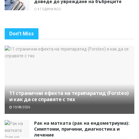
доведе до увреждане на бъбреците
4 ГОДИНИ AGO
Don't Miss
11 странични ефекта на терипаратид (Forsteo)
и как да се справяте с тях
10/08/2026
Рак на матката (рак на ендометриума):
Симптоми, причини, диагностика и
лечение