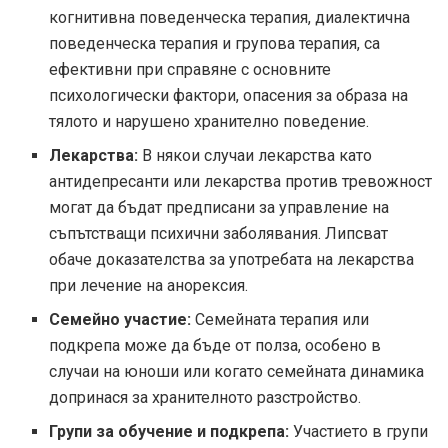
когнитивна поведенческа терапия, диалектична
поведенческа терапия и групова терапия, са
ефективни при справяне с основните
психологически фактори, опасения за образа на
тялото и нарушено хранително поведение.
Лекарства:
В някои случаи лекарства като
антидепресанти или лекарства против тревожност
могат да бъдат предписани за управление на
съпътстващи психични заболявания. Липсват
обаче доказателства за употребата на лекарства
при лечение на анорексия.
Семейно участие:
Семейната терапия или
подкрепа може да бъде от полза, особено в
случаи на юноши или когато семейната динамика
допринася за хранителното разстройство.
Групи за обучение и подкрепа:
Участието в групи