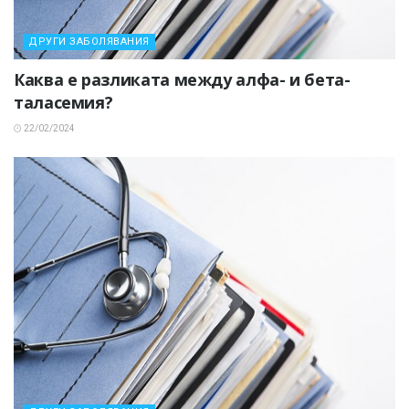
ДРУГИ ЗАБОЛЯВАНИЯ
Каква е разликата между алфа- и бета-
таласемия?
22/02/2024