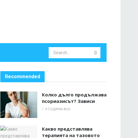
Recommended
Колко дълго продължава
псориазисът? Зависи
4 ГОДИНИ AGO
Какво представлява
терапията на тазовото