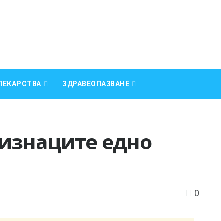
ЛЕКАРСТВА
ЗДРАВЕОПАЗВАНЕ
лизнаците едно
0