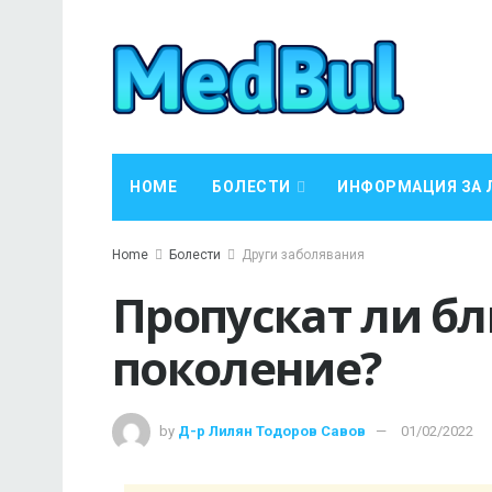
HOME
БОЛЕСТИ
ИНФОРМАЦИЯ ЗА 
Home
Болести
Други заболявания
Пропускат ли б
поколение?
by
Д-р Лилян Тодоров Савов
01/02/2022