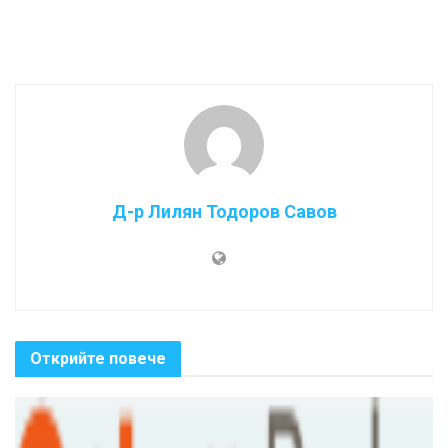
Д-р Лилян Тодоров Савов
Открийте повече