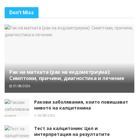
Don't Miss
Рак на матката (рак на ендометриума):
Симптоми, причини, диагностика и лечение
07/08/2026
Ракови заболявания, които повишават
нивото на калцитонина
06/08/2026
Тест за калцитонин: Цел и
интерпретация на резултатите