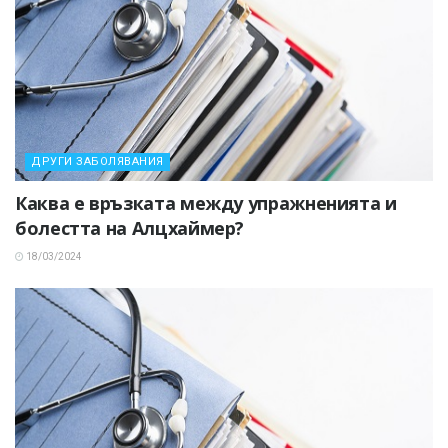
ДРУГИ ЗАБОЛЯВАНИЯ
Каква е връзката между упражненията и
болестта на Алцхаймер?
18/03/2024