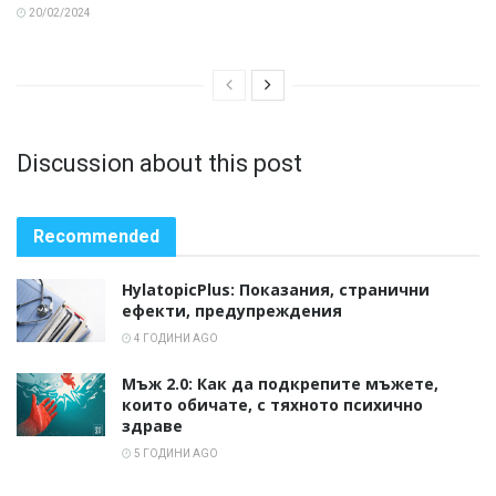
20/02/2024
Discussion about this post
Recommended
HylatopicPlus: Показания, странични
ефекти, предупреждения
4 ГОДИНИ AGO
Мъж 2.0: Как да подкрепите мъжете,
които обичате, с тяхното психично
здраве
5 ГОДИНИ AGO