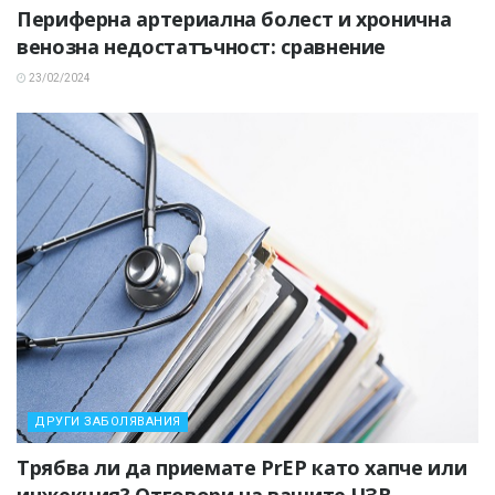
Периферна артериална болест и хронична
венозна недостатъчност: сравнение
23/02/2024
ДРУГИ ЗАБОЛЯВАНИЯ
Трябва ли да приемате PrEP като хапче или