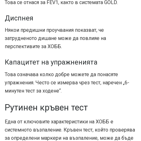
Това се отнася за FEV1, както в системата GOLD.
Диспнея
Някои предишни проучвания показват, че
затрудненото дишане може да повлияе на
перспективите за ХОББ.
Капацитет на упражненията
Това означава колко добре можете да понасяте
упражнения. Често се измерва чрез тест, наречен „6-
минутен тест за ходене“.
Рутинен кръвен тест
Една от ключовите характеристики на ХОББ е
системното възпаление. Кръвен тест, който проверява
за определени маркери на възпаление, може да бъде