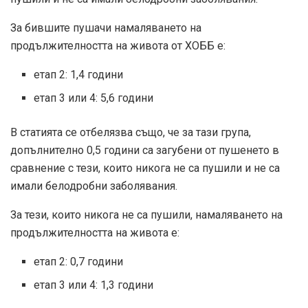
За бившите пушачи намаляването на
продължителността на живота от ХОББ е:
етап 2: 1,4 години
етап 3 или 4: 5,6 години
В статията се отбелязва също, че за тази група,
допълнително 0,5 години са загубени от пушенето в
сравнение с тези, които никога не са пушили и не са
имали белодробни заболявания.
За тези, които никога не са пушили, намаляването на
продължителността на живота е:
етап 2: 0,7 години
етап 3 или 4: 1,3 години