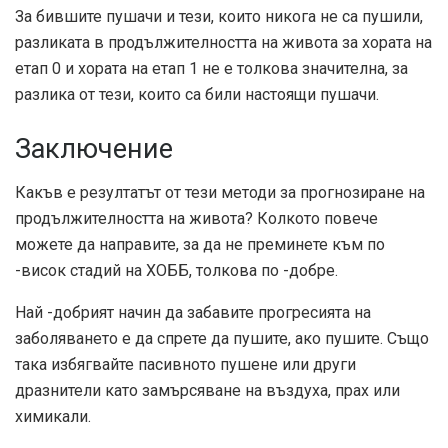
За бившите пушачи и тези, които никога не са пушили,
разликата в продължителността на живота за хората на
етап 0 и хората на етап 1 не е толкова значителна, за
разлика от тези, които са били настоящи пушачи.
Заключение
Какъв е резултатът от тези методи за прогнозиране на
продължителността на живота? Колкото повече
можете да направите, за да не преминете към по
-висок стадий на ХОББ, толкова по -добре.
Най -добрият начин да забавите прогресията на
заболяването е да спрете да пушите, ако пушите. Също
така избягвайте пасивното пушене или други
дразнители като замърсяване на въздуха, прах или
химикали.