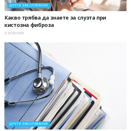
ДРУГИ ЗАБОЛЯВАНИЯ
Какво трябва да знаете за слузта при
кистозна фиброза
23/02/2024
ДРУГИ ЗАБОЛЯВАНИЯ