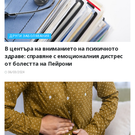
ДРУГИ ЗАБОЛЯВАНИЯ
В центъра на вниманието на психичното
здраве: справяне с емоционалния дистрес
от болестта на Пейрони
06/03/2024