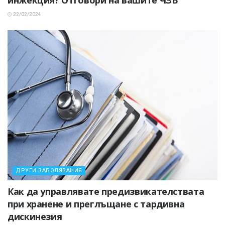
инжекция? Отговори на вашите ЧЗВ
22/02/2024
ДРУГИ ЗАБОЛЯВАНИЯ
Как да управлявате предизвикателствата
при хранене и преглъщане с тардивна
дискинезия