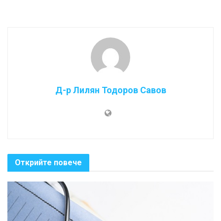
Д-р Лилян Тодоров Савов
Открийте повече