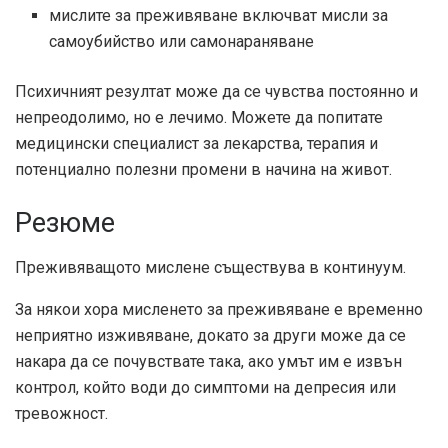
мислите за преживяване включват мисли за
самоубийство или самонараняване
Психичният резултат може да се чувства постоянно и
непреодолимо, но е лечимо. Можете да попитате
медицински специалист за лекарства, терапия и
потенциално полезни промени в начина на живот.
Резюме
Преживяващото мислене съществува в континуум.
За някои хора мисленето за преживяване е временно
неприятно изживяване, докато за други може да се
накара да се почувствате така, ако умът им е извън
контрол, който води до симптоми на депресия или
тревожност.