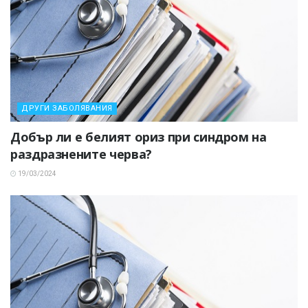
ДРУГИ ЗАБОЛЯВАНИЯ
Добър ли е белият ориз при синдром на
раздразнените черва?
19/03/2024