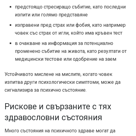
предстоящо стресиращо събитие, като последни
изпити или голямо представяне
изправени пред страх или фобия, като например
човек със страх от игли, който има кръвен тест
в очакване на информация за потенциално
променено събитие на живота, като резултати от
медицински тестове или одобрение на заем
Устойчивото мислене на мислите, когато човек
изпитва други психологически симптоми, може да
сигнализира за психично състояние.
Рискове и свързаните с тях
здравословни състояния
Много състояния на психичното здраве могат да