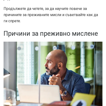
Продължете да четете, за да научите повече за
причините за преживните мисли и съветвайте как да
ги спрете.
Причини за преживно мислене