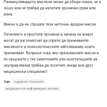
Размишляващото мислене може да убеди човек, че е
лошо или че трябва да изпитате хроничен срам или
вина.
Важно е да не слушате тези неточни, вредни мисли.
Лечението и простите промени в начина на живот
могат да ви помогнат да спрете да преживеете
мисленето и психологическите заболявания, които
причиняват. Въпреки това, ако преживените мисли и
се свържете с тях симптомите или констатациите на
неуправляеми, трябва да посетите лекар или друг
медицински специалист.
Tags:
здравни познания
медицинска информация онлайн