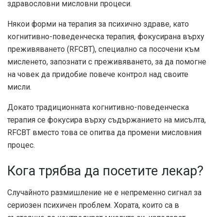
здравословни мисловни процеси.
Някои форми на терапия за психично здраве, като
когнитивно-поведенческа терапия, фокусирана върху
преживяването (RFCBT), специално са посочени към
мисленето, запознати с преживяването, за да помогне
на човек да придобие повече контрол над своите
мисли.
Докато традиционната когнитивно-поведенческа
терапия се фокусира върху съдържанието на мисълта,
RFCBT вместо това се опитва да промени мисловния
процес.
Кога трябва да посетите лекар?
Случайното размишление не е непременно сигнал за
сериозен психичен проблем. Хората, които са в