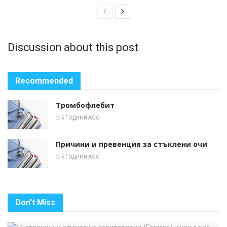
Discussion about this post
Recommended
Тромбофлебит
5 ГОДИНИ AGO
Причини и превенция за стъклени очи
5 ГОДИНИ AGO
Don't Miss