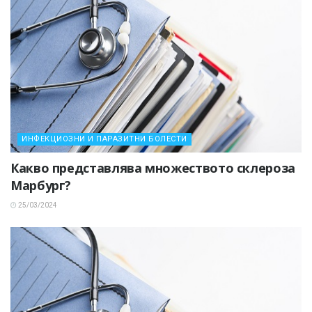
ИНФЕКЦИОЗНИ И ПАРАЗИТНИ БОЛЕСТИ
Какво представлява множеството склероза
Марбург?
25/03/2024