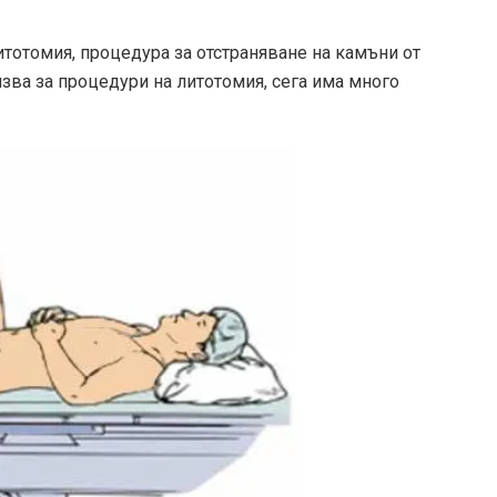
итотомия, процедура за отстраняване на камъни от
зва за процедури на литотомия, сега има много