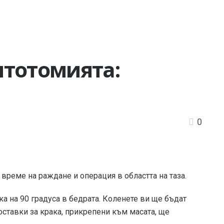
итотомията:
0
 време на раждане и операция в областта на таза.
ка на 90 градуса в бедрата. Коленете ви ще бъдат
поставки за крака, прикрепени към масата, ще