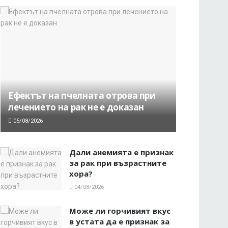
Ефектът на пчелната отрова при
лечението на рак не е доказан
05/08/2026
Дали анемията е признак
за рак при възрастните
хора?
04/08/2026
Може ли горчивият вкус
в устата да е признак за