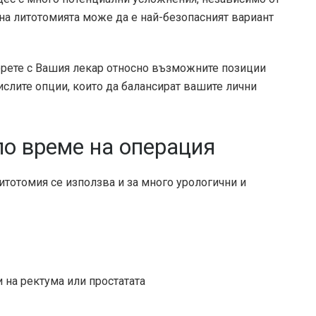
 на литотомията може да е най-безопасният вариант
орете с Вашия лекар относно възможните позиции
ислите опции, които да балансират вашите лични
по време на операция
итотомия се използва и за много урологични и
 на ректума или простатата