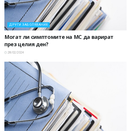
ДРУГИ ЗАБОЛЯВАНИЯ
Могат ли симптомите на МС да варират
през целия ден?
28/02/2024