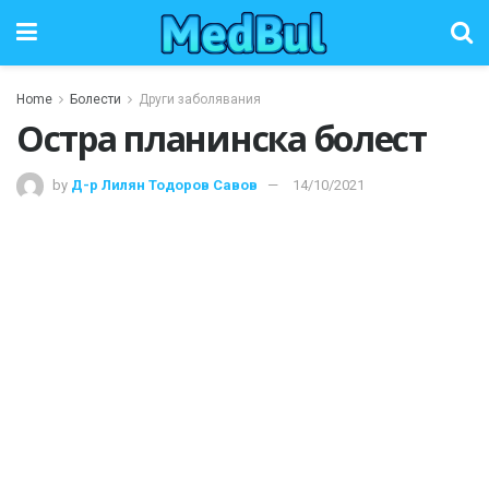
Home
Болести
Други заболявания
Остра планинска болест
by
Д-р Лилян Тодоров Савов
14/10/2021