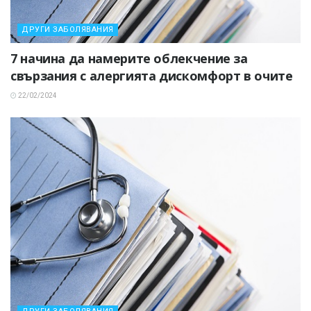
ДРУГИ ЗАБОЛЯВАНИЯ
7 начина да намерите облекчение за
свързания с алергията дискомфорт в очите
22/02/2024