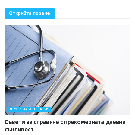
Открийте повече
ДРУГИ ЗАБОЛЯВАНИЯ
Съвети за справяне с прекомерната дневна
сънливост