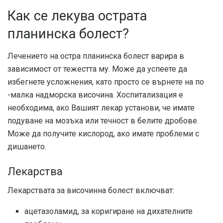
Как се лекува острата
планинска болест?
Лечението на остра планинска болест варира в
зависимост от тежестта му. Може да успеете да
избегнете усложнения, като просто се върнете на по
-малка надморска височина. Хоспитализация е
необходима, ако Вашият лекар установи, че имате
подуване на мозъка или течност в белите дробове.
Може да получите кислород, ако имате проблеми с
дишането.
Лекарства
Лекарствата за височинна болест включват:
ацетазоламид, за коригиране на дихателните