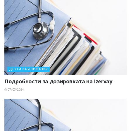
ДРУГИ ЗАБОЛЯВАНИЯ
Подробности за дозировката на Izervay
07/03/2024