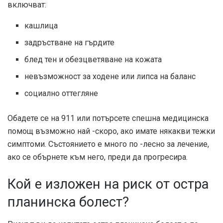
включват:
кашлица
задръстване на гърдите
блед тен и обезцветяване на кожата
невъзможност за ходене или липса на баланс
социално оттегляне
Обадете се на 911 или потърсете спешна медицинска
помощ възможно най -скоро, ако имате някакви тежки
симптоми. Състоянието е много по -лесно за лечение,
ако се обърнете към него, преди да прогресира.
Кой е изложен на риск от остра
планинска болест?