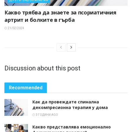
ДРУГИ ЗАБОЛЯВАНИЯ
Какво трябва да знаете за псориатичния
артрит и болките в гърба
21/02/2024
Discussion about this post
Recommended
Как да провеждате спинална
декомпресионна терапия у дома
3 ГОДИНИ AGO
Какво представлява емоционално