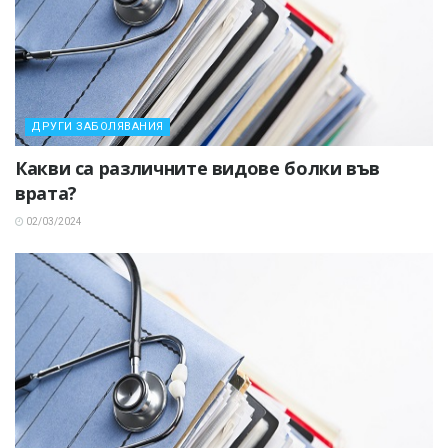
ДРУГИ ЗАБОЛЯВАНИЯ
Какви са различните видове болки във
врата?
02/03/2024