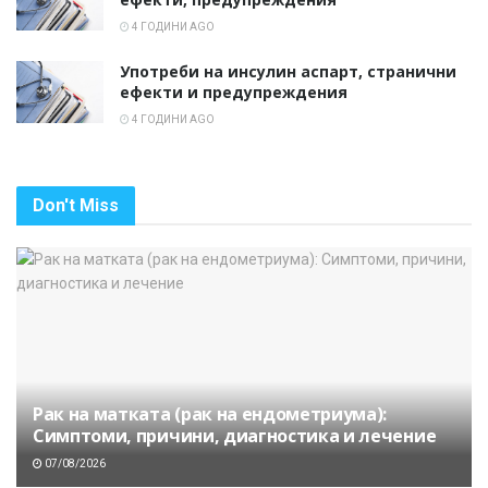
4 ГОДИНИ AGO
Употреби на инсулин аспарт, странични
ефекти и предупреждения
4 ГОДИНИ AGO
Don't Miss
Рак на матката (рак на ендометриума):
Симптоми, причини, диагностика и лечение
07/08/2026