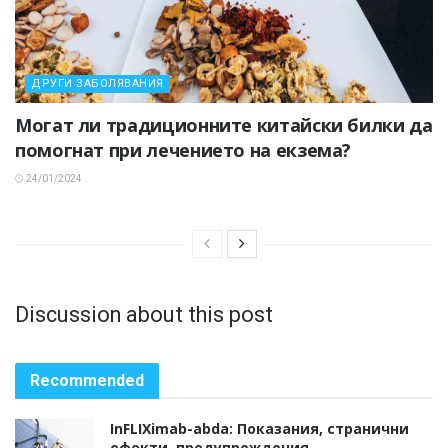
ДРУГИ ЗАБОЛЯВАНИЯ
Могат ли традиционните китайски билки да
помогнат при лечението на екзема?
24/01/2024
Discussion about this post
Recommended
InFLIXimab-abda: Показания, странични
ефекти, предупреждения