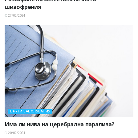
шизофрения
27/02/2024
ДРУГИ ЗАБОЛЯВАНИЯ
Има ли нива на церебрална парализа?
20/02/2024