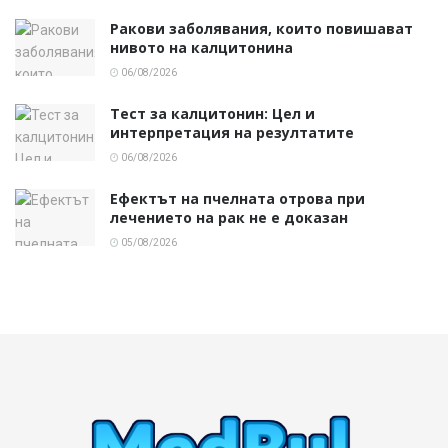
Ракови заболявания, които повишават
нивото на калцитонина
06/08/2026
Тест за калцитонин: Цел и
интерпретация на резултатите
06/08/2026
Ефектът на пчелната отрова при
лечението на рак не е доказан
05/08/2026