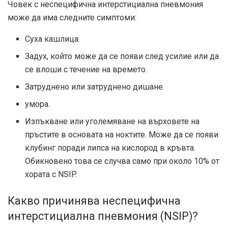
Човек с неспецифична интерстициална пневмония
може да има следните симптоми:
Суха кашлица.
Задух, който може да се появи след усилие или да
се влоши с течение на времето.
Затруднено или затруднено дишане.
умора.
Изпъкване или уголемяване на върховете на
пръстите в основата на ноктите. Може да се появи
клубинг поради липса на кислород в кръвта.
Обикновено това се случва само при около 10% от
хората с NSIP.
Какво причинява неспецифична
интерстициална пневмония (NSIP)?