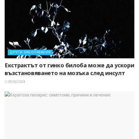
ДРУГИ ЗАБОЛЯВАНИЯ
Екстрактът от гинко билоба може да ускори
възстановяването на мозъка след инсулт
09/02/2024