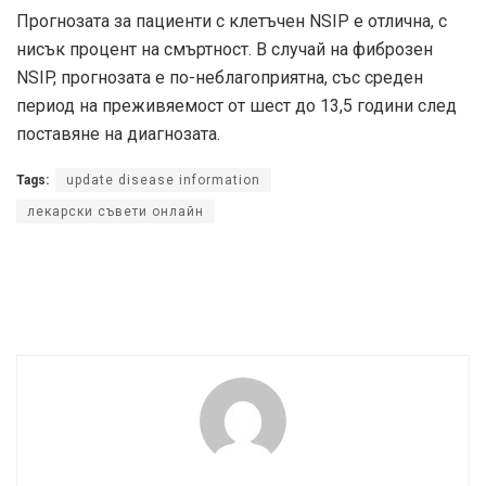
Прогнозата за пациенти с клетъчен NSIP е отлична, с
нисък процент на смъртност. В случай на фиброзен
NSIP, прогнозата е по-неблагоприятна, със среден
период на преживяемост от шест до 13,5 години след
поставяне на диагнозата.
Tags:
update disease information
лекарски съвети онлайн