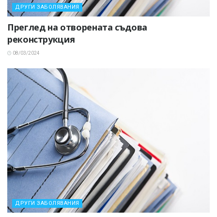
ДРУГИ ЗАБОЛЯВАНИЯ
Преглед на отворената съдова
реконструкция
08/03/2024
ДРУГИ ЗАБОЛЯВАНИЯ