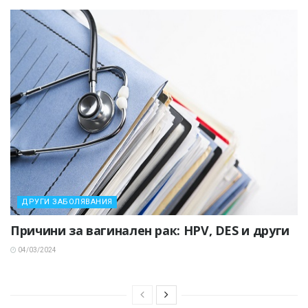
ДРУГИ ЗАБОЛЯВАНИЯ
Причини за вагинален рак: HPV, DES и други
04/03/2024