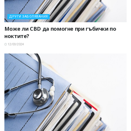
ДРУГИ ЗАБОЛЯВАНИЯ
Може ли CBD да помогне при гъбички по
ноктите?
12/03/2024