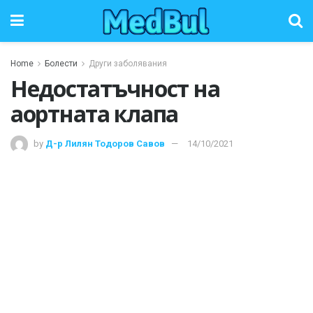
Home
Болести
Други заболявания
Недостатъчност на
аортната клапа
by
Д-р Лилян Тодоров Савов
14/10/2021