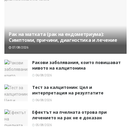
Рак на матката (рак на ендометриума):
Симптоми, причини, диагностика и лечение
07/08/2026
Ракови заболявания, които повишават
нивото на калцитонина
06/08/2026
Тест за калцитонин: Цел и
интерпретация на резултатите
06/08/2026
Ефектът на пчелната отрова при
лечението на рак не е доказан
05/08/2026