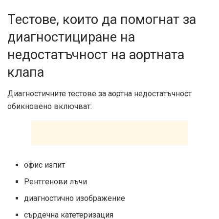
Тестове, които да помогнат за
диагностициране на
недостатъчност на аортната
клапа
Диагностичните тестове за аортна недостатъчност
обикновено включват:
офис изпит
Рентгенови лъчи
диагностично изображение
сърдечна катетеризация