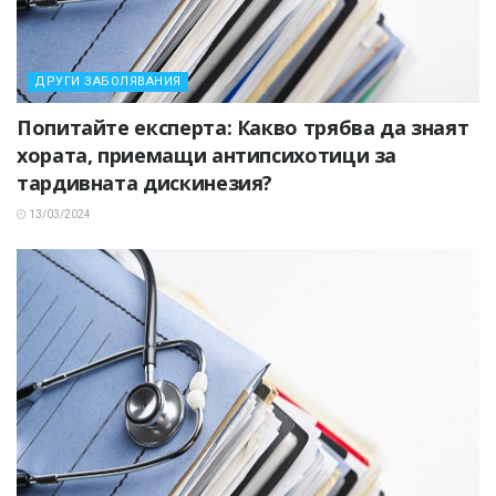
ДРУГИ ЗАБОЛЯВАНИЯ
Попитайте експерта: Какво трябва да знаят
хората, приемащи антипсихотици за
тардивната дискинезия?
13/03/2024