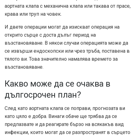
аортната клапа с механична клапа или такава от прасе,
крава или труп на човек.
И двете операции могат да изискват операция на
открито сърце с доста дълъг период на
възстановяване. В някои случаи операцията може да
се извърши ендоскопски или чрез тръба, поставена в
тялото ви. Това значително намалява времето за
възстановяване.
Какво може да се очаква в
дългосрочен план?
След като аортната клапа се поправи, прогнозата ви
като цяло е добра. Винаги обаче ще трябва да се
предпазвате и да реагирате бързо на всякакъв вид
инфекции, които могат да се разпространят в сърцето