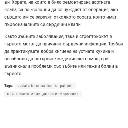
ви. Хората, на които е била ремонтирана аортната
клапа, са по -склонни да се нуждаят от операция, ако
сърцата им се заразят, отколкото хората, които имат
първоначалните си сърдечни клапи.
Както зъбните заболявания, така и стрептококът в
гърлото могат да причинят сърдечни инфекции. Трябва
да практикувате добра хигиена на устната кухина и
незабавно да потърсите медицинска помощ при
възникнали проблеми със зъбите или тежки болки в
гърлото.
Tags:
update information for patient
най -новата медицинска информация