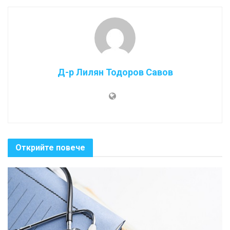
Д-р Лилян Тодоров Савов
Открийте повече