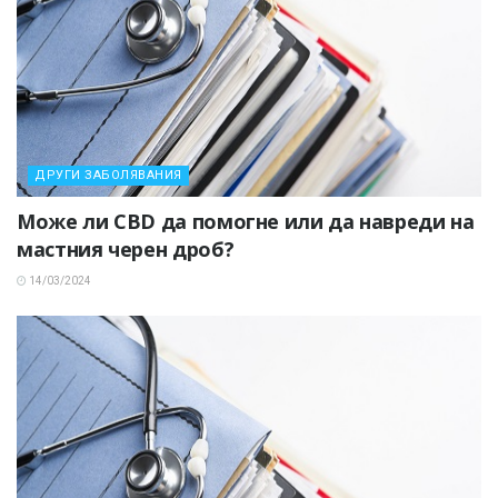
ДРУГИ ЗАБОЛЯВАНИЯ
Може ли CBD да помогне или да навреди на
мастния черен дроб?
14/03/2024