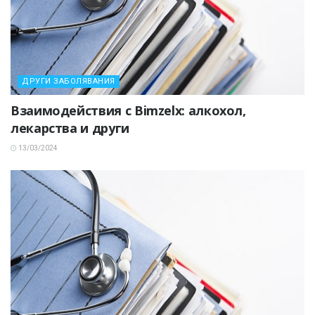
ДРУГИ ЗАБОЛЯВАНИЯ
Взаимодействия с Bimzelx: алкохол,
лекарства и други
13/03/2024