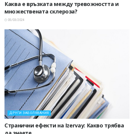
Каква е връзката между тревожността и
множествената склероза?
05/03/2024
ДРУГИ ЗАБОЛЯВАНИЯ
Странични ефекти на Izervay: Какво трябва
да знаете