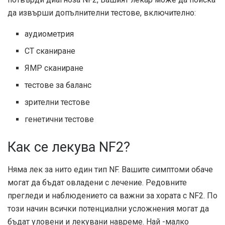
да извърши допълнителни тестове, включително:
аудиометрия
CT сканиране
ЯМР сканиране
тестове за баланс
зрителни тестове
генетични тестове
Как се лекува NF2?
Няма лек за нито един тип NF. Вашите симптоми обаче
могат да бъдат овладени с лечение. Редовните
прегледи и наблюдението са важни за хората с NF2. По
този начин всички потенциални усложнения могат да
бъдат уловени и лекувани навреме. Най -малко