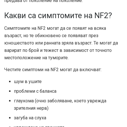
предава от поколение на поколение.
Какви са симптомите на NF2?
Симптомите на NF2 могат да се появят на всяка
възраст, но те обикновено се появяват през
юношеството или ранната зряла възраст. Те могат да
варират по брой и тежест в зависимост от точното
местоположение на туморите.
Честите симптоми на NF2 могат да включват:
шум в ушите
проблеми с баланса
глаукома (очно заболяване, което уврежда
зрителния нерв)
загуба на слуха