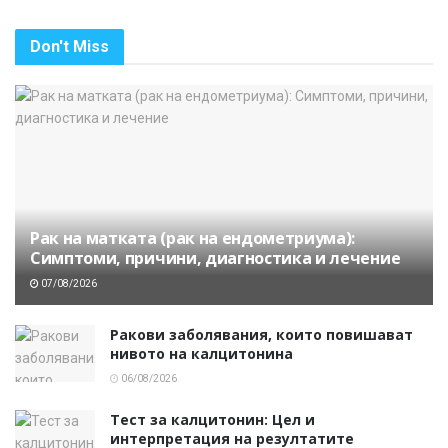
Don't Miss
Рак на матката (рак на ендометриума):
Симптоми, причини, диагностика и лечение
07/08/2026
Ракови заболявания, които повишават
нивото на калцитонина
06/08/2026
Тест за калцитонин: Цел и
интерпретация на резултатите