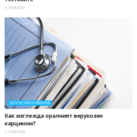
19/03/2024
ДРУГИ ЗАБОЛЯВАНИЯ
Как изглежда оралният верукозен
карцином?
16/03/2024