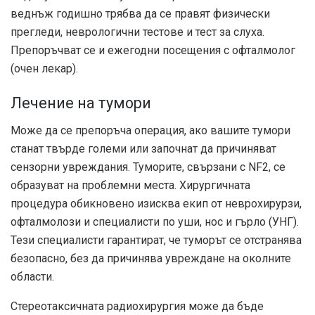
веднъж годишно трябва да се правят физически
прегледи, неврологични тестове и тест за слуха.
Препоръчват се и ежегодни посещения с офталмолог
(очен лекар).
Лечение на тумори
Може да се препоръча операция, ако вашите тумори
станат твърде големи или започнат да причиняват
сензорни увреждания. Туморите, свързани с NF2, се
образуват на проблемни места. Хирургичната
процедура обикновено изисква екип от неврохирурзи,
офталмолози и специалисти по уши, нос и гърло (УНГ).
Тези специалисти гарантират, че туморът се отстранява
безопасно, без да причинява увреждане на околните
области.
Стереотаксичната радиохирургия може да бъде