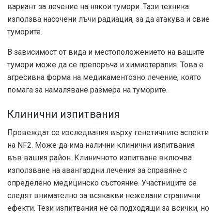
вариант за лечение на някои тумори. Тази техника
използва насочени лъчи радиация, за да атакува и свие
туморите.
В зависимост от вида и местоположението на вашите
тумори може да се препоръча и химиотерапия. Това е
агресивна форма на медикаментозно лечение, която
помага за намаляване размера на туморите.
Клинични изпитвания
Провеждат се изследвания върху генетичните аспекти
на NF2. Може да има налични клинични изпитвания
във вашия район. Клиничното изпитване включва
използване на авангардни лечения за справяне с
определено медицинско състояние. Участниците се
следят внимателно за всякакви нежелани странични
ефекти. Тези изпитвания не са подходящи за всички, но