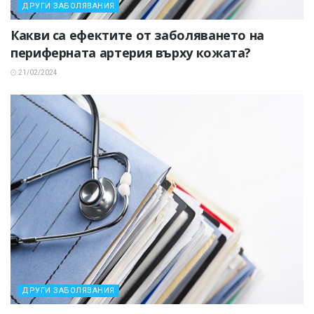
ДРУГИ ЗАБОЛЯВАНИЯ
Какви са ефектите от заболяването на
периферната артерия върху кожата?
21/02/2024
ДРУГИ ЗАБОЛЯВАНИЯ