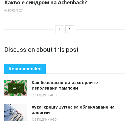
Какво е синдром на Achenbach?
20/02/2024
Discussion about this post
Recommended
Как безопасно да изхвърлите
използвани тампони
5 ГОДИНИ AGO
Xyzal срещу Zyrtec за облекчаване на
алергии
5 ГОДИНИ AGO