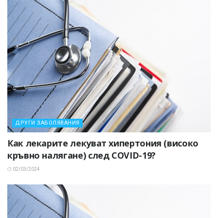
ДРУГИ ЗАБОЛЯВАНИЯ
Как лекарите лекуват хипертония (високо
кръвно налягане) след COVID-19?
02/03/2024