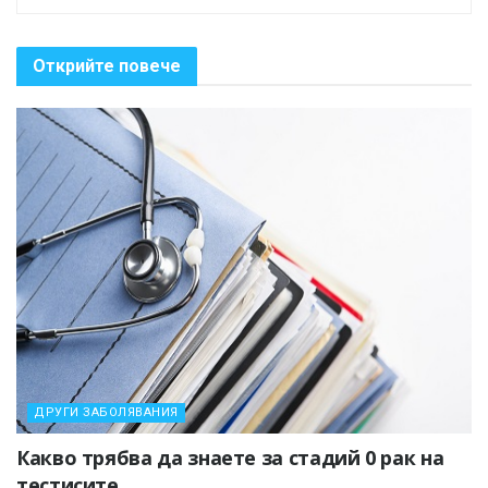
Открийте повече
ДРУГИ ЗАБОЛЯВАНИЯ
Какво трябва да знаете за стадий 0 рак на
тестисите