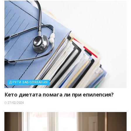
ДРУГИ ЗАБОЛЯВАНИЯ
Кето диетата помага ли при епилепсия?
27/02/2024