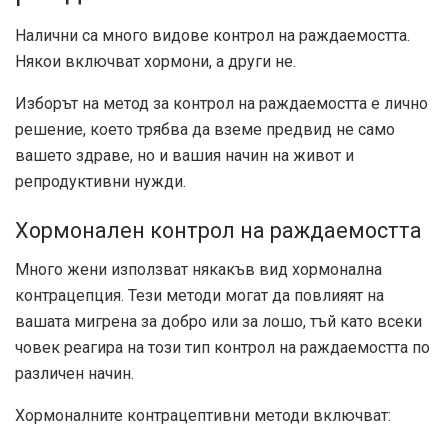
Налични са много видове контрол на раждаемостта.
Някои включват хормони, а други не.
Изборът на метод за контрол на раждаемостта е лично
решение, което трябва да вземе предвид не само
вашето здраве, но и вашия начин на живот и
репродуктивни нужди.
Хормонален контрол на раждаемостта
Много жени използват някакъв вид хормонална
контрацепция. Тези методи могат да повлияят на
вашата мигрена за добро или за лошо, тъй като всеки
човек реагира на този тип контрол на раждаемостта по
различен начин.
Хормоналните контрацептивни методи включват: