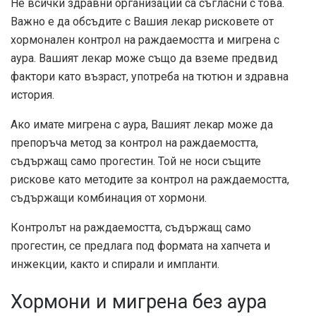
Не всички здравни организации са съгласни с това.
Важно е да обсъдите с Вашия лекар рисковете от
хормонален контрол на раждаемостта и мигрена с
аура. Вашият лекар може също да вземе предвид
фактори като възраст, употреба на тютюн и здравна
история.
Ако имате мигрена с аура, Вашият лекар може да
препоръча метод за контрол на раждаемостта,
съдържащ само прогестин. Той не носи същите
рискове като методите за контрол на раждаемостта,
съдържащи комбинация от хормони.
Контролът на раждаемостта, съдържащ само
прогестин, се предлага под формата на хапчета и
инжекции, както и спирали и импланти.
Хормони и мигрена без аура