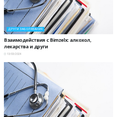
ДРУГИ ЗАБОЛЯВАНИЯ
Взаимодействия с Bimzelx: алкохол,
лекарства и други
13/03/2024