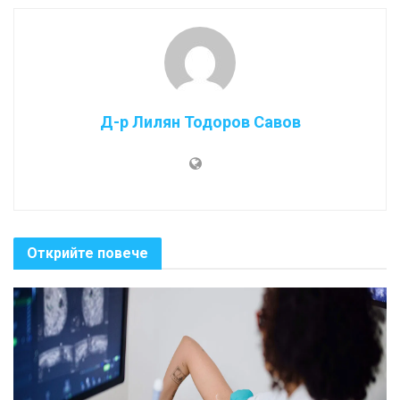
Д-р Лилян Тодоров Савов
Открийте повече