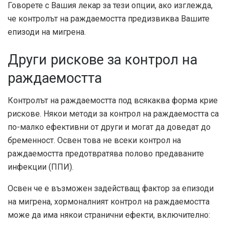
Говорете с Вашия лекар за тези опции, ако изглежда,
че контролът на раждаемостта предизвиква Вашите
епизоди на мигрена.
Други рискове за контрол на
раждаемостта
Контролът на раждаемостта под всякаква форма крие
рискове. Някои методи за контрол на раждаемостта са
по-малко ефективни от други и могат да доведат до
бременност. Освен това не всеки контрол на
раждаемостта предотвратява полово предаваните
инфекции (ППИ).
Освен че е възможен задействащ фактор за епизоди
на мигрена, хормоналният контрол на раждаемостта
може да има някои странични ефекти, включително: