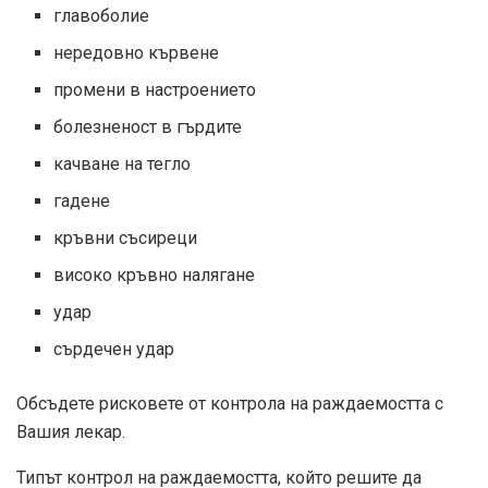
главоболие
нередовно кървене
промени в настроението
болезненост в гърдите
качване на тегло
гадене
кръвни съсиреци
високо кръвно налягане
удар
сърдечен удар
Обсъдете рисковете от контрола на раждаемостта с
Вашия лекар.
Типът контрол на раждаемостта, който решите да