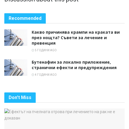
Recommended
Какво причинява крампи на краката ви
през нощта? Съвети за лечение и
превенция
5 ГОДИНИ AGO
Бутенафин за локално приложение,
странични ефекти и предупреждения
4 ГОДИНИ AGO
Don't Miss