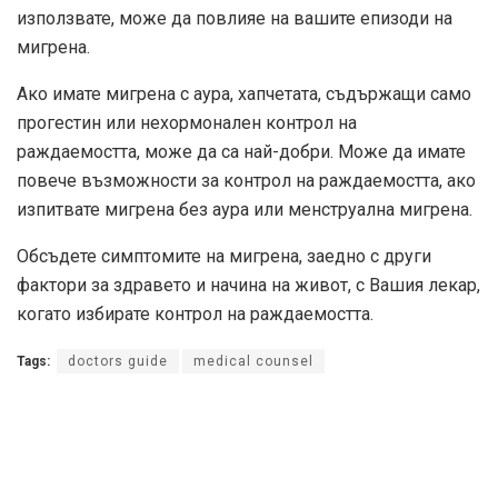
използвате, може да повлияе на вашите епизоди на
мигрена.
Ако имате мигрена с аура, хапчетата, съдържащи само
прогестин или нехормонален контрол на
раждаемостта, може да са най-добри. Може да имате
повече възможности за контрол на раждаемостта, ако
изпитвате мигрена без аура или менструална мигрена.
Обсъдете симптомите на мигрена, заедно с други
фактори за здравето и начина на живот, с Вашия лекар,
когато избирате контрол на раждаемостта.
Tags:
doctors guide
medical counsel