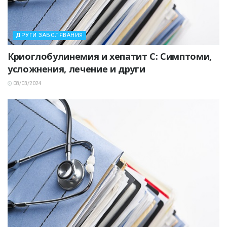
ДРУГИ ЗАБОЛЯВАНИЯ
Криоглобулинемия и хепатит C: Симптоми,
усложнения, лечение и други
08/03/2024