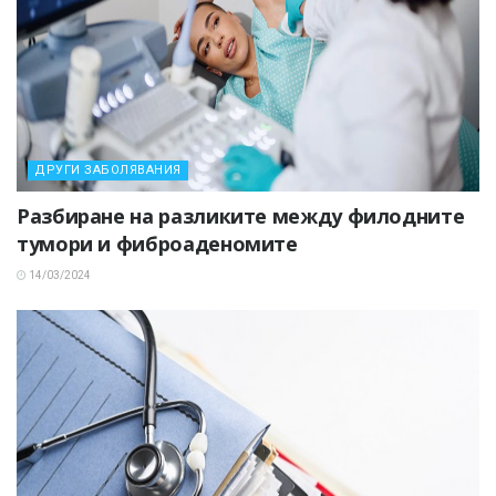
ДРУГИ ЗАБОЛЯВАНИЯ
Разбиране на разликите между филодните
тумори и фиброаденомите
14/03/2024