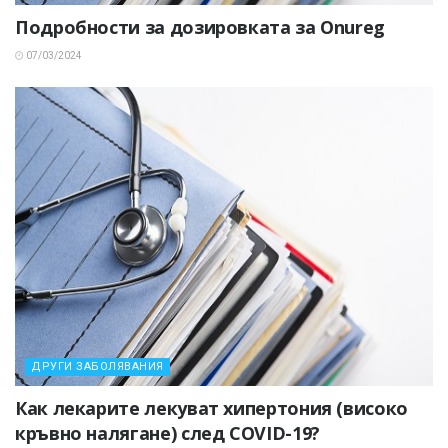
Подробности за дозировката за Onureg
07/03/2024
ДРУГИ ЗАБОЛЯВАНИЯ
Как лекарите лекуват хипертония (високо
кръвно налягане) след COVID-19?