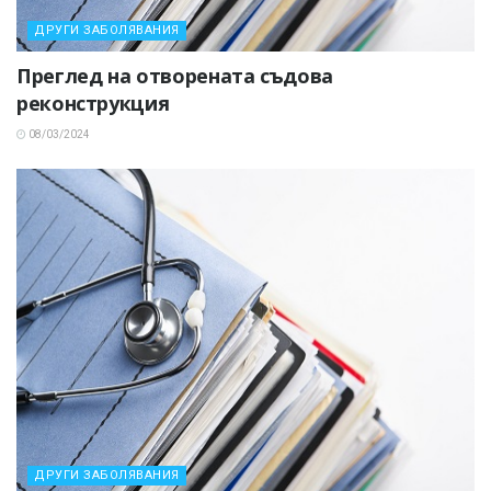
ДРУГИ ЗАБОЛЯВАНИЯ
Преглед на отворената съдова
реконструкция
08/03/2024
ДРУГИ ЗАБОЛЯВАНИЯ