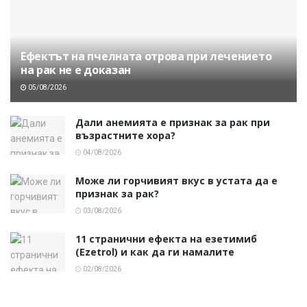
Ефектът на пчелната отрова при лечението
на рак не е доказан
05/08/2026
Дали анемията е признак за рак при
възрастните хора?
04/08/2026
Може ли горчивият вкус в устата да е
признак за рак?
03/08/2026
11 странични ефекта на езетимиб
(Ezetrol) и как да ги намалите
02/08/2026