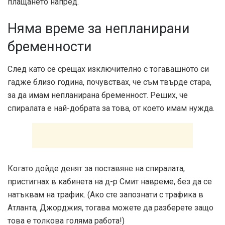
плащането напред.
Няма време за непланирани
бременности
След като се срещах изключително с тогавашното си
гадже близо година, почувствах, че съм твърде стара,
за да имам непланирана бременност. Реших, че
спиралата е най-добрата за това, от което имам нужда.
Когато дойде денят за поставяне на спиралата,
пристигнах в кабинета на д-р Смит навреме, без да се
натъквам на трафик. (Ако сте запознати с трафика в
Атланта, Джорджия, тогава можете да разберете защо
това е толкова голяма работа!)