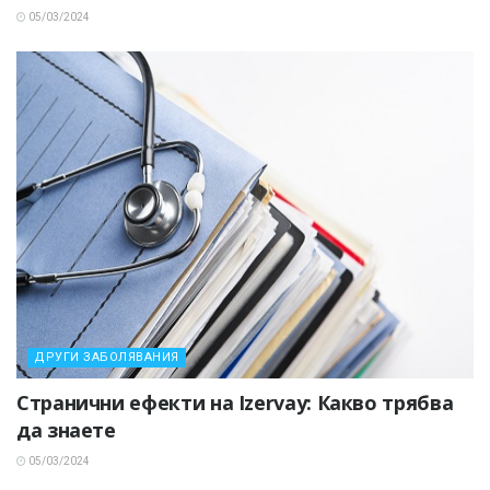
05/03/2024
ДРУГИ ЗАБОЛЯВАНИЯ
Странични ефекти на Izervay: Какво трябва
да знаете
05/03/2024