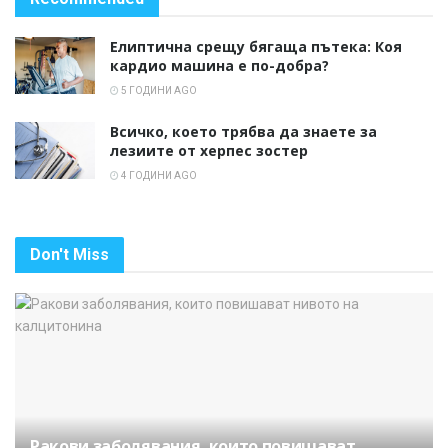
Елиптична срещу бягаща пътека: Коя
кардио машина е по-добра?
5 ГОДИНИ AGO
Всичко, което трябва да знаете за
лезиите от херпес зостер
4 ГОДИНИ AGO
Don't Miss
Ракови заболявания, които повишават