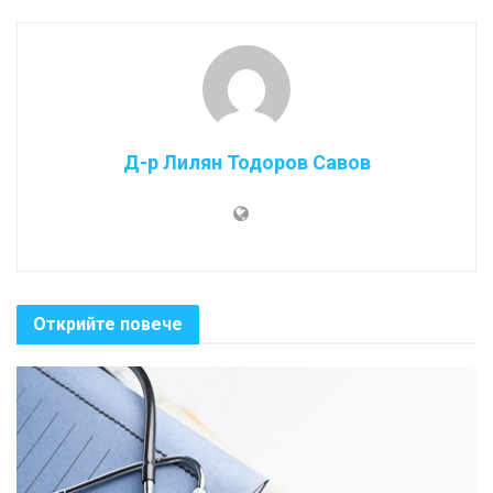
Д-р Лилян Тодоров Савов
Открийте повече