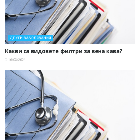
ДРУГИ ЗАБОЛЯВАНИЯ
Какви са видовете филтри за вена кава?
16/03/2024