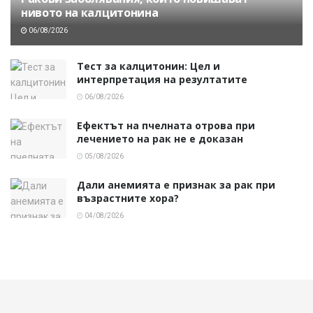
нивото на калцитонина
06/08/2026
Тест за калцитонин: Цел и
интерпретация на резултатите
06/08/2026
Ефектът на пчелната отрова при
лечението на рак не е доказан
05/08/2026
Дали анемията е признак за рак при
възрастните хора?
04/08/2026