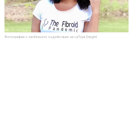
Фотография с любезното съдействие на LaToya Dwight