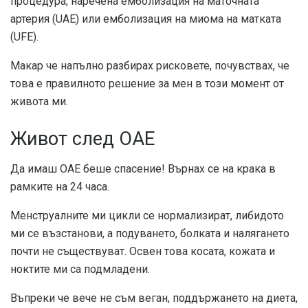
процедура, наречена емболизация на маточната
артерия (UAE) или емболизация на миома на матката
(UFE).
Макар че напълно разбирах рисковете, почувствах, че
това е правилното решение за мен в този момент от
живота ми.
Живот след ОАЕ
Да имаш ОАЕ беше спасение! Върнах се на крака в
рамките на 24 часа.
Менструалните ми цикли се нормализират, либидото
ми се възстанови, а подуването, болката и налягането
почти не съществуват. Освен това косата, кожата и
ноктите ми са подмладени.
Въпреки че вече не съм веган, поддържането на диета,