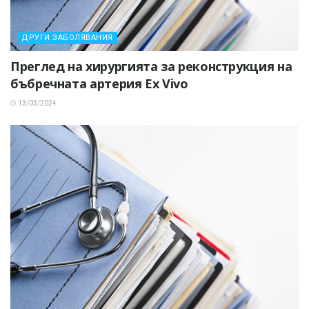
ДРУГИ ЗАБОЛЯВАНИЯ
Преглед на хирургията за реконструкция на
бъбречната артерия Ex Vivo
13/03/2024