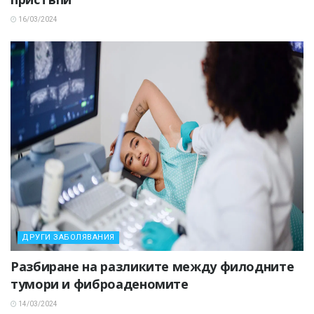
16/03/2024
ДРУГИ ЗАБОЛЯВАНИЯ
Разбиране на разликите между филодните
тумори и фиброаденомите
14/03/2024