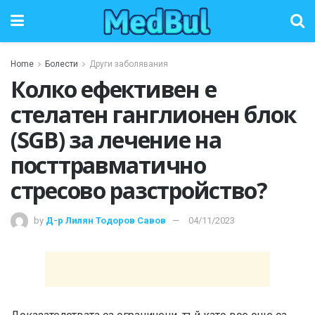
Home
Болести
Други заболявания
Колко ефективен е
стелатен ганглионен блок
(SGB) за лечение на
посттравматично
стресово разстройство?
by
Д-р Лилян Тодоров Савов
04/11/2023