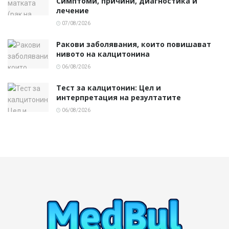
Симптоми, причини, диагностика и
лечение
07/08/2026
Ракови заболявания, които повишават
нивото на калцитонина
06/08/2026
Тест за калцитонин: Цел и
интерпретация на резултатите
06/08/2026