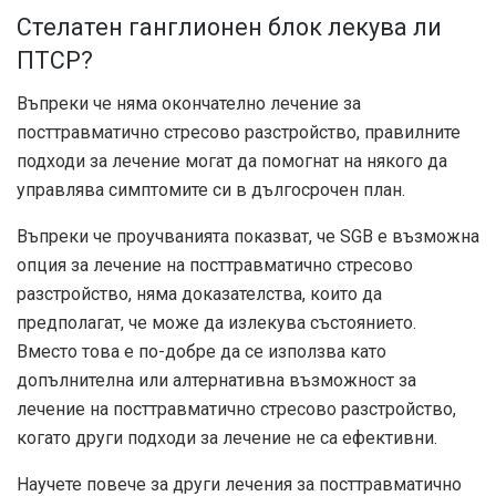
Стелатен ганглионен блок лекува ли
ПТСР?
Въпреки че няма окончателно лечение за
посттравматично стресово разстройство, правилните
подходи за лечение могат да помогнат на някого да
управлява симптомите си в дългосрочен план.
Въпреки че проучванията показват, че SGB е възможна
опция за лечение на посттравматично стресово
разстройство, няма доказателства, които да
предполагат, че може да излекува състоянието.
Вместо това е по-добре да се използва като
допълнителна или алтернативна възможност за
лечение на посттравматично стресово разстройство,
когато други подходи за лечение не са ефективни.
Научете повече за други лечения за посттравматично