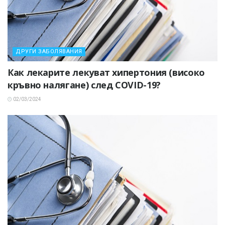
ДРУГИ ЗАБОЛЯВАНИЯ
Как лекарите лекуват хипертония (високо
кръвно налягане) след COVID-19?
02/03/2024