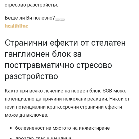
стресово разстройство.
Беше ли Ви полезно?
Странични ефекти от стелатен
ганглионен блок за
посттравматично стресово
разстройство
Както при всяко лечение на нервен блок, SGB може
потенциално да причини нежелани реакции. Някои от
тези
потенциални краткосрочни странични ефекти
може да включва:
болезненост на мястото на инжектиране
дрезгав глас и кашлица