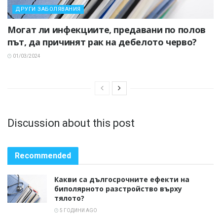
ДРУГИ ЗАБОЛЯВАНИЯ
Могат ли инфекциите, предавани по полов
път, да причинят рак на дебелото черво?
01/03/2024
Discussion about this post
Recommended
Какви са дългосрочните ефекти на
биполярното разстройство върху
тялото?
5 ГОДИНИ AGO