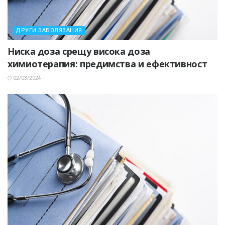
ДРУГИ ЗАБОЛЯВАНИЯ
Ниска доза срещу висока доза
химиотерапия: предимства и ефективност
02/03/2024