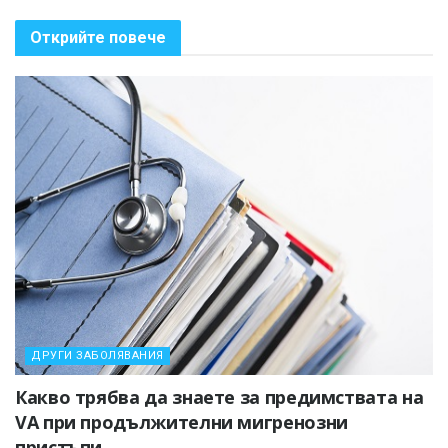
Открийте повече
ДРУГИ ЗАБОЛЯВАНИЯ
Какво трябва да знаете за предимствата на
VA при продължителни мигренозни
пристъпи