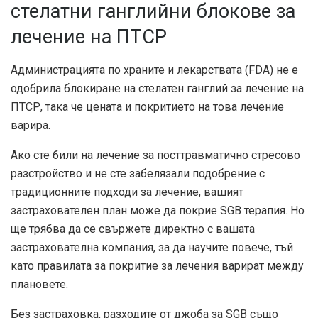
стелатни ганглийни блокове за
лечение на ПТСР
Администрацията по храните и лекарствата (FDA) не е
одобрила блокиране на стелатен ганглий за лечение на
ПТСР, така че цената и покритието на това лечение
варира.
Ако сте били на лечение за посттравматично стресово
разстройство и не сте забелязали подобрение с
традиционните подходи за лечение, вашият
застрахователен план може да покрие SGB терапия. Но
ще трябва да се свържете директно с вашата
застрахователна компания, за да научите повече, тъй
като правилата за покритие за лечения варират между
плановете.
Без застраховка, разходите от джоба за SGB също