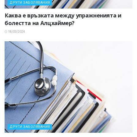
ДРУГИ ЗАБОЛЯВАНИЯ
Каква е връзката между упражненията и
болестта на Алцхаймер?
18/03/2024
ДРУГИ ЗАБОЛЯВАНИЯ