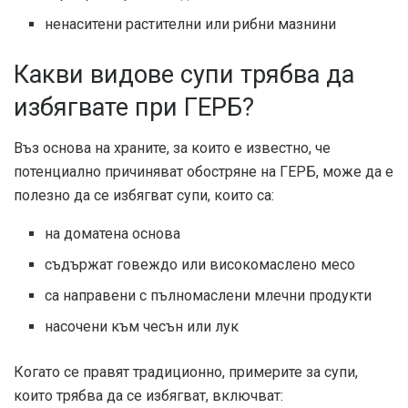
ненаситени растителни или рибни мазнини
Какви видове супи трябва да
избягвате при ГЕРБ?
Въз основа на храните, за които е известно, че
потенциално причиняват обостряне на ГЕРБ, може да е
полезно да се избягват супи, които са:
на доматена основа
съдържат говеждо или високомаслено месо
са направени с пълномаслени млечни продукти
насочени към чесън или лук
Когато се правят традиционно, примерите за супи,
които трябва да се избягват, включват: