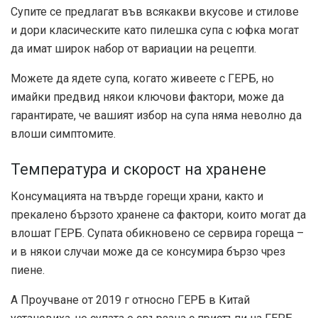
Супите се предлагат във всякакви вкусове и стилове
и дори класическите като пилешка супа с юфка могат
да имат широк набор от вариации на рецепти.
Можете да ядете супа, когато живеете с ГЕРБ, но
имайки предвид някои ключови фактори, може да
гарантирате, че вашият избор на супа няма неволно да
влоши симптомите.
Температура и скорост на хранене
Консумацията на твърде горещи храни, както и
прекалено бързото хранене са
фактори, които могат да
влошат
ГЕРБ. Супата обикновено се сервира гореща –
и в някои случаи може да се консумира бързо чрез
пиене.
А
Проучване от 2019 г
относно ГЕРБ в Китай