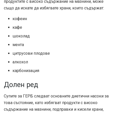
продуктите с високо съдържание на мазнини, може
също да искате да избягвате храни, които съдържат:
кофеин
кафе
шоколад
мента
цитрусови плодове
алкохол
карбонизация
Долен ред
Супите за ГЕРБ следват основните диетични насоки за
това състояние, като избягват продукти с високо
съдържание на мазнини, подправки и кисели храни,