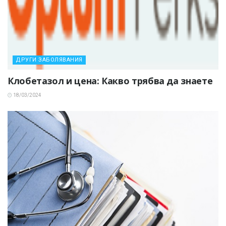
ДРУГИ ЗАБОЛЯВАНИЯ
Клобетазол и цена: Какво трябва да знаете
18/03/2024