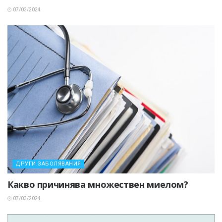
07/03/2024
ДРУГИ ЗАБОЛЯВАНИЯ
Какво причинява множествен миелом?
07/03/2024