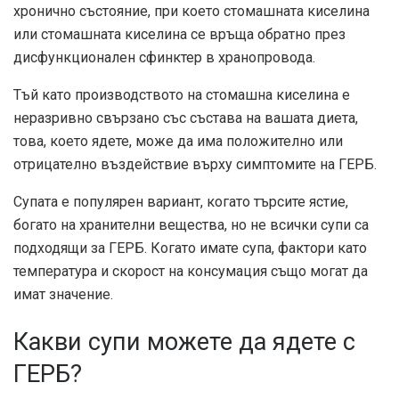
хронично състояние, при което стомашната киселина
или стомашната киселина се връща обратно през
дисфункционален сфинктер в хранопровода.
Тъй като производството на стомашна киселина е
неразривно свързано със състава на вашата диета,
това, което ядете, може да има положително или
отрицателно въздействие върху симптомите на ГЕРБ.
Супата е популярен вариант, когато търсите ястие,
богато на хранителни вещества, но не всички супи са
подходящи за ГЕРБ. Когато имате супа, фактори като
температура и скорост на консумация също могат да
имат значение.
Какви супи можете да ядете с
ГЕРБ?