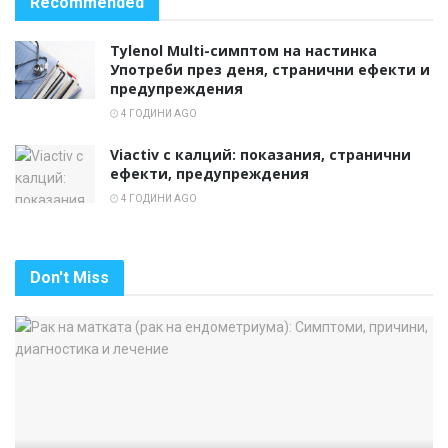
Recommended
Tylenol Multi-симптом на настинка
Употреби през деня, странични ефекти и
предупреждения
4 ГОДИНИ AGO
Viactiv с калций: показания, странични
ефекти, предупреждения
4 ГОДИНИ AGO
Don't Miss