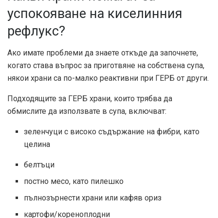
успокояване на киселинния
рефлукс?
Ако имате проблеми да знаете откъде да започнете,
когато става въпрос за приготвяне на собствена супа,
някои храни са по-малко реактивни при ГЕРБ от други.
Подходящите за ГЕРБ храни, които трябва да
обмислите да използвате в супа, включват:
зеленчуци с високо съдържание на фибри, като
целина
белтъци
постно месо, като пилешко
пълнозърнести храни или кафяв ориз
картофи/кореноплодни