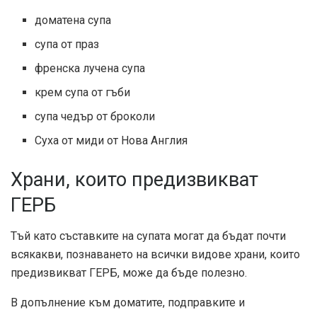
доматена супа
супа от праз
френска лучена супа
крем супа от гъби
супа чедър от броколи
Суха от миди от Нова Англия
Храни, които предизвикват
ГЕРБ
Тъй като съставките на супата могат да бъдат почти
всякакви, познаването на всички видове храни, които
предизвикват ГЕРБ, може да бъде полезно.
В допълнение към доматите, подправките и