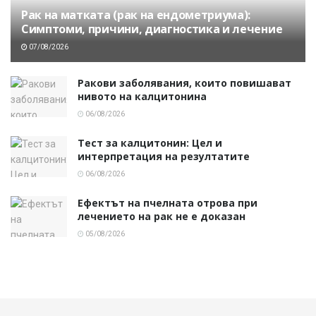
Рак на матката (рак на ендометриума):
Симптоми, причини, диагностика и лечение
07/08/2026
Ракови заболявания, които повишават
нивото на калцитонина
06/08/2026
Тест за калцитонин: Цел и
интерпретация на резултатите
06/08/2026
Ефектът на пчелната отрова при
лечението на рак не е доказан
05/08/2026