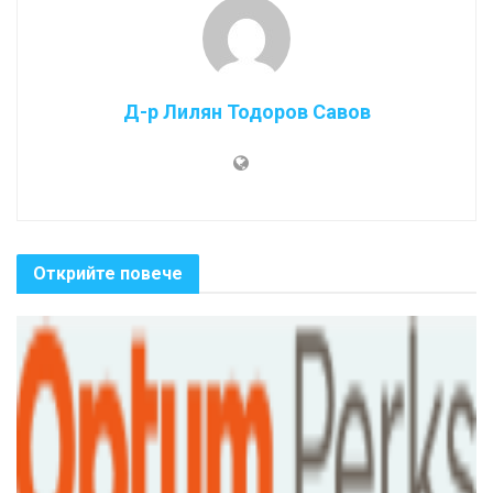
Д-р Лилян Тодоров Савов
Открийте повече