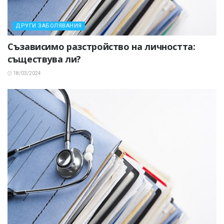
ДРУГИ ЗАБОЛЯВАНИЯ
Съзависимо разстройство на личността:
съществува ли?
18/03/2024