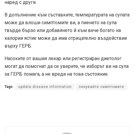
наред с други.
В допълнение към съставките, температурата на супата
може да влоши симптомите ви, а пиенето на супа
твърде бързо или добавянето й към вече богато на
калории ястие може да има отрицателно въздействие
върху ГЕРБ.
Насоките от вашия лекар или регистриран диетолог
могат да помогнат да се уверите, че изборът ви на супа
за ГЕРБ помага, а не вреди на това състояние.
Tags:
update disease information
лекувайте симптомите