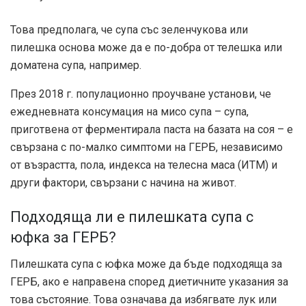
Това предполага, че супа със зеленчукова или
пилешка основа може да е по-добра от телешка или
доматена супа, например.
През 2018 г. популационно проучване установи, че
ежедневната консумация на мисо супа – супа,
приготвена от ферментирала паста на базата на соя – е
свързана с по-малко симптоми на ГЕРБ, независимо
от възрастта, пола, индекса на телесна маса (ИТМ) и
други фактори, свързани с начина на живот.
Подходяща ли е пилешката супа с
юфка за ГЕРБ?
Пилешката супа с юфка може да бъде подходяща за
ГЕРБ, ако е направена според диетичните указания за
това състояние. Това означава да избягвате лук или