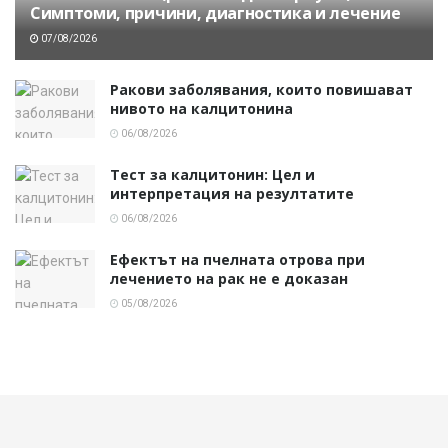
Симптоми, причини, диагностика и лечение
07/08/2026
Ракови заболявания, които повишават
нивото на калцитонина
06/08/2026
Тест за калцитонин: Цел и
интерпретация на резултатите
06/08/2026
Ефектът на пчелната отрова при
лечението на рак не е доказан
05/08/2026