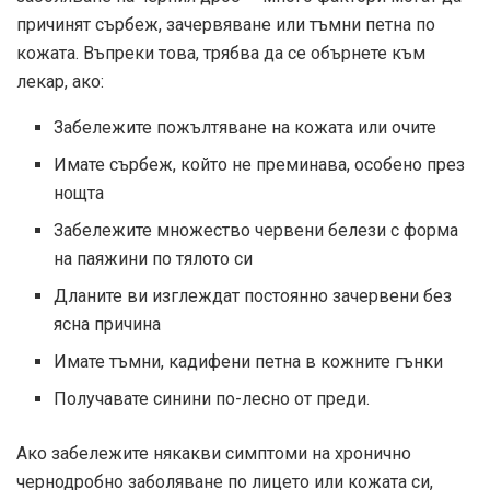
причинят сърбеж, зачервяване или тъмни петна по
кожата. Въпреки това, трябва да се обърнете към
лекар, ако:
Забележите пожълтяване на кожата или очите
Имате сърбеж, който не преминава, особено през
нощта
Забележите множество червени белези с форма
на паяжини по тялото си
Дланите ви изглеждат постоянно зачервени без
ясна причина
Имате тъмни, кадифени петна в кожните гънки
Получавате синини по-лесно от преди.
Ако забележите някакви симптоми на хронично
чернодробно заболяване по лицето или кожата си,