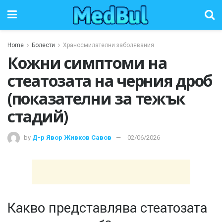
Home
Болести
Храносмилателни заболявания
Кожни симптоми на
стеатозата на черния дроб
(показателни за тежък
стадий)
by
Д-р Явор Живков Савов
02/06/2026
Какво представлява стеатозата