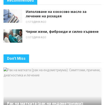
Recommended
Използване на кокосово масло за
лечение на розацея
5 ГОДИНИ AGO
Черни жени, фиброиди и силно кървене
5 ГОДИНИ AGO
Don't Miss
Рак на матката (рак на ендометриума):