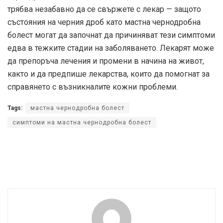
трябва незабавно да се свържете с лекар — защото
състояния на черния дроб като мастна чернодробна
болест могат да започнат да причиняват тези симптоми
едва в тежките стадии на заболяването. Лекарят може
да препоръча лечения и промени в начина на живот,
както и да предпише лекарства, които да помогнат за
справянето с възникналите кожни проблеми.
Tags:
мастна чернодробна болест
симптоми на мастна чернодробна болест