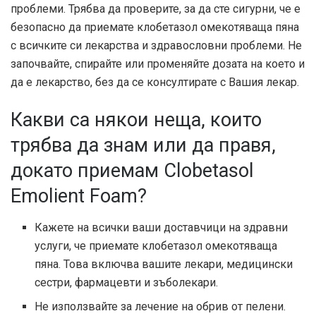
проблеми. Трябва да проверите, за да сте сигурни, че е
безопасно да приемате клобетазол омекотяваща пяна
с всичките си лекарства и здравословни проблеми. Не
започвайте, спирайте или променяйте дозата на което и
да е лекарство, без да се консултирате с Вашия лекар.
Какви са някои неща, които
трябва да знам или да правя,
докато приемам Clobetasol
Emolient Foam?
Кажете на всички ваши доставчици на здравни
услуги, че приемате клобетазол омекотяваща
пяна. Това включва вашите лекари, медицински
сестри, фармацевти и зъболекари.
Не използвайте за лечение на обрив от пелени.