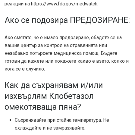
реакции на https://www.fda.gov/medwatch.
Ако се подозира ПРЕДОЗИРАНЕ:
Ако смятате, че е имало предозиране, обадете се на
вашия център за контрол на отравянията или
незабавно потърсете медицинска помощ. Бъдете
готови да кажете или покажете какво е взето, колко и
кога се е случило.
Как да съхранявам и/или
изхвърлям Клобетазол
омекотяваща пяна?
Съхранявайте при стайна температура. Не
охлаждайте и не замразявайте.