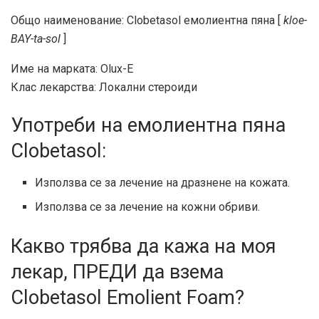
Общо наименование: Clobetasol емолиентна пяна [
kloe-
BAY-ta-sol
]
Име на марката: Olux-E
Клас лекарства: Локални стероиди
Употреби на емолиентна пяна
Clobetasol:
Използва се за лечение на дразнене на кожата.
Използва се за лечение на кожни обриви.
Какво трябва да кажа на моя
лекар, ПРЕДИ да взема
Clobetasol Emolient Foam?