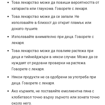
Това лекарство може да повиши вероятността от
катаракта или глаукома. Говорете с лекаря.
Това лекарство може да се запали. Не
използвайте в близост до открит пламък или
докато пушите.
Използвайте внимателно при деца. Говорете с
лекаря.
Това лекарство може да повлияе растежа при
деца и тийнейджъри в някои случаи. Може да се
нуждаят от редовни проверки на растежа.
Говорете с лекаря.
Някои продукти не са одобрени за употреба при
деца. Говорете с лекаря.
Ако кърмите, не поставяйте емолиентна пяна с
клобетазол точно върху зърното или зоната точно
около него.