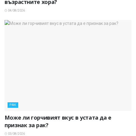
възрастните хора?
04/08/2026
РАК
Може ли горчивият вкус в устата да е
признак за рак?
03/08/2026