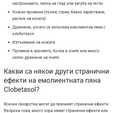
настроението, липса на глад или загуба на тегло.
Кожни промени (пъпки, стрии, бавно зарастване,
растеж на косата).
Дразнене, когато се използва емолиентна пяна с
клобетазол.
Изтъняване на кожата.
Промяна в зрението, болка в очите или много
силно дразнене на очите.
Какви са някои други странични
ефекти на емолиентната пяна
Clobetasol?
Всички лекарства могат да причинят странични ефекти.
Въпреки това, много хора нямат странични ефекти или