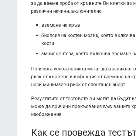
за да вземе проба от кръвните Ви клетки за 
различни начини, включително:
вземане на кръв
биопсия на костен мозък, която включва
кости
амниоцентеза, която включва вземане на
Понякога усложненията могат да възникнат от
риск от кървене и инфекция от вземане на к
носи минимален риск от спонтанен аборт.
Резултатите от тестовете ви могат да бъдат 
може да причини прекъсвания във вашите хр
изображения.
Как се провежда тестъ