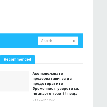
Recommended
Ако използвате
презервативи, за да
предотвратите
бременност, уверете се,
че знаете тези 14 неща
5 ГОДИНИ AGO