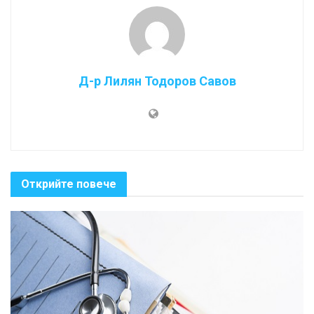
Д-р Лилян Тодоров Савов
Открийте повече