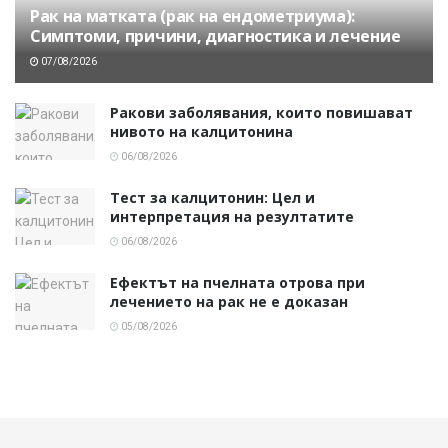
Рак на матката (рак на ендометриума):
Симптоми, причини, диагностика и лечение
07/08/2026
Ракови заболявания, които повишават
нивото на калцитонина
06/08/2026
Тест за калцитонин: Цел и
интерпретация на резултатите
06/08/2026
Ефектът на пчелната отрова при
лечението на рак не е доказан
05/08/2026