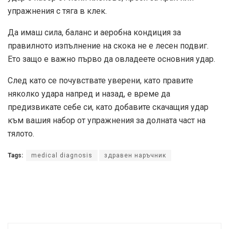
упражнения с тяга в клек.
Да имаш сила, баланс и аеробна кондиция за
правилното изпълнение на скока не е лесен подвиг.
Ето защо е важно първо да овладеете основния удар.
След като се почувствате уверени, като правите
няколко удара напред и назад, е време да
предизвикате себе си, като добавите скачащия удар
към вашия набор от упражнения за долната част на
тялото.
Tags:
medical diagnosis
здравен наръчник