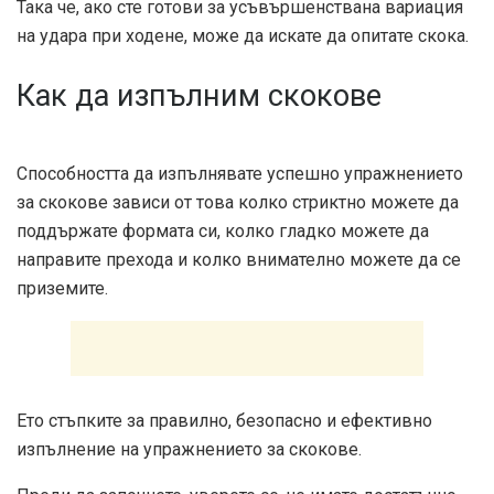
Така че, ако сте готови за усъвършенствана вариация
на удара при ходене, може да искате да опитате скока.
Как да изпълним скокове
Способността да изпълнявате успешно упражнението
за скокове зависи от това колко стриктно можете да
поддържате формата си, колко гладко можете да
направите прехода и колко внимателно можете да се
приземите.
Ето стъпките за правилно, безопасно и ефективно
изпълнение на упражнението за скокове.