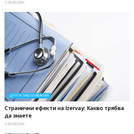
05/03/2024
ДРУГИ ЗАБОЛЯВАНИЯ
Странични ефекти на Izervay: Какво трябва
да знаете
05/03/2024