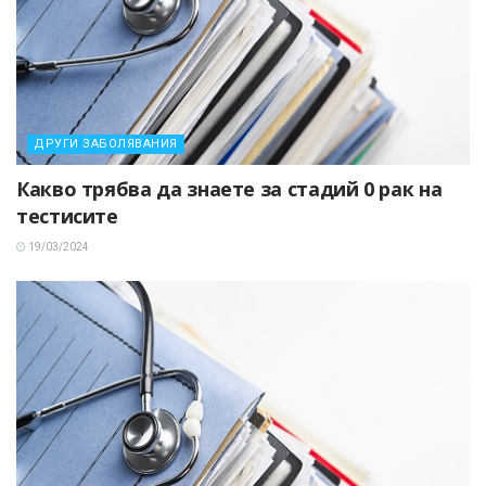
ДРУГИ ЗАБОЛЯВАНИЯ
Какво трябва да знаете за стадий 0 рак на
тестисите
19/03/2024