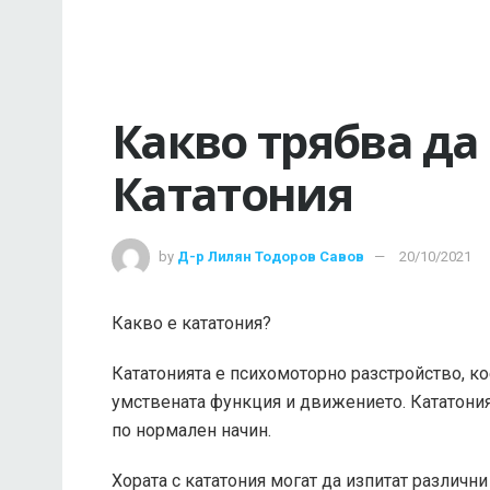
Какво трябва да
Кататония
by
Д-р Лилян Тодоров Савов
20/10/2021
Какво е кататония?
Кататонията е психомоторно разстройство, к
умствената функция и движението. Кататония
по нормален начин.
Хората с кататония могат да изпитат различни