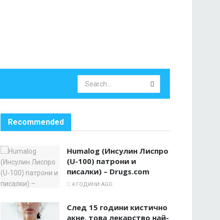
Recommended
Humalog (Инсулин Лиспро
(U-100) патрони и
писалки) – Drugs.com
4 ГОДИНИ AGO
След 15 години кистично
акне, това лекарство най-