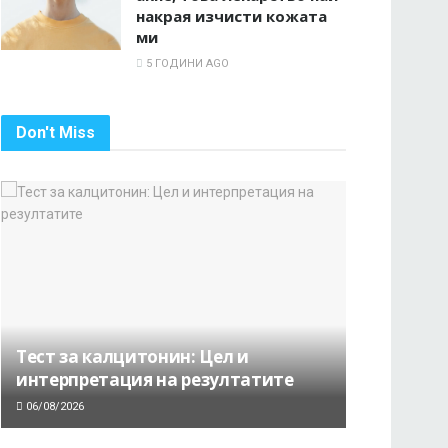
накрая изчисти кожата
ми
5 ГОДИНИ AGO
Don't Miss
Тест за калцитонин: Цел и
интерпретация на резултатите
06/08/2026