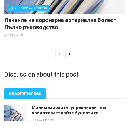
ДРУГИ ЗАБОЛЯВАНИЯ
Лечение на коронарна артериална болест:
Пълно ръководство
22/02/2024
Discussion about this post
Recommended
Минимизирайте, управлявайте и
предотвратявайте буниозите
5 ГОДИНИ AGO