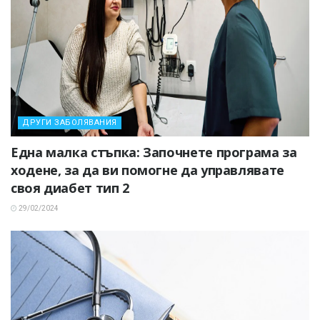
ДРУГИ ЗАБОЛЯВАНИЯ
Една малка стъпка: Започнете програма за
ходене, за да ви помогне да управлявате
своя диабет тип 2
29/02/2024