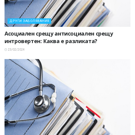
ДРУГИ ЗАБОЛЯВАНИЯ
Асоциален срещу антисоциален срещу
интровертен: Каква е разликата?
23/02/2024