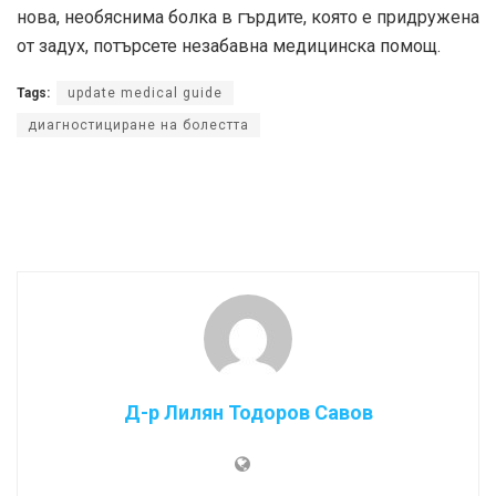
нова, необяснима болка в гърдите, която е придружена
от задух, потърсете незабавна медицинска помощ.
Tags:
update medical guide
диагностициране на болестта
Д-р Лилян Тодоров Савов