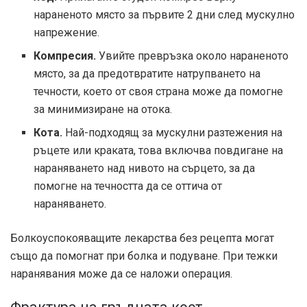
нараненото място за първите 2 дни след мускулно
напрежение.
Компресия.
Увийте превръзка около нараненото
място, за да предотвратите натрупването на
течности, което от своя страна може да помогне
за минимизиране на отока.
Кота.
Най-подходящ за мускулни разтежения на
ръцете или краката, това включва повдигане на
нараняването над нивото на сърцето, за да
помогне на течността да се оттича от
нараняването.
Болкоуспокояващите лекарства без рецепта могат
също да помогнат при болка и подуване. При тежки
наранявания може да се наложи операция.