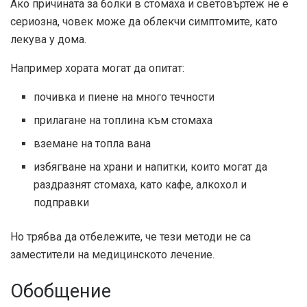
Ако причината за болки в стомаха и световъртеж не е
сериозна, човек може да облекчи симптомите, като
лекува у дома.
Например хората могат да опитат:
почивка и пиене на много течности
прилагане на топлина към стомаха
вземане на топла вана
избягване на храни и напитки, които могат да
раздразнят стомаха, като кафе, алкохол и
подправки
Но трябва да отбележите, че тези методи не са
заместители на медицинското лечение.
Обобщение