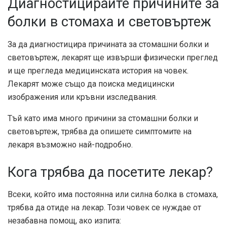
Диагностицирайте причините за
болки в стомаха и световъртеж
За да диагностицира причината за стомашни болки и
световъртеж, лекарят ще извърши физически преглед
и ще прегледа медицинската история на човек.
Лекарят може също да поиска медицински
изображения или кръвни изследвания.
Тъй като има много причини за стомашни болки и
световъртеж, трябва да опишете симптомите на
лекаря възможно най-подробно.
Кога трябва да посетите лекар?
Всеки, който има постоянна или силна болка в стомаха,
трябва да отиде на лекар. Този човек се нуждае от
незабавна помощ, ако изпита: