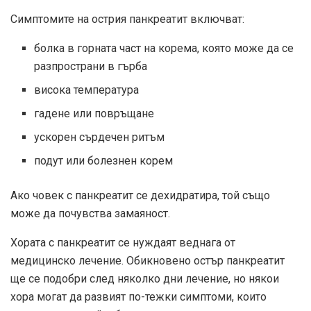
Симптомите на острия панкреатит включват:
болка в горната част на корема, която може да се
разпространи в гърба
висока температура
гадене или повръщане
ускорен сърдечен ритъм
подут или болезнен корем
Ако човек с панкреатит се дехидратира, той също
може да почувства замаяност.
Хората с панкреатит се нуждаят веднага от
медицинско лечение. Обикновено остър панкреатит
ще се подобри след няколко дни лечение, но някои
хора могат да развият по-тежки симптоми, които