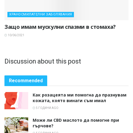
ХРАНОСМИЛАТЕЛНИ ЗАБОЛЯВАНИЯ
Защо имам мускулни спазми в стомаха?
10/06/2021
Discussion about this post
Recommended
Как розацеята ми помогна да празнувам
кожата, която винаги съм имал
5 ГОДИНИ AGO
Може ли CBD маслото да помогне при
гърчове?