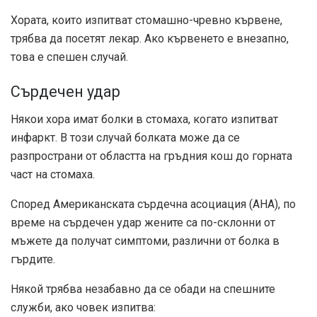
Хората, които изпитват стомашно-чревно кървене,
трябва да посетят лекар. Ако кървенето е внезапно,
това е спешен случай.
Сърдечен удар
Някои хора имат болки в стомаха, когато изпитват
инфаркт. В този случай болката може да се
разпространи от областта на гръдния кош до горната
част на стомаха.
Според Американската сърдечна асоциация (AHA), по
време на сърдечен удар жените са по-склонни от
мъжете да получат симптоми, различни от болка в
гърдите.
Някой трябва незабавно да се обади на спешните
служби, ако човек изпитва: