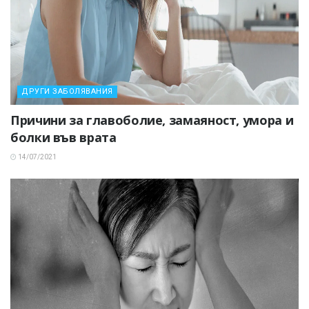
ДРУГИ ЗАБОЛЯВАНИЯ
Причини за главоболие, замаяност, умора и
болки във врата
14/07/2021