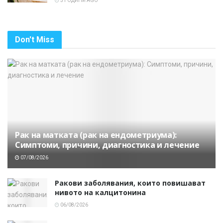
5 ГОДИНИ AGO
Don't Miss
Рак на матката (рак на ендометриума):
Симптоми, причини, диагностика и лечение
07/08/2026
Ракови заболявания, които повишават
нивото на калцитонина
06/08/2026