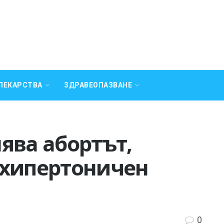
ЛЕКАРСТВА
ЗДРАВЕОПАЗВАНЕ
ява абортът,
 хипертоничен
0