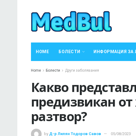
HOME
БОЛЕСТИ
ИНФОРМАЦИЯ ЗА 
Home
Болести
Други заболявания
Какво представл
предизвикан от
разтвор?
by
Д-р Лилян Тодоров Савов
05/08/2023