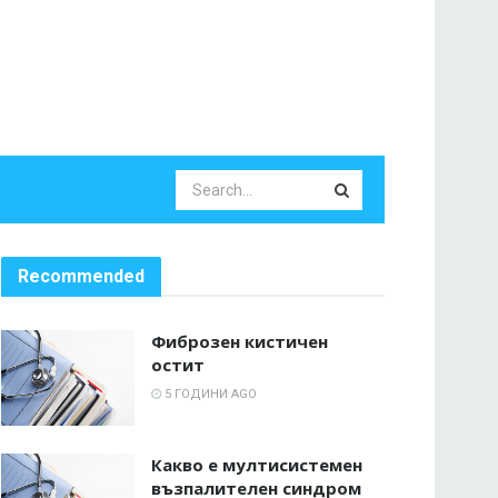
Recommended
Фиброзен кистичен
остит
5 ГОДИНИ AGO
Какво е мултисистемен
възпалителен синдром