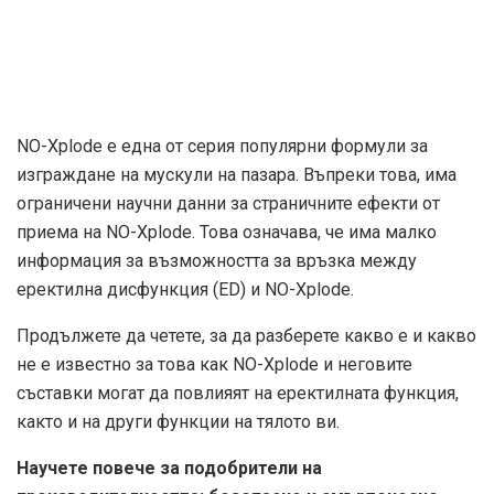
NO-Xplode е една от серия популярни формули за
изграждане на мускули на пазара. Въпреки това, има
ограничени научни данни за страничните ефекти от
приема на NO-Xplode. Това означава, че има малко
информация за възможността за връзка между
еректилна дисфункция (ED) и NO-Xplode.
Продължете да четете, за да разберете какво е и какво
не е известно за това как NO-Xplode и неговите
съставки могат да повлияят на еректилната функция,
както и на други функции на тялото ви.
Научете повече за подобрители на