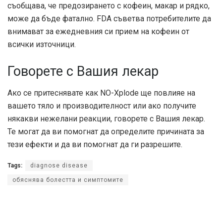
съобщава, че предозирането с кофеин, макар и рядко,
може да бъде фатално. FDA съветва потребителите да
внимават за ежедневния си прием на кофеин от
всички източници.
Говорете с Вашия лекар
Ако се притеснявате как NO-Xplode ще повлияе на
вашето тяло и производителност или ако получите
някакви нежелани реакции, говорете с Вашия лекар.
Те могат да ви помогнат да определите причината за
тези ефекти и да ви помогнат да ги разрешите.
Tags:
diagnose disease
обяснява болестта и симптомите