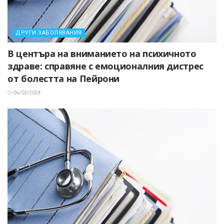
ДРУГИ ЗАБОЛЯВАНИЯ
В центъра на вниманието на психичното
здраве: справяне с емоционалния дистрес
от болестта на Пейрони
06/03/2024