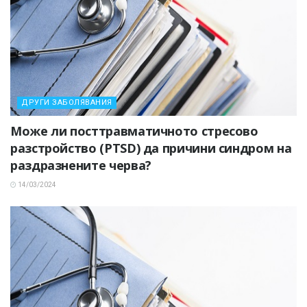
ДРУГИ ЗАБОЛЯВАНИЯ
Може ли посттравматичното стресово
разстройство (PTSD) да причини синдром на
раздразнените черва?
14/03/2024