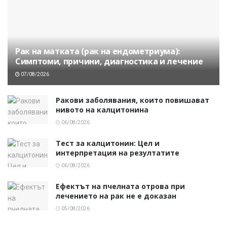
Рак на матката (рак на ендометриума):
Симптоми, причини, диагностика и лечение
07/08/2026
Ракови заболявания, които повишават
нивото на калцитонина
06/08/2026
Тест за калцитонин: Цел и
интерпретация на резултатите
06/08/2026
Ефектът на пчелната отрова при
лечението на рак не е доказан
05/08/2026