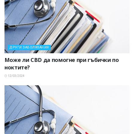
ДРУГИ ЗАБОЛЯВАНИЯ
Може ли CBD да помогне при гъбички по
ноктите?
12/03/2024