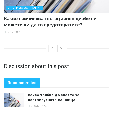
ДРУГИ ЗАБОЛЯВАНИЯ
Какво причинява гестационен диабет и
можете ли да го предотвратите?
07/03/2024
Discussion about this post
Recommended
Какво трябва да знаете за
поствирусната кашлица
5 ГОДИНИ AGO