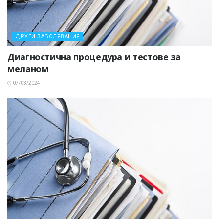
ДРУГИ ЗАБОЛЯВАНИЯ
Диагностична процедура и тестове за
меланом
07/03/2024