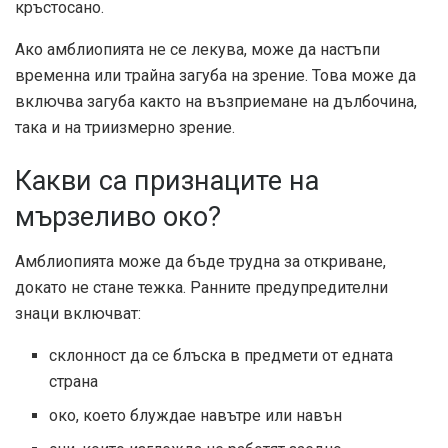
кръстосано.
Ако амблиопията не се лекува, може да настъпи
временна или трайна загуба на зрение. Това може да
включва загуба както на възприемане на дълбочина,
така и на триизмерно зрение.
Какви са признаците на
мързеливо око?
Амблиопията може да бъде трудна за откриване,
докато не стане тежка. Ранните предупредителни
знаци включват:
склонност да се блъска в предмети от едната
страна
око, което блуждае навътре или навън