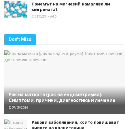
Приемът на магнезий намалява ли
мигрената?
3 ГОДИНИ AGO
Don't Miss
Рак на матката (рак на ендометриума):
Симптоми, причини, диагностика и лечение
07/08/2026
Ракови заболявания, които повишават
нивото на калцитонина