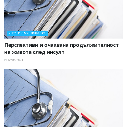
ДРУГИ ЗАБОЛЯВАНИЯ
Перспективи и очаквана продължителност
на живота след инсулт
12/03/2024