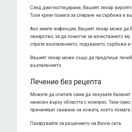
След диагностициране, Вашият лекар вероят
Този крем помага за спиране на сърбежа и в
Ако имате инфекция, Вашият лекар може да 
лекарство, за да помогне за изчистването му.
спрете възпалението, подуването, сърбежа и 
Вашият лекар може също да предпише лечебн
възпалението.
Лечение без рецепта
Можете да опитате сами да лекувате баланит 
нанесен върху областта с компрес. Тази смес
причиняват свиване на кожата, което помага 
Пазарувайте за решението на Burow сега.