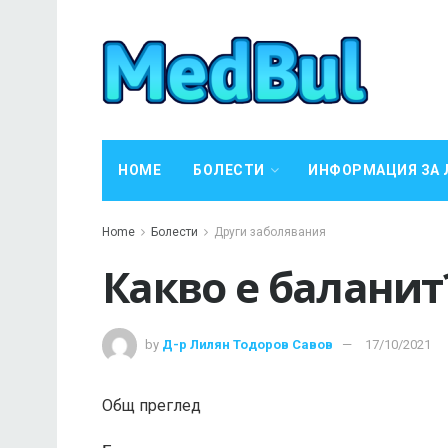
HOME
БОЛЕСТИ
ИНФОРМАЦИЯ ЗА 
Home
Болести
Други заболявания
Какво е баланит
by
Д-р Лилян Тодоров Савов
17/10/2021
Общ преглед