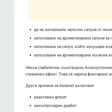
да не изплаквате напълно сапуна от пени
използване на ароматизирани сапуни за 
използване на сапун, който изсушава ко
използване на ароматизирани лосиони и
Някои слабителни, сънотворни, болкоуспокоя
страничен ефект. Това се нарича фиксирано и
Други причини за баланит включват:
реактивен артрит
неконтролиран диабет