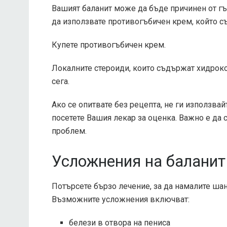
Вашият баланит може да бъде причинен от гъ
да използвате противогъбичен крем, който с
Купете противогъбичен крем.
Локалните стероиди, които съдържат хидроко
сега.
Ако се опитвате без рецепта, не ги използвай
посетете Вашия лекар за оценка. Важно е да 
проблем.
Усложнения на баланит
Потърсете бързо лечение, за да намалите шан
Възможните усложнения включват:
белези в отвора на пениса