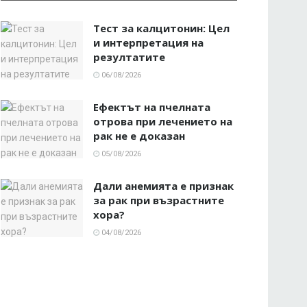
Тест за калцитонин: Цел
и интерпретация на
резултатите
06/08/2026
Ефектът на пчелната
отрова при лечението на
рак не е доказан
05/08/2026
Дали анемията е признак
за рак при възрастните
хора?
04/08/2026