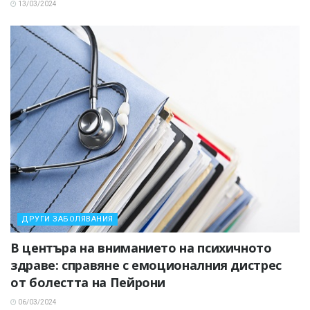
13/03/2024
ДРУГИ ЗАБОЛЯВАНИЯ
В центъра на вниманието на психичното
здраве: справяне с емоционалния дистрес
от болестта на Пейрони
06/03/2024