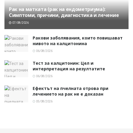
Рак на матката (рак на ендометриума):
Симптоми, причини, диагностика и лечение
07/08/2026
Ракови заболявания, които повишават
нивото на калцитонина
06/08/2026
Тест за калцитонин: Цел и
интерпретация на резултатите
06/08/2026
Ефектът на пчелната отрова при
лечението на рак не е доказан
05/08/2026