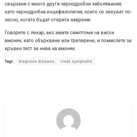
свързани с много други чернодробни заболявания,
като чернодробна енцефалопатия, които се лекуват по-
лесно, когато бъдат открити навреме.
Говорете с лекар, ако имате симптоми на висок
амоняк, като объркване или треперене, и помислете за
кръвен тест за нива на амоняк.
Tags:
diagnose disease
treat symptoms