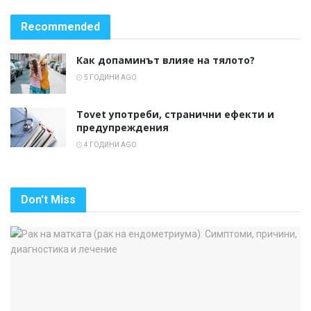
Recommended
Как допаминът влияе на тялото?
5 ГОДИНИ AGO
Tovet употреби, странични ефекти и
предупреждения
4 ГОДИНИ AGO
Don't Miss