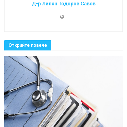
Д-р Лилян Тодоров Савов
Открийте повече