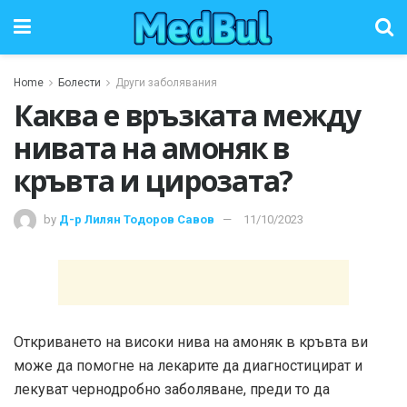
Home
Болести
Други заболявания
Каква е връзката между
нивата на амоняк в
кръвта и цирозата?
by
Д-р Лилян Тодоров Савов
11/10/2023
Откриването на високи нива на амоняк в кръвта ви
може да помогне на лекарите да диагностицират и
лекуват чернодробно заболяване, преди то да