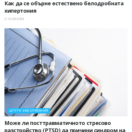
Как да се обърне естествено белодробната
хипертония
15/03/2024
ДРУГИ ЗАБОЛЯВАНИЯ
Може ли посттравматичното стресово
разстройство (PTSD) да причини синдром на