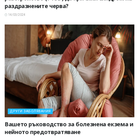
раздразнените черва?
14/03/2024
ДРУГИ ЗАБОЛЯВАНИЯ
Вашето ръководство за болезнена екзема и
нейното предотвратяване