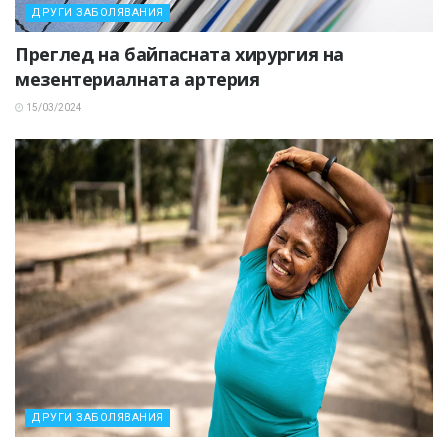
ДРУГИ ЗАБОЛЯВАНИЯ
Преглед на байпасната хирургия на
мезентериалната артерия
15/03/2024
ДРУГИ ЗАБОЛЯВАНИЯ