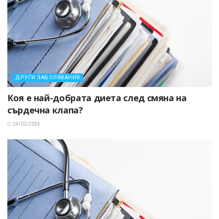
ДРУГИ ЗАБОЛЯВАНИЯ
Коя е най-добрата диета след смяна на
сърдечна клапа?
24/02/2024