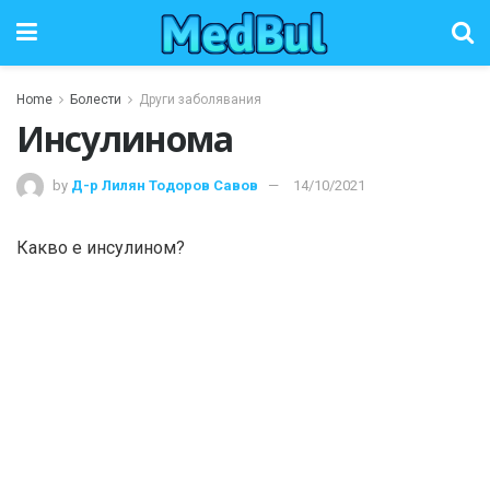
Home
Болести
Други заболявания
Инсулинома
by
Д-р Лилян Тодоров Савов
14/10/2021
Какво е инсулином?