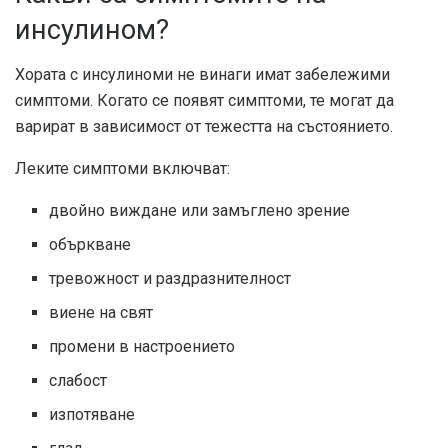
инсулином?
Хората с инсулиноми не винаги имат забележими
симптоми. Когато се появят симптоми, те могат да
варират в зависимост от тежестта на състоянието.
Леките симптоми включват:
двойно виждане или замъглено зрение
объркване
тревожност и раздразнителност
виене на свят
промени в настроението
слабост
изпотяване