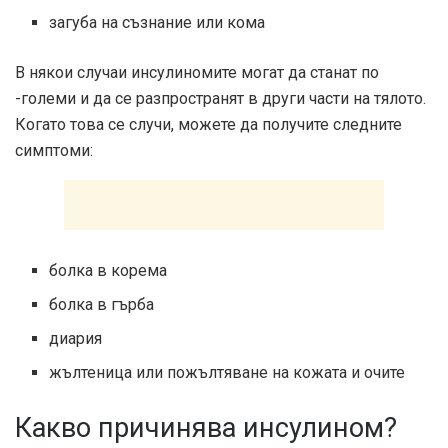
загуба на съзнание или кома
В някои случаи инсулиномите могат да станат по
-големи и да се разпространят в други части на тялото.
Когато това се случи, можете да получите следните
симптоми:
болка в корема
болка в гърба
диария
жълтеница или пожълтяване на кожата и очите
Какво причинява инсулином?