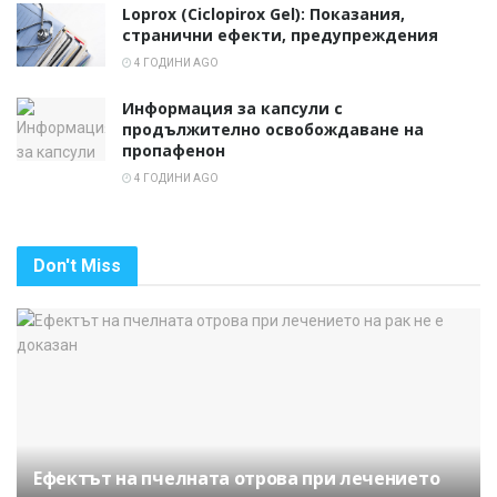
Loprox (Ciclopirox Gel): Показания,
странични ефекти, предупреждения
4 ГОДИНИ AGO
Информация за капсули с
продължително освобождаване на
пропафенон
4 ГОДИНИ AGO
Don't Miss
Ефектът на пчелната отрова при лечението