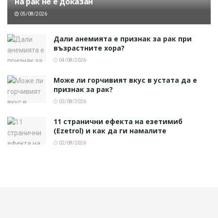
на рак не е доказан
05/08/2026
Дали анемията е признак за рак при
възрастните хора?
04/08/2026
Може ли горчивият вкус в устата да е
признак за рак?
03/08/2026
11 странични ефекта на езетимиб
(Ezetrol) и как да ги намалите
02/08/2026