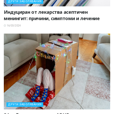
ДРУГИ ЗАБОЛЯВАНИЯ
Индуциран от лекарства асептичен
менингит: причини, симптоми и лечение
16/03/2024
ДРУГИ ЗАБОЛЯВАНИЯ