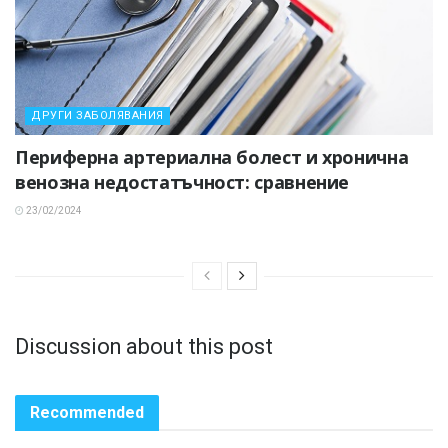
ДРУГИ ЗАБОЛЯВАНИЯ
Периферна артериална болест и хронична
венозна недостатъчност: сравнение
23/02/2024
Discussion about this post
Recommended