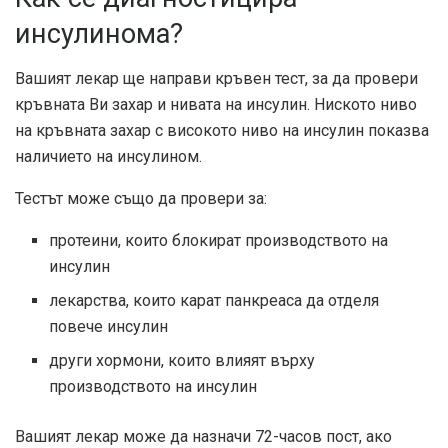
инсулинома?
Вашият лекар ще направи кръвен тест, за да провери
кръвната Ви захар и нивата на инсулин. Ниското ниво
на кръвната захар с високото ниво на инсулин показва
наличието на инсулином.
Тестът може също да провери за:
протеини, които блокират производството на
инсулин
лекарства, които карат панкреаса да отделя
повече инсулин
други хормони, които влияят върху
производството на инсулин
Вашият лекар може да назначи 72-часов пост, ако