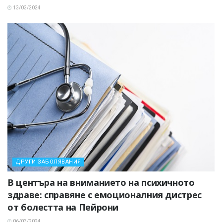
13/03/2024
ДРУГИ ЗАБОЛЯВАНИЯ
В центъра на вниманието на психичното
здраве: справяне с емоционалния дистрес
от болестта на Пейрони
06/03/2024