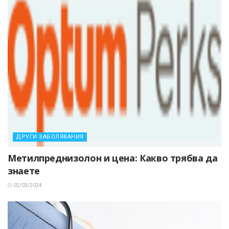
ДРУГИ ЗАБОЛЯВАНИЯ
Метилпреднизолон и цена: Какво трябва да
знаете
02/03/2024