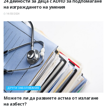
24 дейности за деца с ADHD за подпомагане
на изграждането на умения
14/03/2024
ДРУГИ ЗАБОЛЯВАНИЯ
Можете ли да развиете астма от излагане
на азбест?