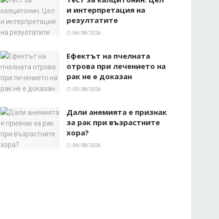
и интерпретация на
резултатите
06/08/2026
Ефектът на пчелната
отрова при лечението на
рак не е доказан
05/08/2026
Дали анемията е признак
за рак при възрастните
хора?
04/08/2026