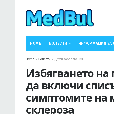
HOME
БОЛЕСТИ
ИНФОРМАЦИЯ ЗА 
Home
Болести
Други заболявания
Избягването на
да включи списъ
симптомите на 
склероза