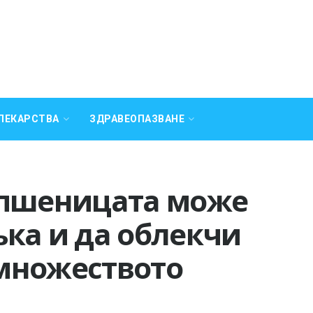
ЛЕКАРСТВА
ЗДРАВЕОПАЗВАНЕ
 пшеницата може
ка и да облекчи
множеството