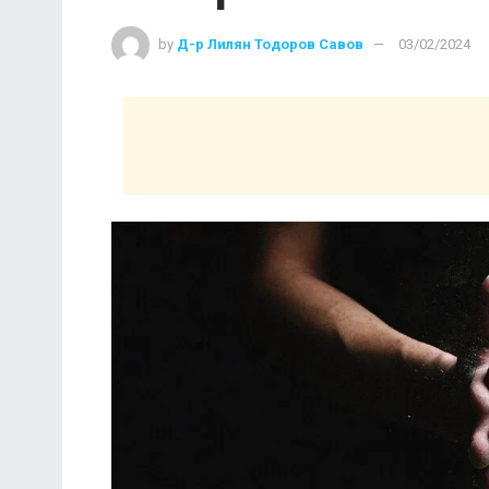
by
Д-р Лилян Тодоров Савов
03/02/2024