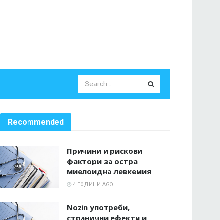
Recommended
Причини и рискови
фактори за остра
миелоидна левкемия
4 ГОДИНИ AGO
Nozin употреби,
странични ефекти и