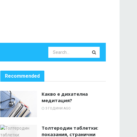
Recommended
Какво е дихателна
медитация?
3 ГОДИНИ AGO
Толтеродин таблетки:
показания, странични