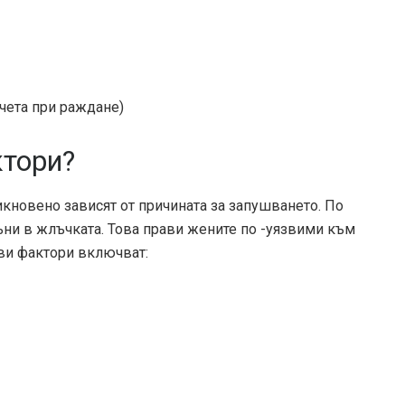
чета при раждане)
ктори?
кновено зависят от причината за запушването. По
мъни в жлъчката. Това прави жените по -уязвими към
ви фактори включват: