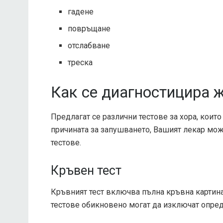
гадене
повръщане
отслабване
треска
Как се диагностицира 
Предлагат се различни тестове за хора, коит
причината за запушването, Вашият лекар мож
тестове.
Кръвен тест
Кръвният тест включва пълна кръвна картина
тестове обикновено могат да изключат опред