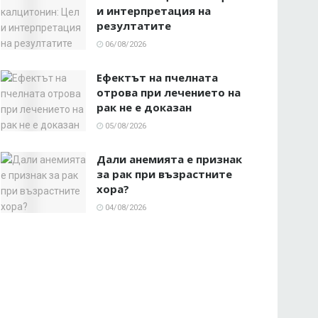
и интерпретация на
резултатите
06/08/2026
Ефектът на пчелната
отрова при лечението на
рак не е доказан
05/08/2026
Дали анемията е признак
за рак при възрастните
хора?
04/08/2026