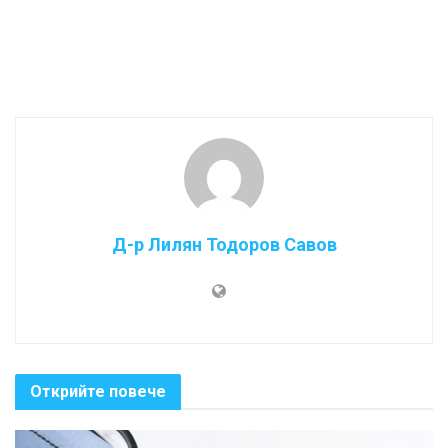
Д-р Лилян Тодоров Савов
Открийте повече