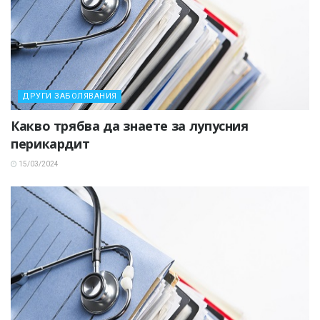
ДРУГИ ЗАБОЛЯВАНИЯ
Какво трябва да знаете за лупусния
перикардит
15/03/2024