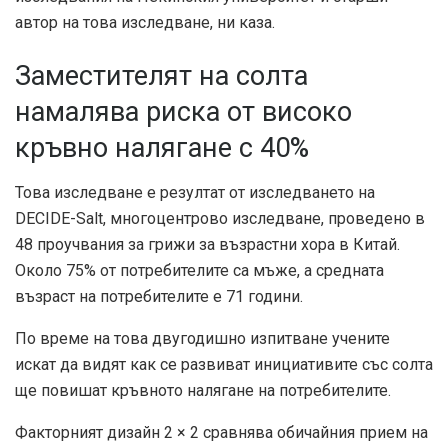
автор на това изследване, ни каза.
Заместителят на солта
намалява риска от високо
кръвно налягане с 40%
Това изследване е резултат от изследването на
DECIDE-Salt, многоцентрово изследване, проведено в
48 проучвания за грижи за възрастни хора в Китай.
Около 75% от потребителите са мъже, а средната
възраст на потребителите е 71 години.
По време на това двугодишно изпитване учените
искат да видят как се развиват инициативите със солта
ще повишат кръвното налягане на потребителите.
Факторният дизайн 2 × 2 сравнява обичайния прием на