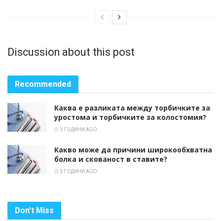
Discussion about this post
Recommended
Каква е разликата между торбичките за
уростома и торбичките за колостомия?
3 ГОДИНИ AGO
Какво може да причини широкообхватна
болка и скованост в ставите?
3 ГОДИНИ AGO
Don't Miss