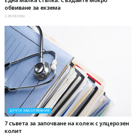
обвиване за екзема
09/03/2024
ДРУГИ ЗАБОЛЯВАНИЯ
7 съвета за започване на колеж с улцерозен
колит