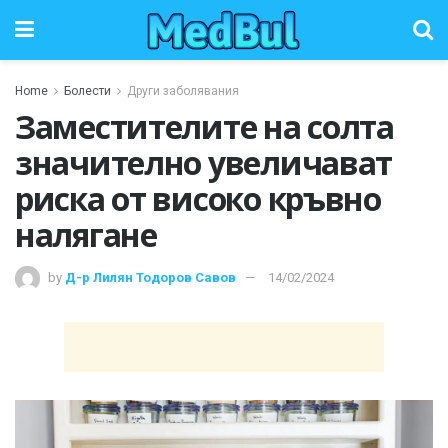
Home
Болести
Други заболявания
Заместителите на солта
значително увеличават
риска от високо кръвно
налягане
by
Д-р Лилян Тодоров Савов
14/02/2024