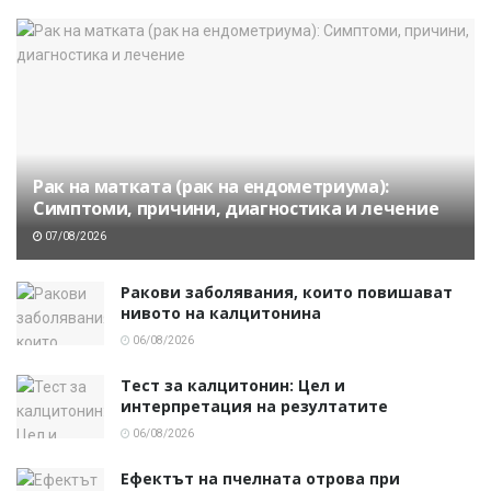
Рак на матката (рак на ендометриума):
Симптоми, причини, диагностика и лечение
07/08/2026
Ракови заболявания, които повишават
нивото на калцитонина
06/08/2026
Тест за калцитонин: Цел и
интерпретация на резултатите
06/08/2026
Ефектът на пчелната отрова при