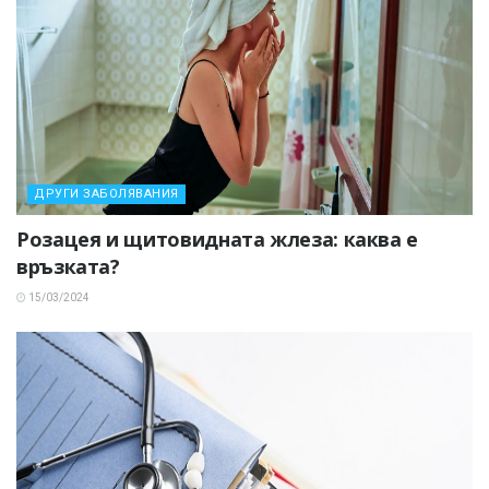
ДРУГИ ЗАБОЛЯВАНИЯ
Розацея и щитовидната жлеза: каква е
връзката?
15/03/2024