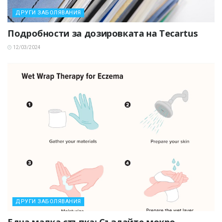
ДРУГИ ЗАБОЛЯВАНИЯ
Подробности за дозировката на Tecartus
12/03/2024
ДРУГИ ЗАБОЛЯВАНИЯ
Една малка стъпка: Създайте мокро