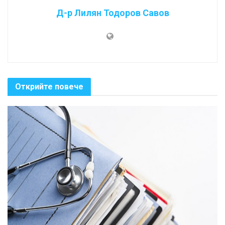
Д-р Лилян Тодоров Савов
Открийте повече