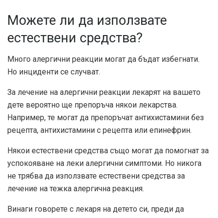
Можете ли да използвате
естествени средства?
Много алергични реакции могат да бъдат избегнати.
Но инциденти се случват.
За лечение на алергични реакции лекарят на вашето
дете вероятно ще препоръча някои лекарства.
Например, те могат да препоръчат антихистамини без
рецепта, антихистамини с рецепта или епинефрин.
Някои естествени средства също могат да помогнат за
успокояване на леки алергични симптоми. Но никога
не трябва да използвате естествени средства за
лечение на тежка алергична реакция.
Винаги говорете с лекаря на детето си, преди да