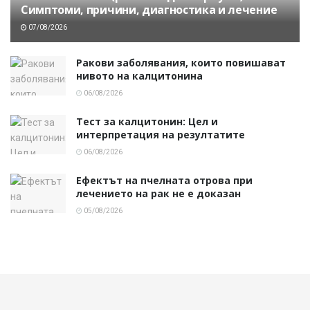
Симптоми, причини, диагностика и лечение
07/08/2026
Ракови заболявания, които повишават
нивото на калцитонина
06/08/2026
Тест за калцитонин: Цел и
интерпретация на резултатите
06/08/2026
Ефектът на пчелната отрова при
лечението на рак не е доказан
05/08/2026