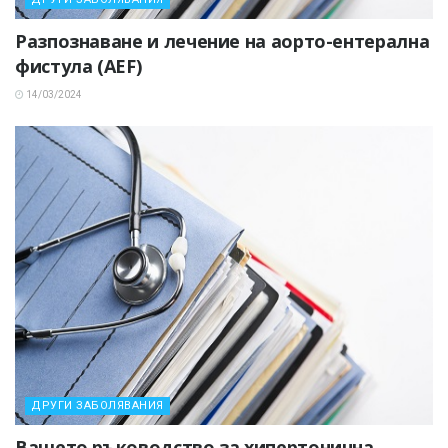
Разпознаване и лечение на аорто-ентерална
фистула (AEF)
14/03/2024
ДРУГИ ЗАБОЛЯВАНИЯ
Вашето ръководство за хипертонична