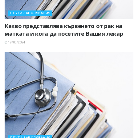
ДРУГИ ЗАБОЛЯВАНИЯ
Какво представлява кървенето от рак на
матката и кога да посетите Вашия лекар
19/03/2024
ДРУГИ ЗАБОЛЯВАНИЯ