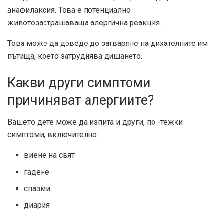
анафилаксия. Това е потенциално
животозастрашаваща алергична реакция.
Това може да доведе до затваряне на дихателните им
пътища, което затруднява дишането.
Какви други симптоми
причиняват алергиите?
Вашето дете може да изпита и други, по -тежки
симптоми, включително:
виене на свят
гадене
спазми
диария