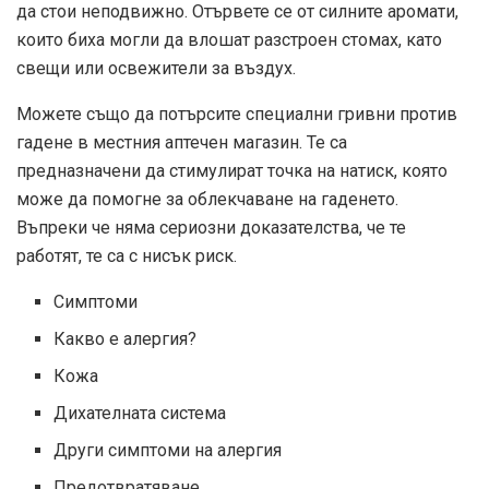
да стои неподвижно. Отървете се от силните аромати,
които биха могли да влошат разстроен стомах, като
свещи или освежители за въздух.
Можете също да потърсите специални гривни против
гадене в местния аптечен магазин. Те са
предназначени да стимулират точка на натиск, която
може да помогне за облекчаване на гаденето.
Въпреки че няма сериозни доказателства, че те
работят, те са с нисък риск.
Симптоми
Какво е алергия?
Кожа
Дихателната система
Други симптоми на алергия
Предотвратяване