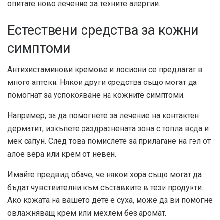
опитате ново лечение за техните алергии.
Естествени средства за кожни
симптоми
Антихистаминови кремове и лосиони се предлагат в
много аптеки. Някои други средства също могат да
помогнат за успокояване на кожните симптоми.
Например, за да помогнете за лечение на контактен
дерматит, изкъпете раздразнената зона с топла вода и
мек сапун. След това помислете за прилагане на гел от
алое вера или крем от невен.
Имайте предвид обаче, че някои хора също могат да
бъдат чувствителни към съставките в тези продукти.
Ако кожата на вашето дете е суха, може да ви помогне
овлажняващ крем или мехлем без аромат.