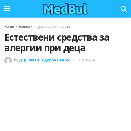
Home
Болести
Други заболявания
Естествени средства за
алергии при деца
by
Д-р Лилян Тодоров Савов
18/10/2021