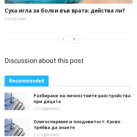
Суха игла за болки във врата: действа ли?
22/02/2024
Discussion about this post
Recommended
Разбиране на личностните разстройства
при децата
3 ГОДИНИ AGO
Олигоспермия и плодовитост: Какво
трябва да знаете
5 ГОДИНИ AGO