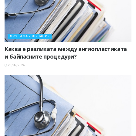
ДРУГИ ЗАБОЛЯВАНИЯ
Каква е разликата между ангиопластиката
и байпасните процедури?
23/02/2024