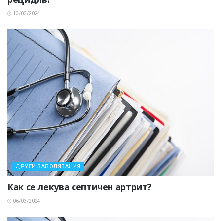
13/03/2024
ДРУГИ ЗАБОЛЯВАНИЯ
Как се лекува септичен артрит?
06/03/2024