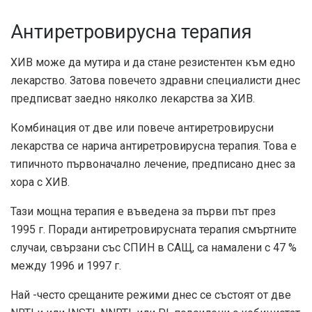
Антиретровирусна терапия
ХИВ може да мутира и да стане резистентен към едно
лекарство. Затова повечето здравни специалисти днес
предписват заедно няколко лекарства за ХИВ.
Комбинация от две или повече антиретровирусни
лекарства се нарича антиретровирусна терапия. Това е
типичното първоначално лечение, предписано днес за
хора с ХИВ.
Тази мощна терапия е въведена за първи път през
1995 г. Поради антиретровирусната терапия смъртните
случаи, свързани със СПИН в САЩ, са намалени с 47 %
между 1996 и 1997 г.
Най -често срещаните режими днес се състоят от две