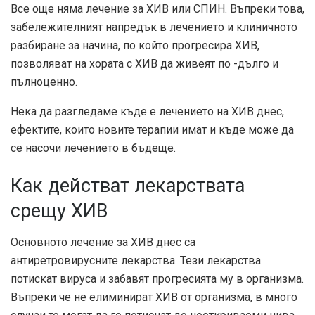
Все още няма лечение за ХИВ или СПИН. Въпреки това,
забележителният напредък в лечението и клиничното
разбиране за начина, по който прогресира ХИВ,
позволяват на хората с ХИВ да живеят по -дълго и
пълноценно.
Нека да разгледаме къде е лечението на ХИВ днес,
ефектите, които новите терапии имат и къде може да
се насочи лечението в бъдеще.
Как действат лекарствата
срещу ХИВ
Основното лечение за ХИВ днес са
антиретровирусните лекарства. Тези лекарства
потискат вируса и забавят прогресията му в организма.
Въпреки че не елиминират ХИВ от организма, в много