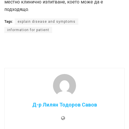
местно клинично изпитване, което може да е
подходящо.
Tags:
explain disease and symptoms
information for patient
Д-р Лилян Тодоров Савов