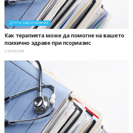
ДРУГИ ЗАБОЛЯВАНИЯ
Как терапията може да помогне на вашето
психично здраве при псориазис
23/02/2024