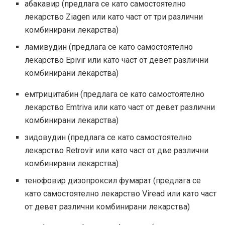
абакавир (предлага се като самостоятелно
лекарство Ziagen или като част от три различни
комбинирани лекарства)
ламивудин (предлага се като самостоятелно
лекарство Epivir или като част от девет различни
комбинирани лекарства)
емтрицитабин (предлага се като самостоятелно
лекарство Emtriva или като част от девет различни
комбинирани лекарства)
зидовудин (предлага се като самостоятелно
лекарство Retrovir или като част от две различни
комбинирани лекарства)
тенофовир дизопроксил фумарат (предлага се
като самостоятелно лекарство Viread или като част
от девет различни комбинирани лекарства)