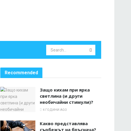
Recommended
Защо кихам при ярка
светлина (и други
необичайни стимули)?
4 ГОДИНИ AGO
Какво представлява
сърбежът на бръснача?