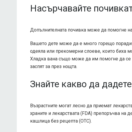
Насърчавайте почивка
Допълнителната почивка може да помогне на 
Вашето дете може да е много горещо поради 
одеяла или прекомерни слоеве, които биха мо
Хладка вана също може да им помогне да се о
заспят за през нощта.
Знайте какво да дадете
Възрастните могат лесно да приемат лекарств
храните и лекарствата (FDA)
препоръчва на де
кашлица без рецепта (OTC).