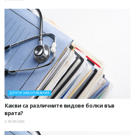
ДРУГИ ЗАБОЛЯВАНИЯ
Какви са различните видове болки във
врата?
02/03/2024