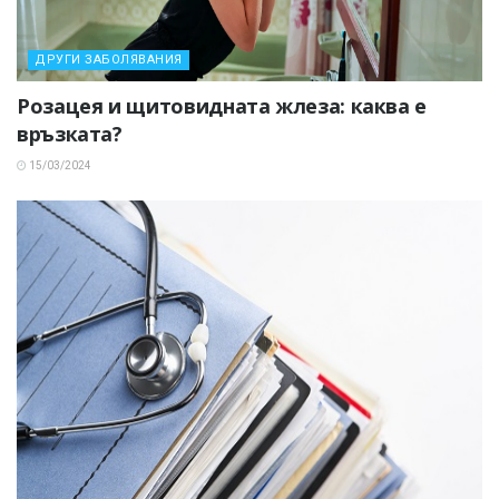
ДРУГИ ЗАБОЛЯВАНИЯ
Розацея и щитовидната жлеза: каква е
връзката?
15/03/2024