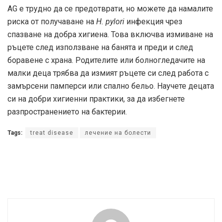
AG е трудно да се предотврати, но можете да намалите
риска от получаване на
H. pylori
инфекция чрез
спазване на добра хигиена. Това включва измиване на
ръцете след използване на банята и преди и след
боравене с храна. Родителите или болногледачите на
малки деца трябва да измият ръцете си след работа с
замърсени памперси или спално бельо. Научете децата
си на добри хигиенни практики, за да избегнете
разпространението на бактерии.
Tags:
treat disease
лечение на болести