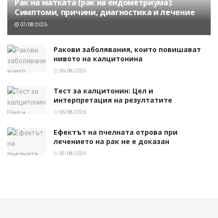
Рак на матката (рак на ендометриума):
Симптоми, причини, диагностика и лечение
07/08/2026
Ракови заболявания, които повишават
нивото на калцитонина
06/08/2026
Тест за калцитонин: Цел и
интерпретация на резултатите
06/08/2026
Ефектът на пчелната отрова при
лечението на рак не е доказан
05/08/2026