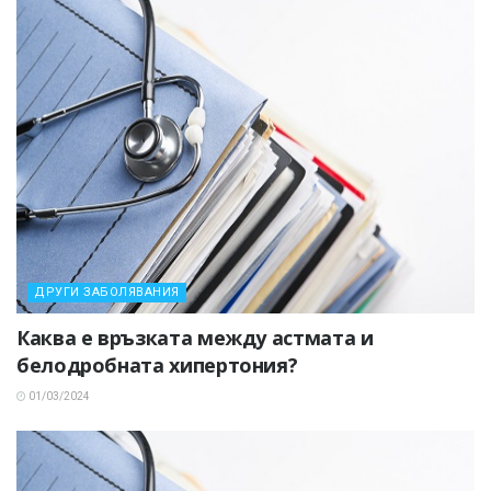
ДРУГИ ЗАБОЛЯВАНИЯ
Каква е връзката между астмата и
белодробната хипертония?
01/03/2024