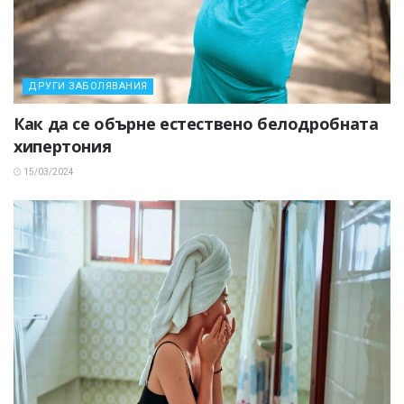
ДРУГИ ЗАБОЛЯВАНИЯ
Как да се обърне естествено белодробната
хипертония
15/03/2024