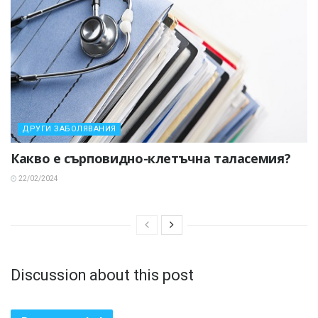
ДРУГИ ЗАБОЛЯВАНИЯ
Какво е сърповидно-клетъчна таласемия?
22/02/2024
Discussion about this post