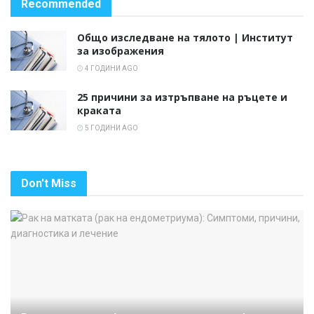
Recommended
Общо изследване на тялото | Институт
за изображения
4 ГОДИНИ AGO
25 причини за изтръпване на ръцете и
краката
5 ГОДИНИ AGO
Don't Miss