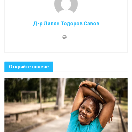
Д-р Лилян Тодоров Савов
Открийте повече