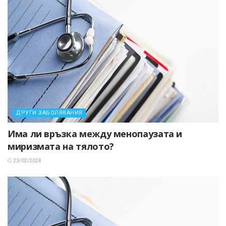
ДРУГИ ЗАБОЛЯВАНИЯ
Има ли връзка между менопаузата и
миризмата на тялото?
23/02/2024