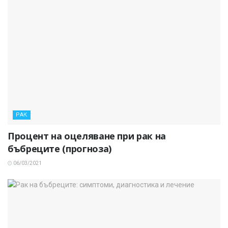
РАК
Процент на оцеляване при рак на
бъбреците (прогноза)
06/03/2021