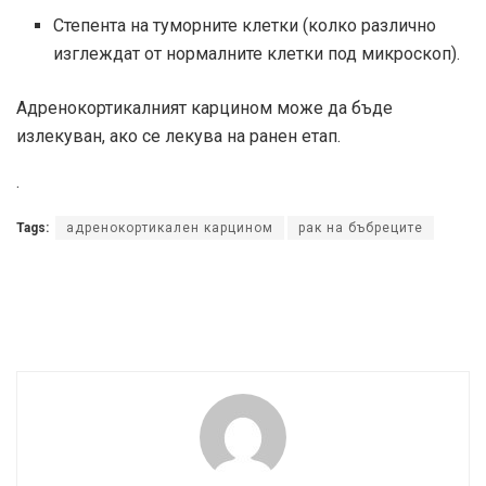
Степента на туморните клетки (колко различно
изглеждат от нормалните клетки под микроскоп).
Адренокортикалният карцином може да бъде
излекуван, ако се лекува на ранен етап.
.
Tags:
адренокортикален карцином
рак на бъбреците