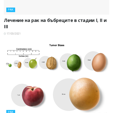
РАК
Лечение на рак на бъбреците в стадии I, II и
III
17/03/2021
РАК