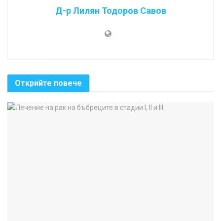
Д-р Лилян Тодоров Савов
Открийте повече