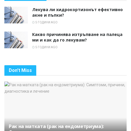
Лекува ли хидрокортизонът ефективно
акне и пъпки?
5 ГОДИНИ AGO
Какво причинява изтръпване на палеца
ми и как да го лекувам?
5 ГОДИНИ AGO
Don't Miss
Рак на матката (рак на ендометриума):