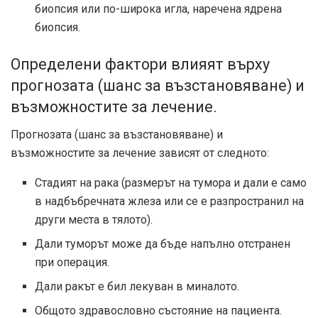
биопсия или по-широка игла, наречена ядрена
биопсия.
Определени фактори влияят върху
прогнозата (шанс за възстановяване) и
възможностите за лечение.
Прогнозата (шанс за възстановяване) и
възможностите за лечение зависят от следното:
Стадият на рака (размерът на тумора и дали е само
в надбъбречната жлеза или се е разпространил на
други места в тялото).
Дали туморът може да бъде напълно отстранен
при операция.
Дали ракът е бил лекуван в миналото.
Общото здравословно състояние на пациента.