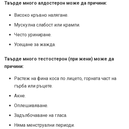
Твърде много алдостерон може да причини:
Високо кръвно налягане.
Мускулна слабост или крампи.
Често уриниране.
Усещане за жажда.
Твърде много тестостерон (при жени) може да
причини:
Растеж на фина коса по лицето, горната част на
гърба или ръцете.
Акне.
Оплешивяване.
Задълбочаване на гласа.
Няма менструални периоди.