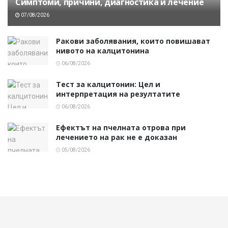
Симптоми, причини, диагностика и лечение
07/08/2026
Ракови заболявания, които повишават
нивото на калцитонина
06/08/2026
Тест за калцитонин: Цел и
интерпретация на резултатите
06/08/2026
Ефектът на пчелната отрова при
лечението на рак не е доказан
05/08/2026