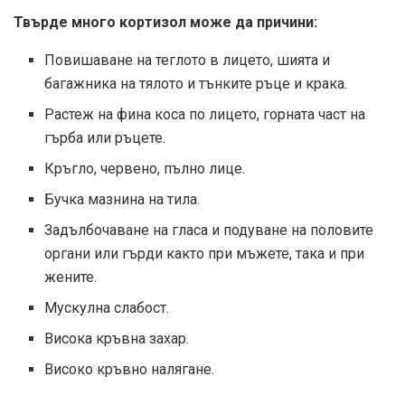
Твърде много кортизол може да причини:
Повишаване на теглото в лицето, шията и
багажника на тялото и тънките ръце и крака.
Растеж на фина коса по лицето, горната част на
гърба или ръцете.
Кръгло, червено, пълно лице.
Бучка мазнина на тила.
Задълбочаване на гласа и подуване на половите
органи или гърди както при мъжете, така и при
жените.
Мускулна слабост.
Висока кръвна захар.
Високо кръвно налягане.