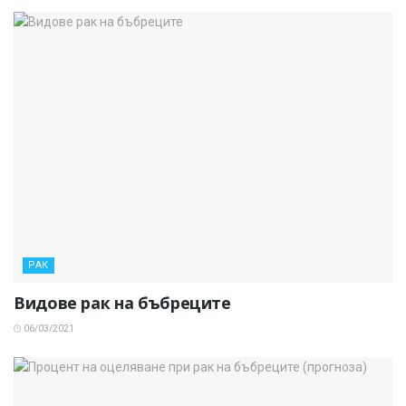
РАК
Видове рак на бъбреците
06/03/2021