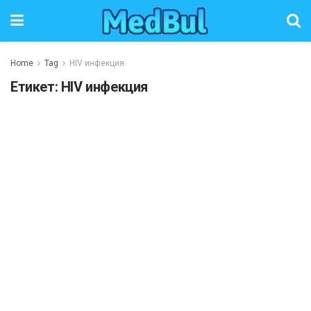
Home
Tag
HIV инфекция
Етикет:
HIV инфекция