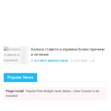
Болки в ставите и коремни болки: причини
и лечение
BY
Д-Р ЯВОР ЖИВКОВ САВОВ
12/01/2026
0
Popular News
Plugin Install
: Popular Post Widget need JNews - View Counter to be
installed