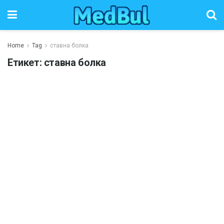
Home
Tag
ставна болка
Етикет:
ставна болка