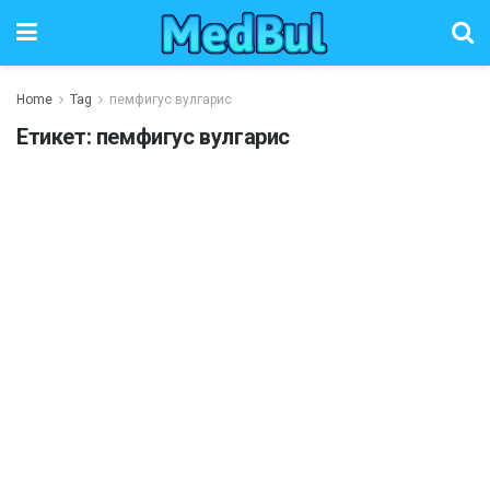
Home
Tag
пемфигус вулгарис
Етикет:
пемфигус вулгарис