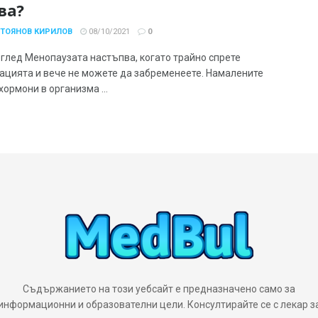
ва?
СТОЯНОВ КИРИЛОВ
08/10/2021
0
глед Менопаузата настъпва, когато трайно спрете
ацията и вече не можете да забременеете. Намалените
хормони в организма ...
Съдържанието на този уебсайт е предназначено само за
информационни и образователни цели. Консултирайте се с лекар з