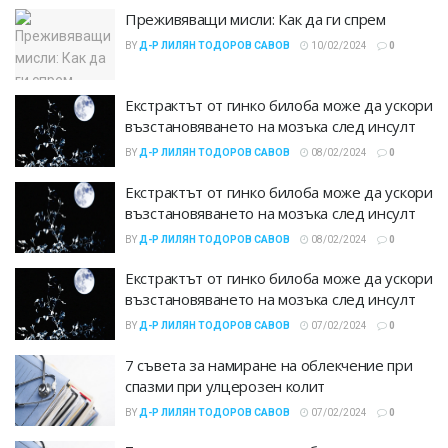
Преживяващи мисли: Как да ги спрем
BY
Д-Р ЛИЛЯН ТОДОРОВ САВОВ
10/02/2024
0
Екстрактът от гинко билоба може да ускори
възстановяването на мозъка след инсулт
BY
Д-Р ЛИЛЯН ТОДОРОВ САВОВ
08/02/2024
0
Екстрактът от гинко билоба може да ускори
възстановяването на мозъка след инсулт
BY
Д-Р ЛИЛЯН ТОДОРОВ САВОВ
08/02/2024
0
Екстрактът от гинко билоба може да ускори
възстановяването на мозъка след инсулт
BY
Д-Р ЛИЛЯН ТОДОРОВ САВОВ
07/02/2024
0
7 съвета за намиране на облекчение при
спазми при улцерозен колит
BY
Д-Р ЛИЛЯН ТОДОРОВ САВОВ
07/02/2024
0