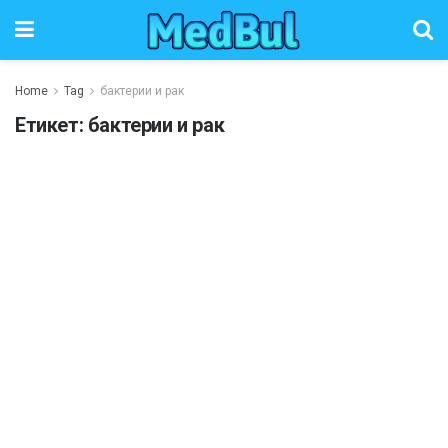
Home
Tag
бактерии и рак
Етикет:
бактерии и рак