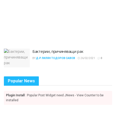
Бактерии, причиняващи рак
BY
Д-Р ЛИЛЯН ТОДОРОВ САВОВ
26/02/2021
0
Popular News
Plugin Install
: Popular Post Widget need JNews - View Counter to be
installed