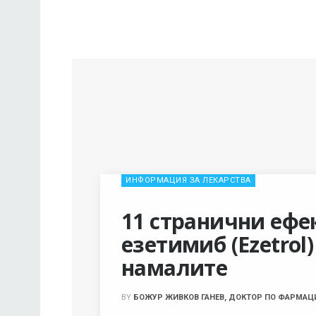
ИНФОРМАЦИЯ ЗА ЛЕКАРСТВА
11 странични ефе
езетимиб (Ezetrol)
намалите
BY
БОЖУР ЖИВКОВ ГАНЕВ, ДОКТОР ПО ФАРМАЦ