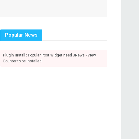
Popular News
Plugin Install
: Popular Post Widget need JNews - View
Counter to be installed