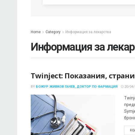
Home
Category
Информация за лекарства
Информация за лекар
Twinject: Показания, стра
BY
БОЖУР ЖИВКОВ ГАНЕВ, ДОКТОР ПО ФАРМАЦИЯ
20/04/
Twin
пред
Symje
бронх
RE