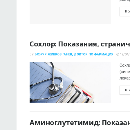
RE
Сохлор: Показания, страни
BY
БОЖУР ЖИВКОВ ГАНЕВ, ДОКТОР ПО ФАРМАЦИЯ
19/04/
Сохл
(хипе
лекар
RE
Аминоглутетимид: Показан