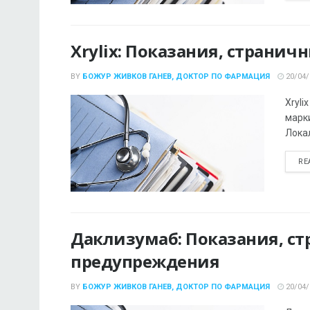
Xrylix: Показания, страни
BY
БОЖУР ЖИВКОВ ГАНЕВ, ДОКТОР ПО ФАРМАЦИЯ
20/04/
Xryli
марки
Лока
RE
Даклизумаб: Показания, ст
предупреждения
BY
БОЖУР ЖИВКОВ ГАНЕВ, ДОКТОР ПО ФАРМАЦИЯ
20/04/