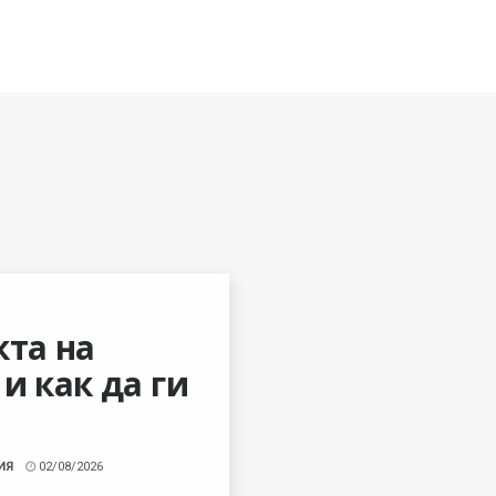
кта на
 и как да ги
ИЯ
02/08/2026