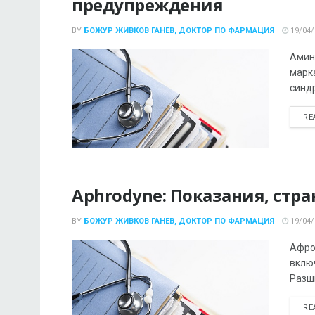
предупреждения
BY
БОЖУР ЖИВКОВ ГАНЕВ, ДОКТОР ПО ФАРМАЦИЯ
19/04/
Амин
марка
синдр
RE
Aphrodyne: Показания, стр
BY
БОЖУР ЖИВКОВ ГАНЕВ, ДОКТОР ПО ФАРМАЦИЯ
19/04/
Афро
включ
Разши
RE