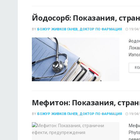
Йодосорб: Показания, стр
BY
БОЖУР ЖИВКОВ ГАНЕВ, ДОКТОР ПО ФАРМАЦИЯ
19/04/
йодос
Лока
Изпол
RE
Мефитон: Показания, стра
BY
БОЖУР ЖИВКОВ ГАНЕВ, ДОКТОР ПО ФАРМАЦИЯ
19/04/
Мефи
Phyto
ревер