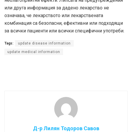
неблагоприятни ефекти. Липсата на предупреждения
или друга информация за дадено лекарство не
означава, че лекарството или лекарствената
комбинация са безопасни, ефективни или подходящи
за всички пациенти или всички специфични употреби.
Tags:
update disease information
update medical information
Д-р Лилян Тодоров Савов