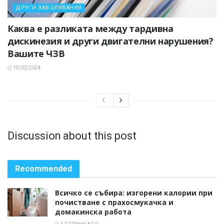
ДРУГИ ЗАБОЛЯВАНИЯ
Каква е разликата между тардивна
дискинезия и други двигателни нарушения?
Вашите ЧЗВ
19/02/2024
Discussion about this post
Recommended
Всичко се събира: изгорени калории при
почистване с прахосмукачка и
домакинска работа