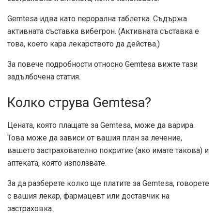
Gemtesa идва като перорална таблетка. Съдържа
активната съставка вибегрон. (Активната съставка е
това, което кара лекарството да действа.)
За повече подробности относно Gemtesa вижте тази
задълбочена статия.
Колко струва Gemtesa?
Цената, която плащате за Gemtesa, може да варира.
Това може да зависи от вашия план за лечение,
вашето застрахователно покритие (ако имате такова) и
аптеката, която използвате.
За да разберете колко ще платите за Gemtesa, говорете
с вашия лекар, фармацевт или доставчик на
застраховка.