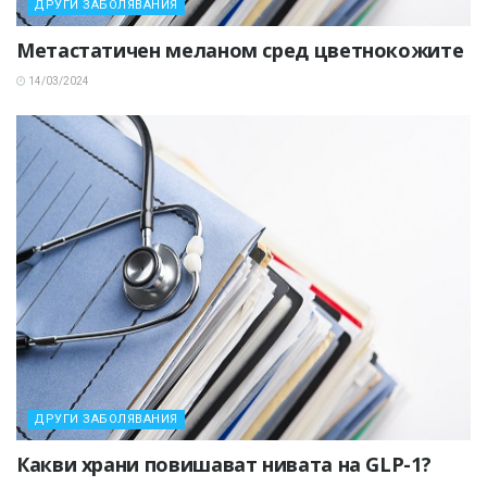
ДРУГИ ЗАБОЛЯВАНИЯ
Метастатичен меланом сред цветнокожите
14/03/2024
ДРУГИ ЗАБОЛЯВАНИЯ
Какви храни повишават нивата на GLP-1?