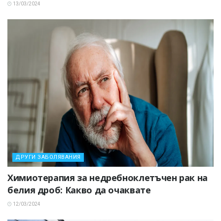
13/03/2024
ДРУГИ ЗАБОЛЯВАНИЯ
Химиотерапия за недребноклетъчен рак на
белия дроб: Какво да очаквате
12/03/2024