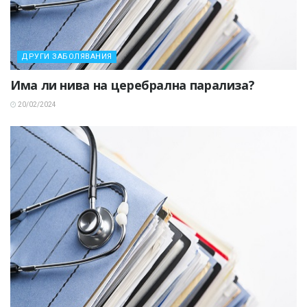
ДРУГИ ЗАБОЛЯВАНИЯ
Има ли нива на церебрална парализа?
20/02/2024