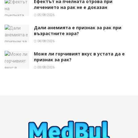
Ефектът на пчелната отрова при
лечението на рак не е доказан
05/08/2026
Дали анемията е признак за рак при
възрастните хора?
04/08/2026
Може ли горчивият вкус в устата да е
признак за рак?
03/08/2026