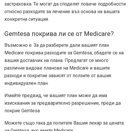
застраховка. Те могат да споделят повече подробности
относно разходите за лечение въз основа на вашата
конкретна ситуация.
Gemtesa покрива ли се от Medicare?
Възможно е. За да разберете дали вашият план
Medicare покрива разходите за Gemtesa, обадете се на
вашия доставчик на плана. Предлагат се много
различни видове планове на Medicare и вашите
разходи и покритие зависят от ползите от вашия
индивидуален план.
Имайте предвид, че вашият план може да има
изисквания за предварително разрешение, преди да
покрие Gemtesa.
Можете също така да попитате Вашия лекар за цената
на Gemtesa, ако имате Medicare.