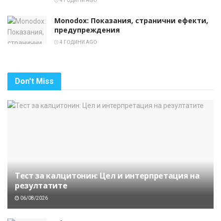
4 ГОДИНИ AGO
Monodox: Показания, странични ефекти,
предупреждения
4 ГОДИНИ AGO
Don't Miss
Тест за калцитонин: Цел и интерпретация на
резултатите
06/08/2026