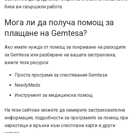
биха ви свършили работа.
Мога ли да получа помощ за
плащане на Gemtesa?
Ако имате нужда от помощ за покриване на разходите
за Gemtesa или разбиране на вашата застраховка,
вижте тези ресурси:
Проста програма за спестявания Gemtesa
NeedyMeds
Инструмент за медицинска помощ
На тези сайтове можете да намерите застрахователна
информация, подробности за програмите за помощ при
наркотици и връзки към спестовни карти и други