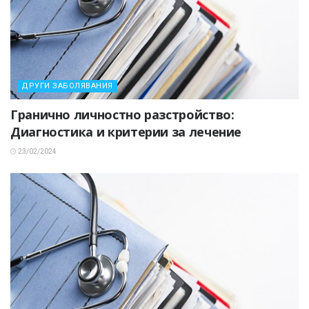
ДРУГИ ЗАБОЛЯВАНИЯ
Гранично личностно разстройство:
Диагностика и критерии за лечение
23/02/2024