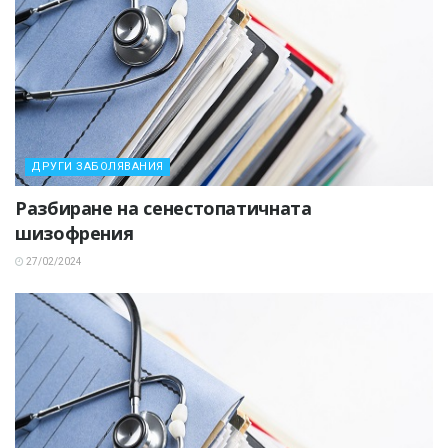
ДРУГИ ЗАБОЛЯВАНИЯ
Разбиране на сенестопатичната
шизофрения
27/02/2024