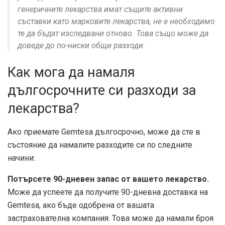
генеричните лекарства имат същите активни
съставки като марковите лекарства, не е необходимо
те да бъдат изследвани отново. Това също може да
доведе до по-ниски общи разходи.
Как мога да намаля
дългосрочните си разходи за
лекарства?
Ако приемате Gemtesa дългосрочно, може да сте в
състояние да намалите разходите си по следните
начини:
Потърсете 90-дневен запас от вашето лекарство.
Може да успеете да получите 90-дневна доставка на
Gemtesa, ако бъде одобрена от вашата
застрахователна компания. Това може да намали броя