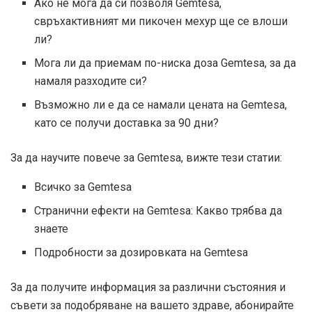
Ако не мога да си позволя Gemtesa,
свръхактивният ми пикочен мехур ще се влоши
ли?
Мога ли да приемам по-ниска доза Gemtesa, за да
намаля разходите си?
Възможно ли е да се намали цената на Gemtesa,
като се получи доставка за 90 дни?
За да научите повече за Gemtesa, вижте тези статии:
Всичко за Gemtesa
Странични ефекти на Gemtesa: Какво трябва да
знаете
Подробности за дозировката на Gemtesa
За да получите информация за различни състояния и
съвети за подобряване на вашето здраве, абонирайте