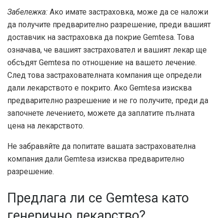
Забележка:
Ако имате застраховка, може да се наложи
да получите предварително разрешение, преди вашият
доставчик на застраховка да покрие Gemtesa. Това
означава, че вашият застраховател и вашият лекар ще
обсъдят Gemtesa по отношение на вашето лечение.
След това застрахователната компания ще определи
дали лекарството е покрито. Ако Gemtesa изисква
предварително разрешение и не го получите, преди да
започнете лечението, можете да заплатите пълната
цена на лекарството.
Не забравяйте да попитате вашата застрахователна
компания дали Gemtesa изисква предварително
разрешение.
Предлага ли се Gemtesa като
генерично лекарство?