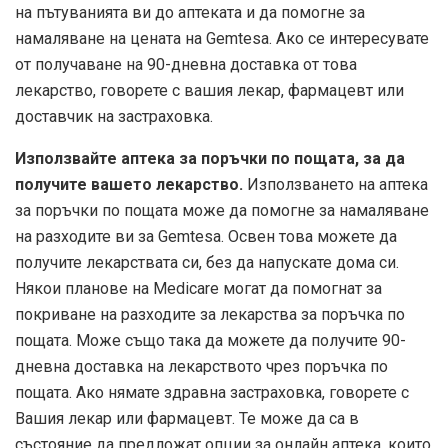
на пътуванията ви до аптеката и да помогне за
намаляване на цената на Gemtesa. Ако се интересувате
от получаване на 90-дневна доставка от това
лекарство, говорете с вашия лекар, фармацевт или
доставчик на застраховка.
Използвайте аптека за поръчки по пощата, за да
получите вашето лекарство.
Използването на аптека
за поръчки по пощата може да помогне за намаляване
на разходите ви за Gemtesa. Освен това можете да
получите лекарствата си, без да напускате дома си.
Някои планове на Medicare могат да помогнат за
покриване на разходите за лекарства за поръчка по
пощата. Може също така да можете да получите 90-
дневна доставка на лекарството чрез поръчка по
пощата. Ако нямате здравна застраховка, говорете с
Вашия лекар или фармацевт. Те може да са в
състояние да предложат опции за онлайн аптека, които