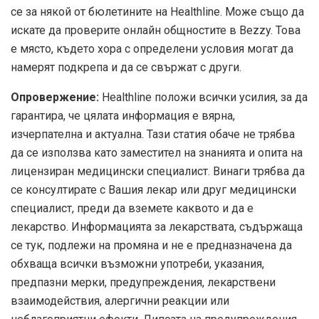
се за някой от бюлетините на Healthline. Може също да
искате да проверите онлайн общностите в Bezzy. Това
е място, където хора с определени условия могат да
намерят подкрепа и да се свържат с други.
Опровержение:
Healthline положи всички усилия, за да
гарантира, че цялата информация е вярна,
изчерпателна и актуална. Тази статия обаче не трябва
да се използва като заместител на знанията и опита на
лицензиран медицински специалист. Винаги трябва да
се консултирате с Вашия лекар или друг медицински
специалист, преди да вземете каквото и да е
лекарство. Информацията за лекарствата, съдържаща
се тук, подлежи на промяна и не е предназначена да
обхваща всички възможни употреби, указания,
предпазни мерки, предупреждения, лекарствени
взаимодействия, алергични реакции или