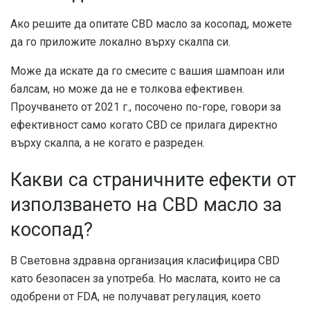
Ако решите да опитате CBD масло за косопад, можете
да го приложите локално върху скалпа си.
Може да искате да го смесите с вашия шампоан или
балсам, но може да не е толкова ефективен.
Проучването от 2021 г., посочено по-горе, говори за
ефективност само когато CBD се прилага директно
върху скалпа, а не когато е разреден.
Какви са страничните ефекти от
използването на CBD масло за
косопад?
В
Световна здравна организация
класифицира CBD
като безопасен за употреба. Но маслата, които не са
одобрени от FDA, не получават регулация, което