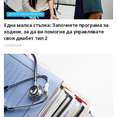
ДРУГИ ЗАБОЛЯВАНИЯ
Една малка стъпка: Започнете програма за
ходене, за да ви помогне да управлявате
своя диабет тип 2
29/02/2024