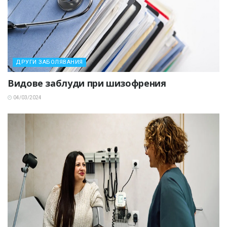
ДРУГИ ЗАБОЛЯВАНИЯ
Видове заблуди при шизофрения
04/03/2024