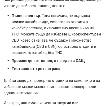
искате да изберете такова, което е:
Пълен спектър.
Това означава, че съдържа
всички канабиноиди, естествено открити в
канабис
растение, включително ниски нива на
THC. Можете също да изберете широкоспектърен
CBD, което означава, че съдържа множество
канабиноиди (CBG и CBN), естествено открити в
растението канабис, без THC.
Произведен от коноп, отгледан в САЩ
Тествано от трета страна
Трябва също да проверите отзивите на клиентите и да
избягвате марки масла, които правят неподкрепени
здравни твърдения.
И накрая, ако имате известни алергии или