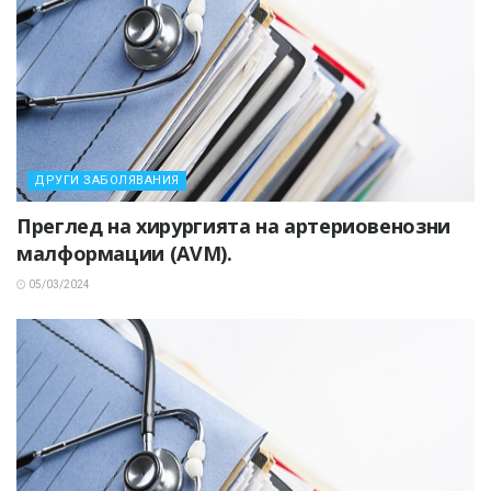
ДРУГИ ЗАБОЛЯВАНИЯ
Преглед на хирургията на артериовенозни
малформации (AVM).
05/03/2024