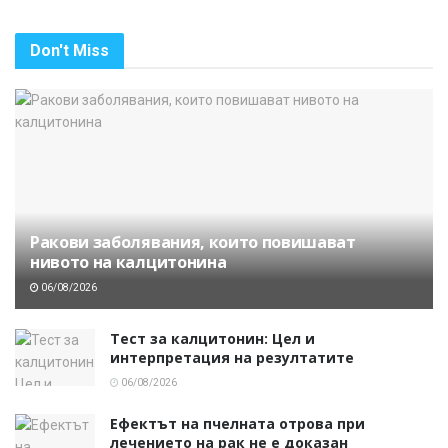
Don't Miss
Ракови заболявания, които повишават
нивото на калцитонина
06/08/2026
Тест за калцитонин: Цел и
интерпретация на резултатите
06/08/2026
Ефектът на пчелната отрова при
лечението на рак не е доказан