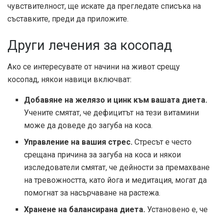
чувствителност, ще искате да прегледате списъка на
съставките, преди да приложите.
Други лечения за косопад
Ако се интересувате от начини на живот срещу
косопад, някои навици включват:
Добавяне на желязо и цинк към вашата диета.
Учените смятат, че дефицитът на тези витамини
може да доведе до загуба на коса.
Управление на вашия стрес.
Стресът е често
срещана причина за загуба на коса и някои
изследователи смятат, че дейности за премахване
на тревожността, като йога и медитация, могат да
помогнат за насърчаване на растежа.
Хранене на балансирана диета.
Установено е, че