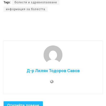
Tags:
болести и здравеопазване
информация за болестта
Д-р Лилян Тодоров Савов
Открийте повече