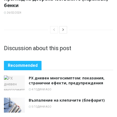
бенки
26/02/2024
Discussion about this post
Recommended
PX дневен многосимптом: показания,
странични ефекти, предупреждения
4 ГОДИНИ AGO
Възпаление на клепачите (блефарит)
5 ГОДИНИ AGO