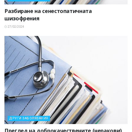
Разбиране на сенестопатичната
шизофрения
27/02/2024
ДРУГИ ЗАБОЛЯВАНИЯ
Преглед на доброкачествените (неракови)