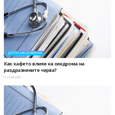
ДРУГИ ЗАБОЛЯВАНИЯ
Как кафето влияе на синдрома на
раздразнените черва?
11/03/2024