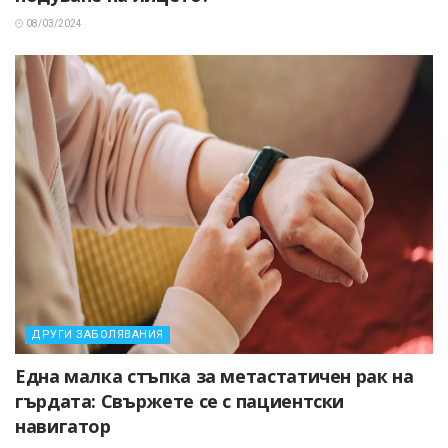
08/03/2024
ДРУГИ ЗАБОЛЯВАНИЯ
Една малка стъпка за метастатичен рак на
гърдата: Свържете се с пациентски
навигатор