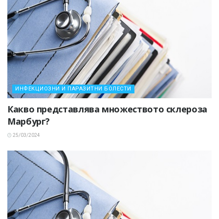
ИНФЕКЦИОЗНИ И ПАРАЗИТНИ БОЛЕСТИ
Какво представлява множеството склероза
Марбург?
25/03/2024