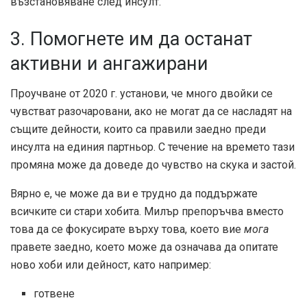
възстановяване след инсулт.
3. Помогнете им да останат
активни и ангажирани
Проучване от 2020 г. установи, че много двойки се
чувстват разочаровани, ако не могат да се насладят на
същите дейности, които са правили заедно преди
инсулта на единия партньор. С течение на времето тази
промяна може да доведе до чувство на скука и застой.
Вярно е, че може да ви е трудно да поддържате
всичките си стари хобита. Милър препоръчва вместо
това да се фокусирате върху това, което вие
мога
правете заедно, което може да означава да опитате
ново хоби или дейност, като например:
готвене