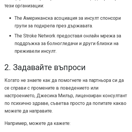
тези организации:
The
Американска асоциация за инсулт
спонсори
групи за подкрепа
през държавата.
The Stroke Network предоставя онлайн мрежа за
поддръжка за болногледачи и други близки на
преживели инсулт.
2. Задавайте въпроси
Когато не знаете как да помогнете на партньора си да
се справи с промените в поведението или
настроението, Джесика Милър, лицензиран консултант
по психично здраве, съветва просто да попитате какво
можете да направите.
Например, можете да кажете: