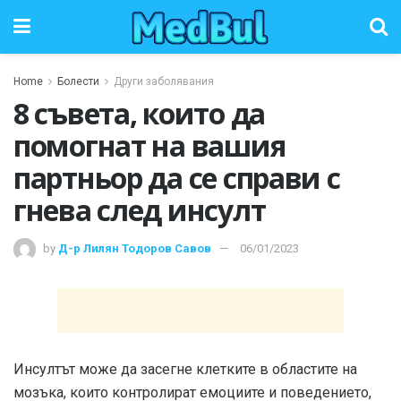
Home
Болести
Други заболявания
8 съвета, които да
помогнат на вашия
партньор да се справи с
гнева след инсулт
by
Д-р Лилян Тодоров Савов
06/01/2023
Инсултът може да засегне клетките в областите на
мозъка, които контролират емоциите и поведението,