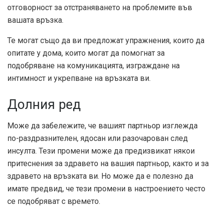
отговорност за отстраняването на проблемите във
вашата връзка.
Те могат също да ви предложат упражнения, които да
опитате у дома, които могат да помогнат за
подобряване на комуникацията, изграждане на
интимност и укрепване на връзката ви.
Долния ред
Може да забележите, че вашият партньор изглежда
по-раздразнителен, ядосан или разочарован след
инсулта. Тези промени може да предизвикат някои
притеснения за здравето на вашия партньор, както и за
здравето на връзката ви. Но може да е полезно да
имате предвид, че тези промени в настроението често
се подобряват с времето.