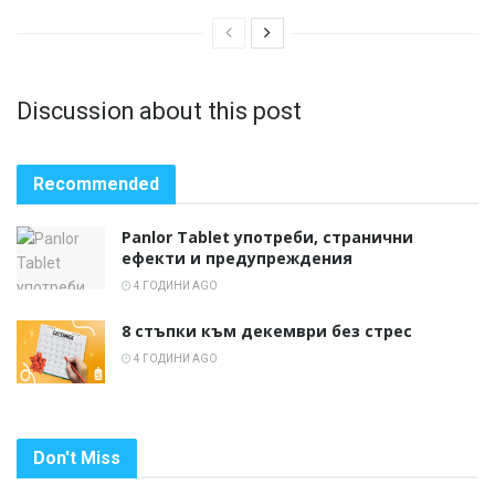
Discussion about this post
Recommended
Panlor Tablet употреби, странични
ефекти и предупреждения
4 ГОДИНИ AGO
8 стъпки към декември без стрес
4 ГОДИНИ AGO
Don't Miss