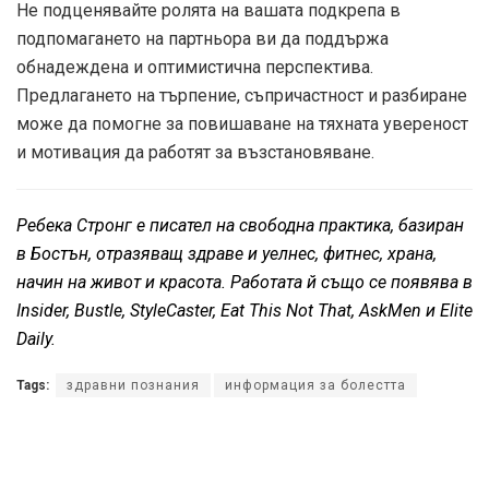
Не подценявайте ролята на вашата подкрепа в
подпомагането на партньора ви да поддържа
обнадеждена и оптимистична перспектива.
Предлагането на търпение, съпричастност и разбиране
може да помогне за повишаване на тяхната увереност
и мотивация да работят за възстановяване.
Ребека Стронг е писател на свободна практика, базиран
в Бостън, отразяващ здраве и уелнес, фитнес, храна,
начин на живот и красота. Работата й също се появява в
Insider, Bustle, StyleCaster, Eat This Not That, AskMen и Elite
Daily.
Tags:
здравни познания
информация за болестта