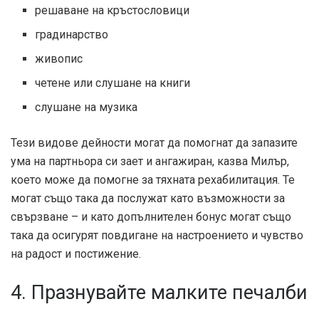
решаване на кръстословици
градинарство
живопис
четене или слушане на книги
слушане на музика
Тези видове дейности могат да помогнат да запазите
ума на партньора си зает и ангажиран, казва Милър,
което може да помогне за тяхната рехабилитация. Те
могат също така да послужат като възможности за
свързване – и като допълнителен бонус могат също
така да осигурят повдигане на настроението и чувство
на радост и постижение.
4. Празнувайте малките печалби