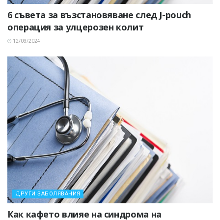
6 съвета за възстановяване след J-pouch
операция за улцерозен колит
12/03/2024
ДРУГИ ЗАБОЛЯВАНИЯ
Как кафето влияе на синдрома на