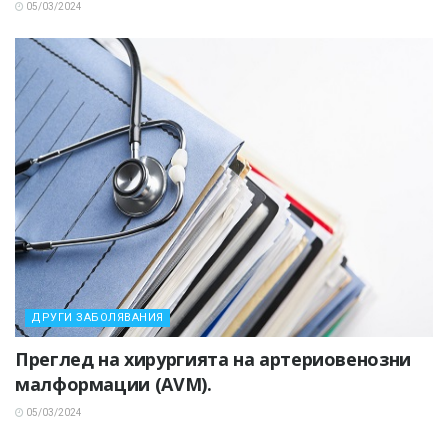
05/03/2024
ДРУГИ ЗАБОЛЯВАНИЯ
Преглед на хирургията на артериовенозни
малформации (AVM).
05/03/2024