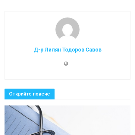
Д-р Лилян Тодоров Савов
Открийте повече