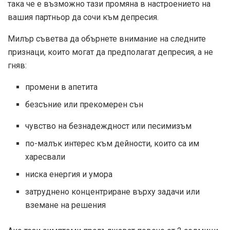
така че е възможно тази промяна в настроението на
вашия партньор да сочи към депресия.
Милър съветва да обърнете внимание на следните
признаци, които могат да предполагат депресия, а не
гняв:
промени в апетита
безсъние или прекомерен сън
чувство на безнадеждност или песимизъм
по-малък интерес към дейности, които са им
харесвали
ниска енергия и умора
затруднено концентриране върху задачи или
вземане на решения