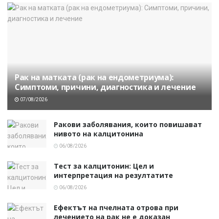
Рак на матката (рак на ендометриума):
Симптоми, причини, диагностика и лечение
07/08/2026
Ракови заболявания, които повишават
нивото на калцитонина
06/08/2026
Тест за калцитонин: Цел и
интерпретация на резултатите
06/08/2026
Ефектът на пчелната отрова при
лечението на рак не е доказан