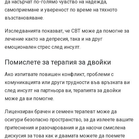
да насърчат по-голямо чувство на надежда,
самоприемане и увереност по време на тяхното
възстановяване.
Изследванията показват, че CBT може да помогне за
лечение както на депресия, така и на друг
емоционален стрес след инсулт.
Помислете за терапия за двойки
Ако изпитвате повишен конфликт, проблеми с
комуникацията или други трудности във връзката ви
след инсулт на партньора ви, терапията за двойки
може да ви помогне.
Лицензиран брачен и семеен терапевт може да
осигури безопасно пространство, за да излеете вашите
притеснения и разочарования и да насочи смислена
дискусия за това как и двамата можете да поемете